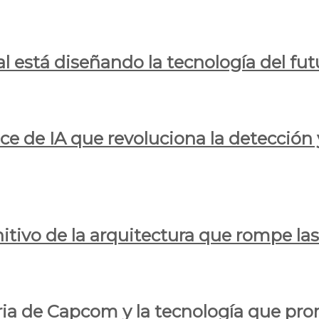
al está diseñando la tecnología del fut
ce de IA que revoluciona la detección 
itivo de la arquitectura que rompe las r
oria de Capcom y la tecnología que pro