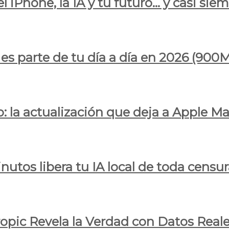
l iPhone, la IA y tu futuro… y casi sie
ya es parte de tu día a día en 2026 (
 la actualización que deja a Apple Ma
utos libera tu IA local de toda censur
ropic Revela la Verdad con Datos Real