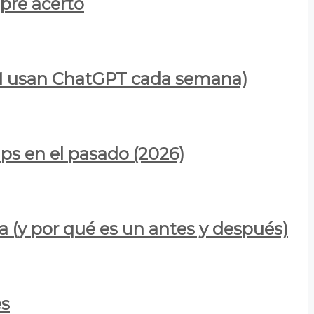
mpre acertó
900M usan ChatGPT cada semana)
ps en el pasado (2026)
a (y por qué es un antes y después)
es