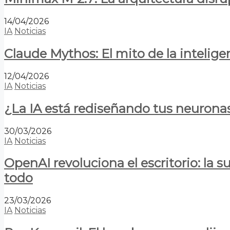
14/04/2026
IA
Noticias
Claude Mythos: El mito de la inteligen
12/04/2026
IA
Noticias
¿La IA está rediseñando tus neurona
30/03/2026
IA
Noticias
OpenAI revoluciona el escritorio: la
todo
23/03/2026
IA
Noticias