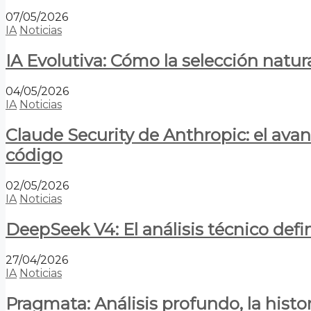
07/05/2026
IA
Noticias
IA Evolutiva: Cómo la selección natur
04/05/2026
IA
Noticias
Claude Security de Anthropic: el avan
código
02/05/2026
IA
Noticias
DeepSeek V4: El análisis técnico defin
27/04/2026
IA
Noticias
Pragmata: Análisis profundo, la hist