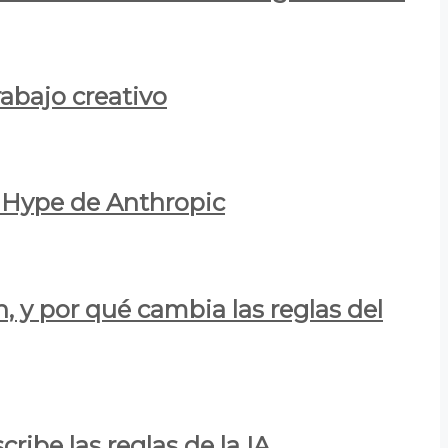
rabajo creativo
l Hype de Anthropic
n, y por qué cambia las reglas del
ribe las reglas de la IA