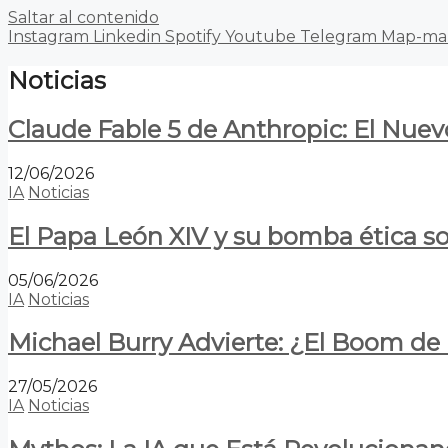
Saltar al contenido
Instagram
Linkedin
Spotify
Youtube
Telegram
Map-ma
Noticias
Claude Fable 5 de Anthropic: El Nuev
12/06/2026
IA
Noticias
El Papa León XIV y su bomba ética s
05/06/2026
IA
Noticias
Michael Burry Advierte: ¿El Boom d
27/05/2026
IA
Noticias