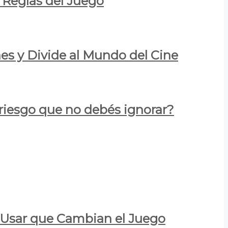
 Reglas del Juego
es y Divide al Mundo del Cine
 riesgo que no debés ignorar?
a Usar que Cambian el Juego