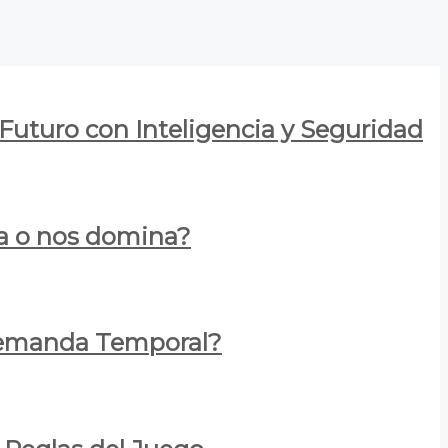
 Futuro con Inteligencia y Seguridad
za o nos domina?
 Demanda Temporal?