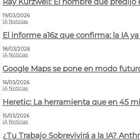
Ray Kurzweil: El hombre que predijo e
19/03/2026
IA
Noticias
El informe a16z que confirma: la IA 
18/03/2026
IA
Noticias
Google Maps se pone en modo futuro:
16/03/2026
IA
Noticias
Heretic: La herramienta que en 45 min
15/03/2026
IA
Noticias
¿Tu Trabajo Sobrevivirá a la IA? Anth