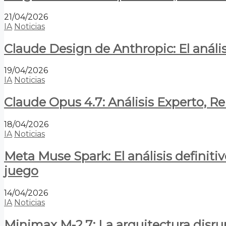
21/04/2026
IA
Noticias
Claude Design de Anthropic: El anális
19/04/2026
IA
Noticias
Claude Opus 4.7: Análisis Experto, R
18/04/2026
IA
Noticias
Meta Muse Spark: El análisis definitiv
juego
14/04/2026
IA
Noticias
Minimax M-2.7: La arquitectura disrupt