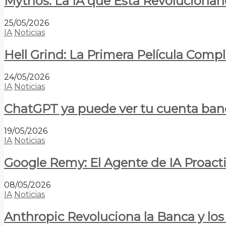
Mythos: La IA que Está Revolucionan
25/05/2026
IA
Noticias
Hell Grind: La Primera Película Com
24/05/2026
IA
Noticias
ChatGPT ya puede ver tu cuenta banca
19/05/2026
IA
Noticias
Google Remy: El Agente de IA Proact
08/05/2026
IA
Noticias
Anthropic Revoluciona la Banca y los