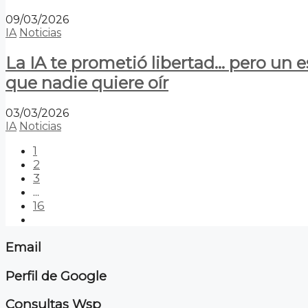
09/03/2026
IA
Noticias
La IA te prometió libertad… pero un 
que nadie quiere oír
03/03/2026
IA
Noticias
1
2
3
...
16
Email
Perfil de Google
Consultas Wsp