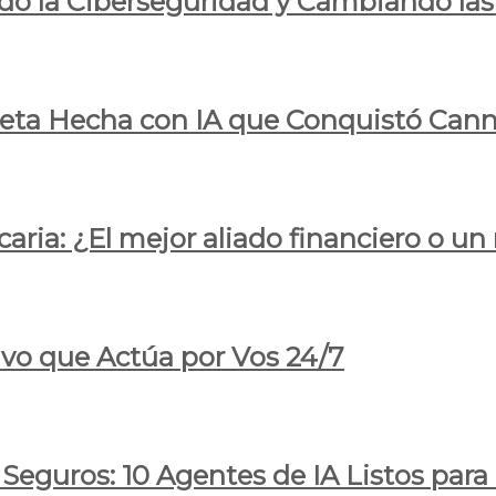
do la Ciberseguridad y Cambiando las
pleta Hecha con IA que Conquistó Cann
ria: ¿El mejor aliado financiero o un
ivo que Actúa por Vos 24/7
 Seguros: 10 Agentes de IA Listos par