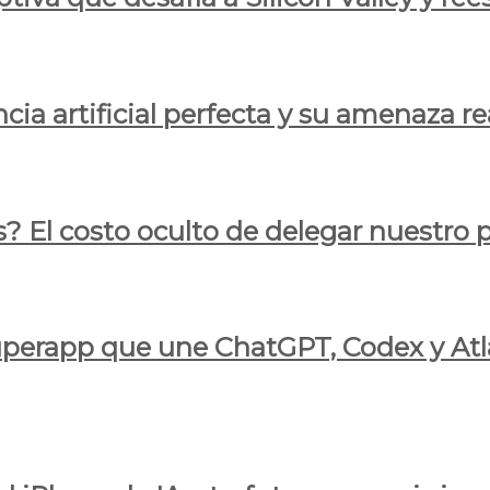
cia artificial perfecta y su amenaza re
s? El costo oculto de delegar nuestro
 superapp que une ChatGPT, Codex y At