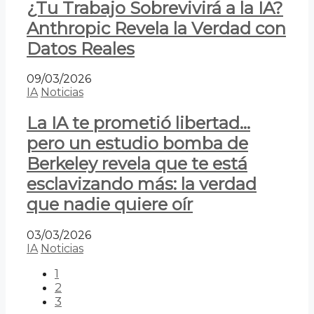
¿Tu Trabajo Sobrevivirá a la IA?
Anthropic Revela la Verdad con
Datos Reales
09/03/2026
IA
Noticias
La IA te prometió libertad…
pero un estudio bomba de
Berkeley revela que te está
esclavizando más: la verdad
que nadie quiere oír
03/03/2026
IA
Noticias
1
2
3