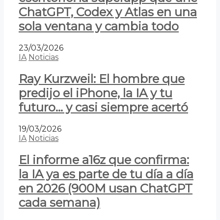
ChatGPT, Codex y Atlas en una
sola ventana y cambia todo
23/03/2026
IA
Noticias
Ray Kurzweil: El hombre que
predijo el iPhone, la IA y tu
futuro… y casi siempre acertó
19/03/2026
IA
Noticias
El informe a16z que confirma:
la IA ya es parte de tu día a día
en 2026 (900M usan ChatGPT
cada semana)