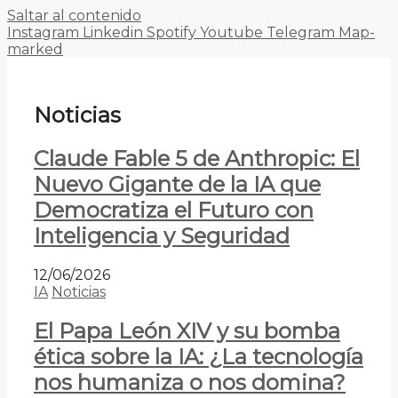
Saltar al contenido
Instagram
Linkedin
Spotify
Youtube
Telegram
Map-
marked
Noticias
Claude Fable 5 de Anthropic: El
Nuevo Gigante de la IA que
Democratiza el Futuro con
Inteligencia y Seguridad
12/06/2026
IA
Noticias
El Papa León XIV y su bomba
ética sobre la IA: ¿La tecnología
nos humaniza o nos domina?