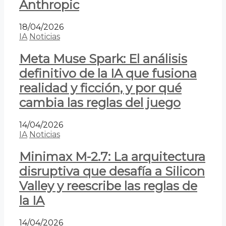
Anthropic
18/04/2026
IA
Noticias
Meta Muse Spark: El análisis
definitivo de la IA que fusiona
realidad y ficción, y por qué
cambia las reglas del juego
14/04/2026
IA
Noticias
Minimax M-2.7: La arquitectura
disruptiva que desafía a Silicon
Valley y reescribe las reglas de
la IA
14/04/2026