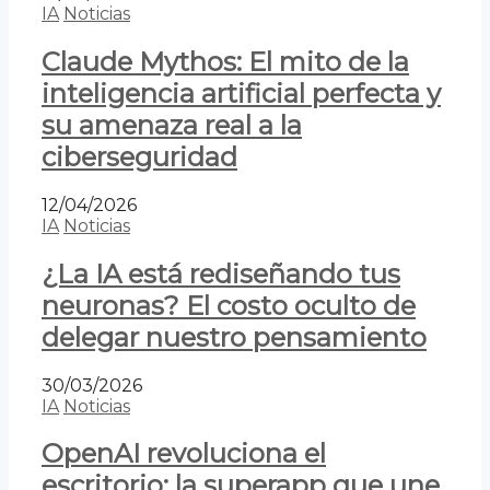
IA
Noticias
Claude Mythos: El mito de la
inteligencia artificial perfecta y
su amenaza real a la
ciberseguridad
12/04/2026
IA
Noticias
¿La IA está rediseñando tus
neuronas? El costo oculto de
delegar nuestro pensamiento
30/03/2026
IA
Noticias
OpenAI revoluciona el
escritorio: la superapp que une