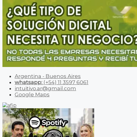
Argentina - Buenos Aires
whatsapp:
(+54) 11 3597 6061
intuitivo.ar@gmail.com
Google Maps