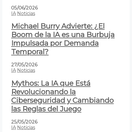
05/06/2026
IA
Noticias
Michael Burry Advierte: ¿El
Boom de la IA es una Burbuja
Impulsada por Demanda
Temporal?
27/05/2026
IA
Noticias
Mythos: La IA que Está
Revolucionando la
Ciberseguridad y Cambiando
las Reglas del Juego
25/05/2026
IA
Noticias