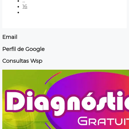
...
16
Email
Perfil de Google
Consultas Wsp