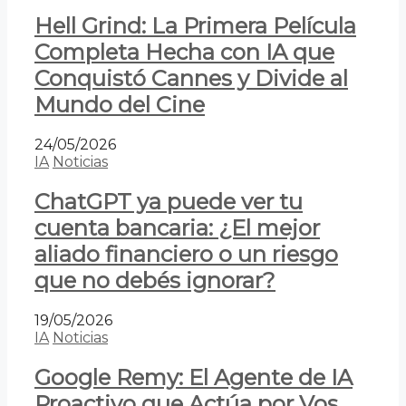
Hell Grind: La Primera Película
Completa Hecha con IA que
Conquistó Cannes y Divide al
Mundo del Cine
24/05/2026
IA
Noticias
ChatGPT ya puede ver tu
cuenta bancaria: ¿El mejor
aliado financiero o un riesgo
que no debés ignorar?
19/05/2026
IA
Noticias
Google Remy: El Agente de IA
Proactivo que Actúa por Vos