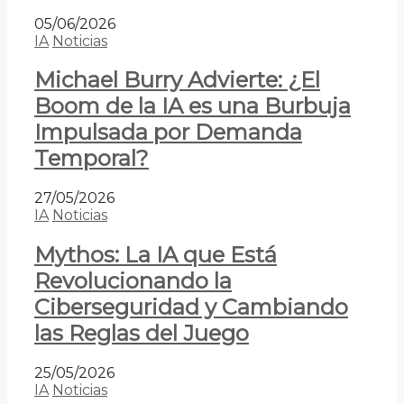
05/06/2026
IA
Noticias
Michael Burry Advierte: ¿El
Boom de la IA es una Burbuja
Impulsada por Demanda
Temporal?
27/05/2026
IA
Noticias
Mythos: La IA que Está
Revolucionando la
Ciberseguridad y Cambiando
las Reglas del Juego
25/05/2026
IA
Noticias