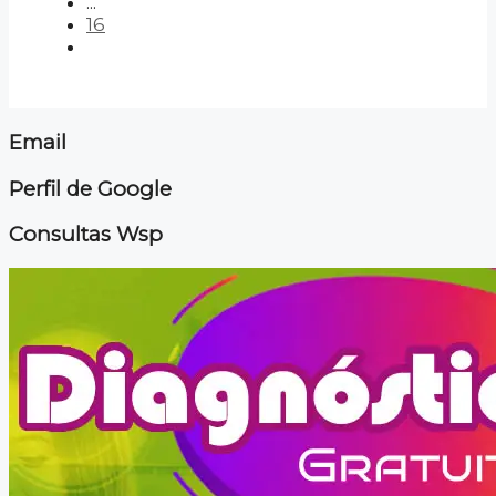
...
16
Email
Perfil de Google
Consultas Wsp