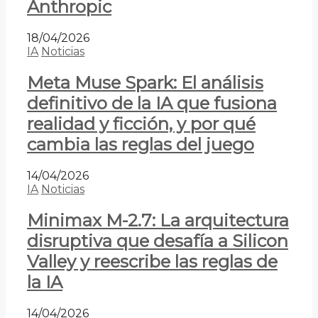
Anthropic
18/04/2026
IA
Noticias
Meta Muse Spark: El análisis
definitivo de la IA que fusiona
realidad y ficción, y por qué
cambia las reglas del juego
14/04/2026
IA
Noticias
Minimax M-2.7: La arquitectura
disruptiva que desafía a Silicon
Valley y reescribe las reglas de
la IA
14/04/2026