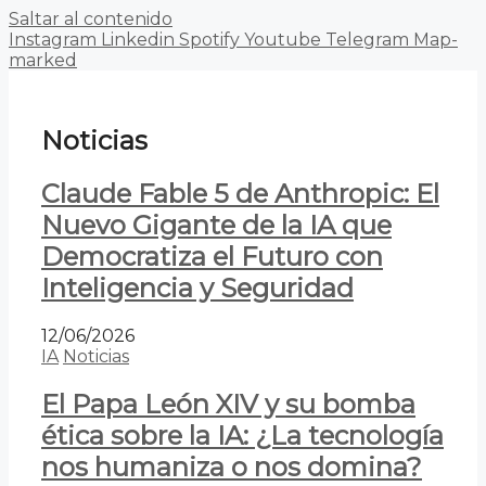
Saltar al contenido
Instagram
Linkedin
Spotify
Youtube
Telegram
Map-
marked
Noticias
Claude Fable 5 de Anthropic: El
Nuevo Gigante de la IA que
Democratiza el Futuro con
Inteligencia y Seguridad
12/06/2026
IA
Noticias
El Papa León XIV y su bomba
ética sobre la IA: ¿La tecnología
nos humaniza o nos domina?