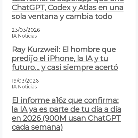
ChatGPT, Codex y Atlas en una
sola ventana y cambia todo
23/03/2026
IA
Noticias
Ray Kurzweil: El hombre que
predijo el iPhone, la IA y tu
futuro… y casi siempre acertó
19/03/2026
IA
Noticias
El informe a16z que confirma:
la IA ya es parte de tu día a día
en 2026 (900M usan ChatGPT
cada semana)