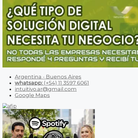
Argentina - Buenos Aires
whatsapp:
(+54) 11 3597 6061
intuitivo.ar@gmail.com
Google Maps