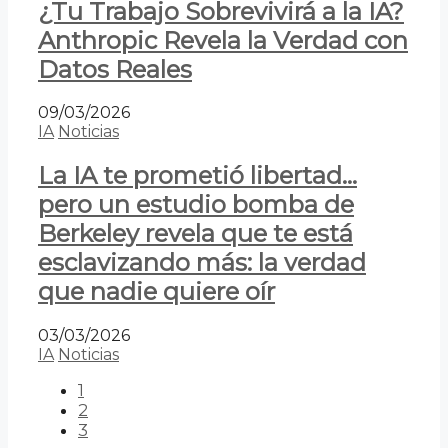
¿Tu Trabajo Sobrevivirá a la IA?
Anthropic Revela la Verdad con
Datos Reales
09/03/2026
IA
Noticias
La IA te prometió libertad…
pero un estudio bomba de
Berkeley revela que te está
esclavizando más: la verdad
que nadie quiere oír
03/03/2026
IA
Noticias
1
2
3