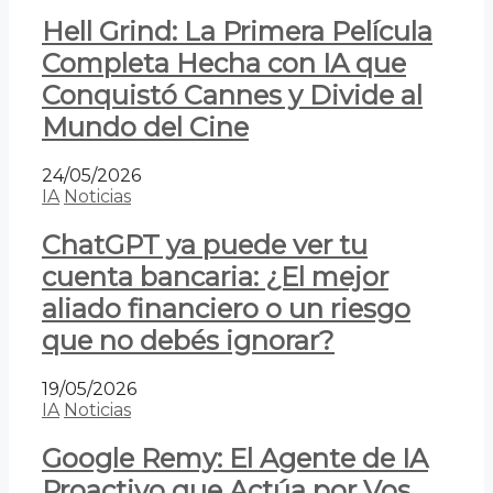
Hell Grind: La Primera Película
Completa Hecha con IA que
Conquistó Cannes y Divide al
Mundo del Cine
24/05/2026
IA
Noticias
ChatGPT ya puede ver tu
cuenta bancaria: ¿El mejor
aliado financiero o un riesgo
que no debés ignorar?
19/05/2026
IA
Noticias
Google Remy: El Agente de IA
Proactivo que Actúa por Vos