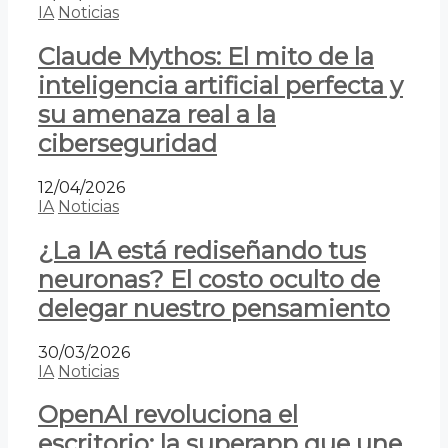
IA
Noticias
Claude Mythos: El mito de la
inteligencia artificial perfecta y
su amenaza real a la
ciberseguridad
12/04/2026
IA
Noticias
¿La IA está rediseñando tus
neuronas? El costo oculto de
delegar nuestro pensamiento
30/03/2026
IA
Noticias
OpenAI revoluciona el
escritorio: la superapp que une