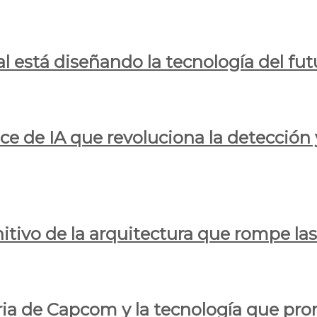
al está diseñando la tecnología del fut
ce de IA que revoluciona la detección 
itivo de la arquitectura que rompe las r
oria de Capcom y la tecnología que pro