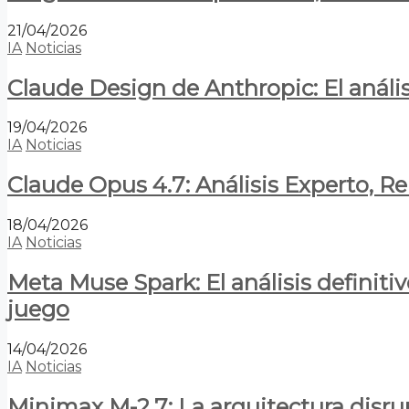
21/04/2026
IA
Noticias
Claude Design de Anthropic: El anális
19/04/2026
IA
Noticias
Claude Opus 4.7: Análisis Experto, R
18/04/2026
IA
Noticias
Meta Muse Spark: El análisis definitiv
juego
14/04/2026
IA
Noticias
Minimax M-2.7: La arquitectura disrupt