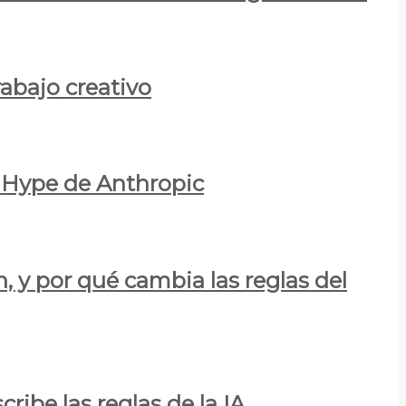
rabajo creativo
l Hype de Anthropic
n, y por qué cambia las reglas del
ribe las reglas de la IA