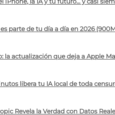
l iPhone, la IA y tu futuro… y casi sie
ya es parte de tu día a día en 2026 (
 la actualización que deja a Apple Ma
utos libera tu IA local de toda censur
ropic Revela la Verdad con Datos Real