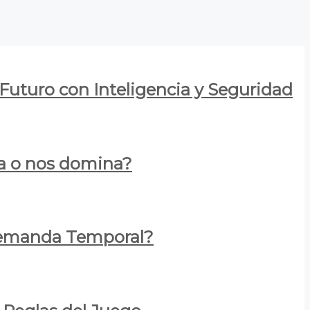
 Futuro con Inteligencia y Seguridad
za o nos domina?
 Demanda Temporal?