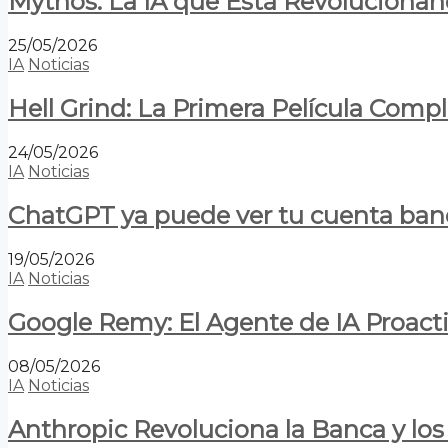
Mythos: La IA que Está Revolucionan
25/05/2026
IA
Noticias
Hell Grind: La Primera Película Com
24/05/2026
IA
Noticias
ChatGPT ya puede ver tu cuenta banca
19/05/2026
IA
Noticias
Google Remy: El Agente de IA Proact
08/05/2026
IA
Noticias
Anthropic Revoluciona la Banca y los