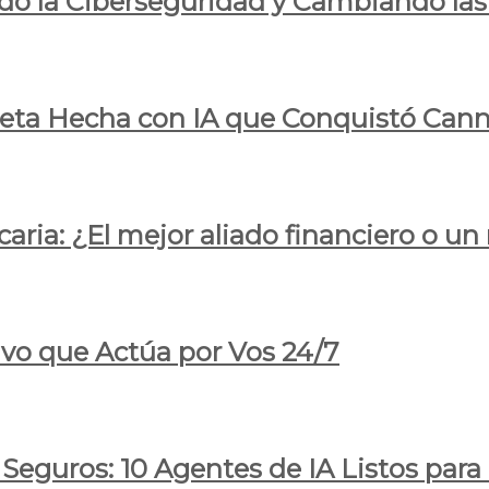
do la Ciberseguridad y Cambiando las
pleta Hecha con IA que Conquistó Cann
ria: ¿El mejor aliado financiero o un
ivo que Actúa por Vos 24/7
 Seguros: 10 Agentes de IA Listos par