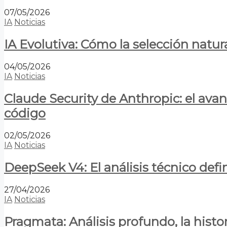
07/05/2026
IA
Noticias
IA Evolutiva: Cómo la selección natur
04/05/2026
IA
Noticias
Claude Security de Anthropic: el avan
código
02/05/2026
IA
Noticias
DeepSeek V4: El análisis técnico defin
27/04/2026
IA
Noticias
Pragmata: Análisis profundo, la hist