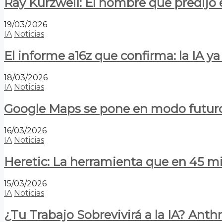
Ray Kurzweil: El hombre que predijo e
19/03/2026
IA
Noticias
El informe a16z que confirma: la IA 
18/03/2026
IA
Noticias
Google Maps se pone en modo futuro:
16/03/2026
IA
Noticias
Heretic: La herramienta que en 45 min
15/03/2026
IA
Noticias
¿Tu Trabajo Sobrevivirá a la IA? Anth