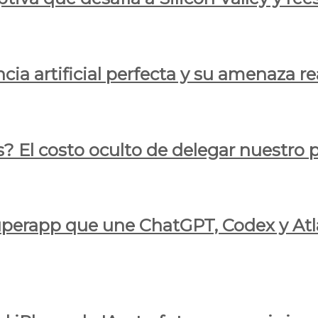
cia artificial perfecta y su amenaza re
s? El costo oculto de delegar nuestro
 superapp que une ChatGPT, Codex y At