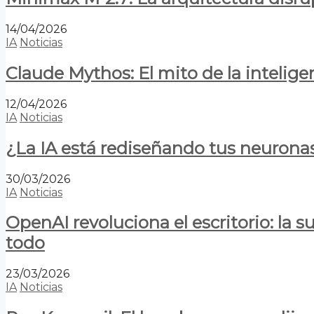
14/04/2026
IA
Noticias
Claude Mythos: El mito de la inteligen
12/04/2026
IA
Noticias
¿La IA está rediseñando tus neurona
30/03/2026
IA
Noticias
OpenAI revoluciona el escritorio: la
todo
23/03/2026
IA
Noticias