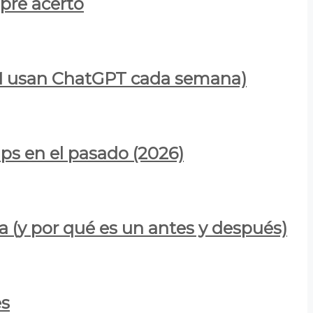
mpre acertó
900M usan ChatGPT cada semana)
ps en el pasado (2026)
a (y por qué es un antes y después)
es