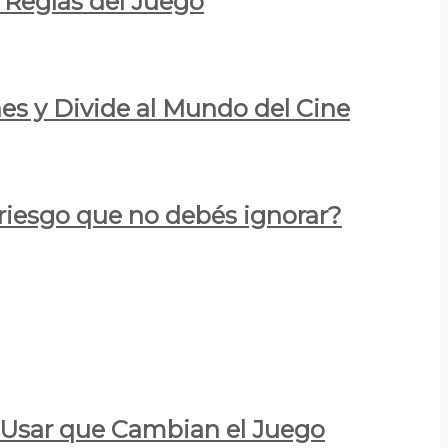
 Reglas del Juego
es y Divide al Mundo del Cine
 riesgo que no debés ignorar?
a Usar que Cambian el Juego