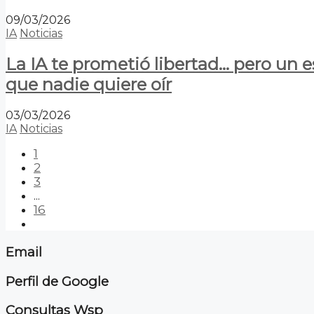
09/03/2026
IA
Noticias
La IA te prometió libertad… pero un 
que nadie quiere oír
03/03/2026
IA
Noticias
1
2
3
...
16
Email
Perfil de Google
Consultas Wsp