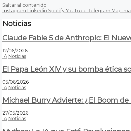
Saltar al contenido
Instagram
Linkedin
Spotify
Youtube
Telegram
Map-ma
Noticias
Claude Fable 5 de Anthropic: El Nuev
12/06/2026
IA
Noticias
El Papa León XIV y su bomba ética s
05/06/2026
IA
Noticias
Michael Burry Advierte: ¿El Boom d
27/05/2026
IA
Noticias