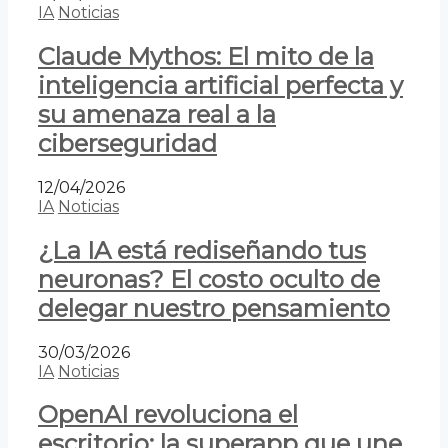
IA
Noticias
Claude Mythos: El mito de la
inteligencia artificial perfecta y
su amenaza real a la
ciberseguridad
12/04/2026
IA
Noticias
¿La IA está rediseñando tus
neuronas? El costo oculto de
delegar nuestro pensamiento
30/03/2026
IA
Noticias
OpenAI revoluciona el
escritorio: la superapp que une