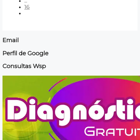
...
16
Email
Perfil de Google
Consultas Wsp