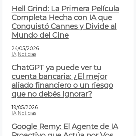
Hell Grind: La Primera Película
Completa Hecha con IA que
Conquistó Cannes y Divide al
Mundo del Cine
24/05/2026
IA
Noticias
ChatGPT ya puede ver tu
cuenta bancaria: ¿El mejor
aliado financiero o un riesgo
que no debés ignorar?
19/05/2026
IA
Noticias
Google Remy: El Agente de IA
Proactivo que Actúa por Vos