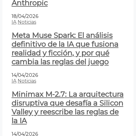
Anthropic
18/04/2026
IA
Noticias
Meta Muse Spark: El análisis
definitivo de la IA que fusiona
realidad y ficción, y por qué
cambia las reglas del juego
14/04/2026
IA
Noticias
Minimax M-2.7: La arquitectura
disruptiva que desafía a Silicon
Valley y reescribe las reglas de
la IA
14/04/2026