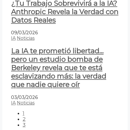
¿Tu Trabajo Sobrevivirá a la IA?
Anthropic Revela la Verdad con
Datos Reales
09/03/2026
IA
Noticias
La IA te prometió libertad…
pero un estudio bomba de
Berkeley revela que te está
esclavizando más: la verdad
que nadie quiere oír
03/03/2026
IA
Noticias
1
2
3