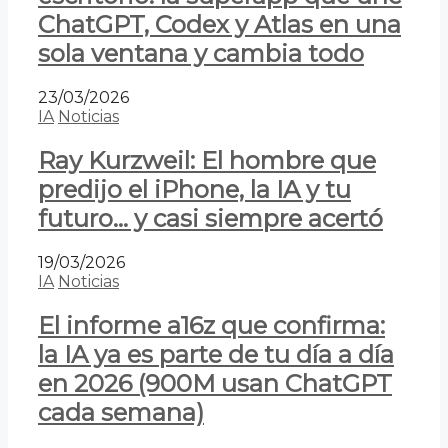
ChatGPT, Codex y Atlas en una
sola ventana y cambia todo
23/03/2026
IA
Noticias
Ray Kurzweil: El hombre que
predijo el iPhone, la IA y tu
futuro… y casi siempre acertó
19/03/2026
IA
Noticias
El informe a16z que confirma:
la IA ya es parte de tu día a día
en 2026 (900M usan ChatGPT
cada semana)