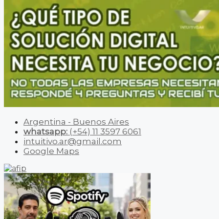
Argentina - Buenos Aires
whatsapp:
(+54) 11 3597 6061
intuitivo.ar@gmail.com
Google Maps