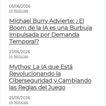
05/06/2026
IA
Noticias
Michael Burry Advierte: ¿El
Boom de la IA es una Burbuja
Impulsada por Demanda
Temporal?
27/05/2026
IA
Noticias
Mythos: La IA que Está
Revolucionando la
Ciberseguridad y Cambiando
las Reglas del Juego
25/05/2026
IA
Noticias