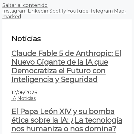
Saltar al contenido
Instagram
Linkedin
Spotify
Youtube
Telegram
Map-
marked
Noticias
Claude Fable 5 de Anthropic: El
Nuevo Gigante de la IA que
Democratiza el Futuro con
Inteligencia y Seguridad
12/06/2026
IA
Noticias
El Papa León XIV y su bomba
ética sobre la IA: ¿La tecnología
nos humaniza o nos domina?