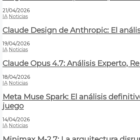
21/04/2026
IA
Noticias
Claude Design de Anthropic: El anális
19/04/2026
IA
Noticias
Claude Opus 4.7: Análisis Experto, R
18/04/2026
IA
Noticias
Meta Muse Spark: El análisis definitiv
juego
14/04/2026
IA
Noticias
Minimax M-2.7: La arquitectura disrupt