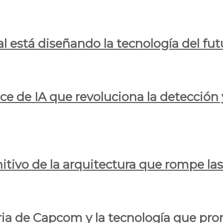
al está diseñando la tecnología del fut
ce de IA que revoluciona la detección 
itivo de la arquitectura que rompe las r
oria de Capcom y la tecnología que pro