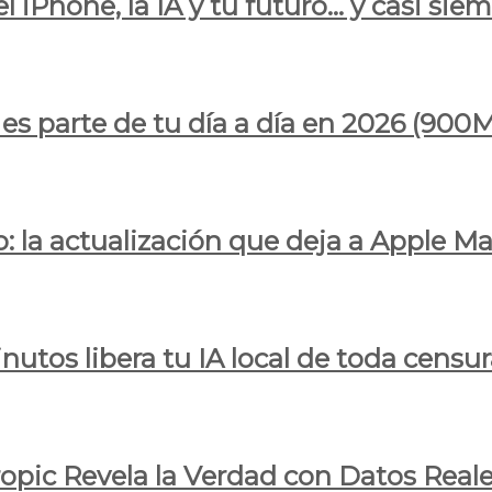
l iPhone, la IA y tu futuro… y casi sie
ya es parte de tu día a día en 2026 (
 la actualización que deja a Apple Ma
utos libera tu IA local de toda censur
ropic Revela la Verdad con Datos Real