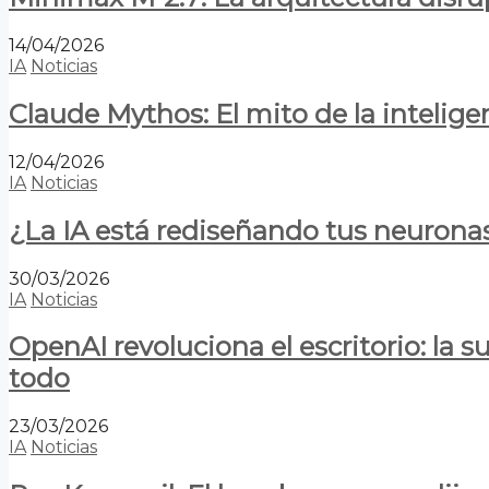
14/04/2026
IA
Noticias
Claude Mythos: El mito de la inteligen
12/04/2026
IA
Noticias
¿La IA está rediseñando tus neurona
30/03/2026
IA
Noticias
OpenAI revoluciona el escritorio: la
todo
23/03/2026
IA
Noticias