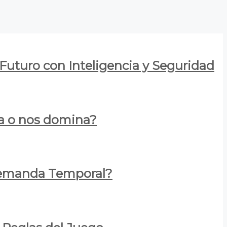
 Futuro con Inteligencia y Seguridad
za o nos domina?
 Demanda Temporal?