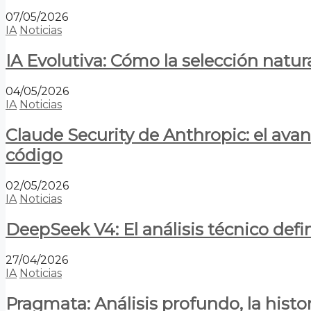
07/05/2026
IA
Noticias
IA Evolutiva: Cómo la selección natur
04/05/2026
IA
Noticias
Claude Security de Anthropic: el avan
código
02/05/2026
IA
Noticias
DeepSeek V4: El análisis técnico defin
27/04/2026
IA
Noticias
Pragmata: Análisis profundo, la hist