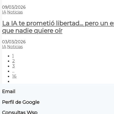
09/03/2026
IA
Noticias
La IA te prometió libertad… pero un 
que nadie quiere oír
03/03/2026
IA
Noticias
1
2
3
...
16
Email
Perfil de Google
Consultas Wsp