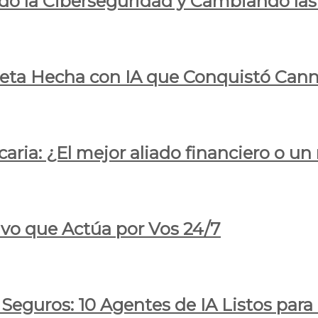
do la Ciberseguridad y Cambiando las
pleta Hecha con IA que Conquistó Cann
ria: ¿El mejor aliado financiero o un
ivo que Actúa por Vos 24/7
 Seguros: 10 Agentes de IA Listos par