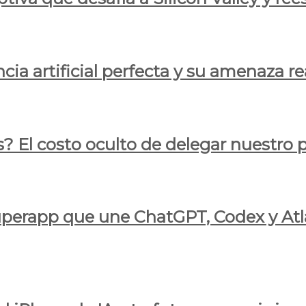
cia artificial perfecta y su amenaza re
s? El costo oculto de delegar nuestro
 superapp que une ChatGPT, Codex y At