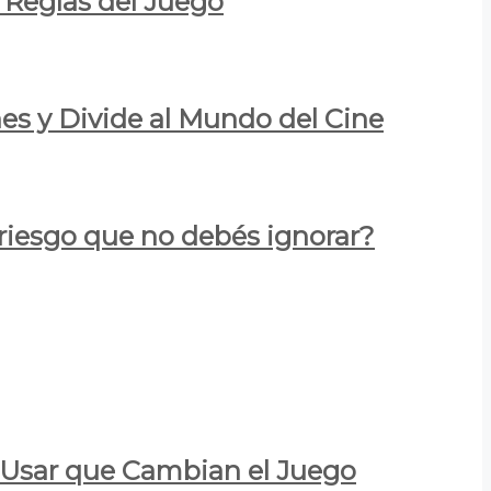
 Reglas del Juego
es y Divide al Mundo del Cine
 riesgo que no debés ignorar?
a Usar que Cambian el Juego