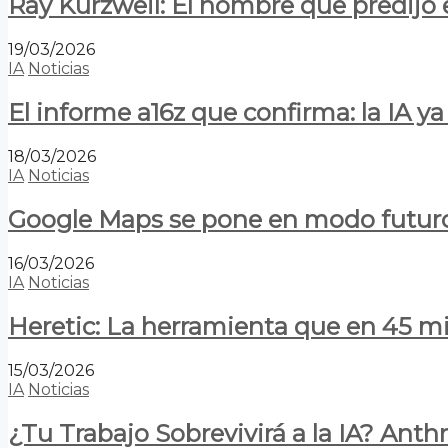
Ray Kurzweil: El hombre que predijo e
19/03/2026
IA
Noticias
El informe a16z que confirma: la IA 
18/03/2026
IA
Noticias
Google Maps se pone en modo futuro:
16/03/2026
IA
Noticias
Heretic: La herramienta que en 45 min
15/03/2026
IA
Noticias
¿Tu Trabajo Sobrevivirá a la IA? Anth