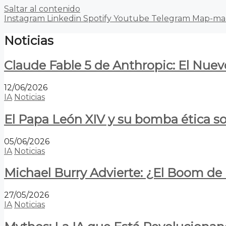
Saltar al contenido
Instagram
Linkedin
Spotify
Youtube
Telegram
Map-ma
Noticias
Claude Fable 5 de Anthropic: El Nuev
12/06/2026
IA
Noticias
El Papa León XIV y su bomba ética s
05/06/2026
IA
Noticias
Michael Burry Advierte: ¿El Boom d
27/05/2026
IA
Noticias