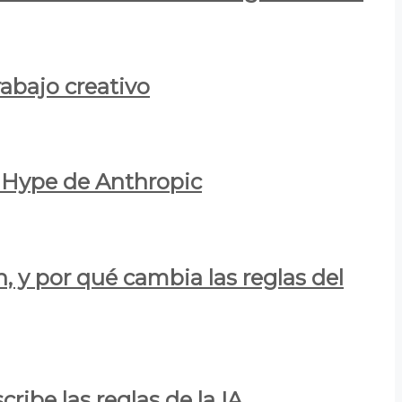
rabajo creativo
l Hype de Anthropic
n, y por qué cambia las reglas del
ribe las reglas de la IA