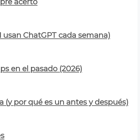
mpre acertó
900M usan ChatGPT cada semana)
ps en el pasado (2026)
a (y por qué es un antes y después)
es