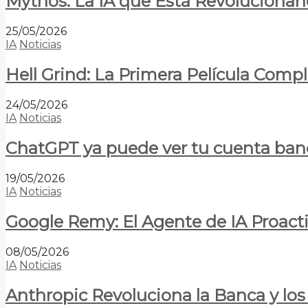
Mythos: La IA que Está Revolucionan
25/05/2026
IA
Noticias
Hell Grind: La Primera Película Com
24/05/2026
IA
Noticias
ChatGPT ya puede ver tu cuenta banca
19/05/2026
IA
Noticias
Google Remy: El Agente de IA Proact
08/05/2026
IA
Noticias
Anthropic Revoluciona la Banca y los