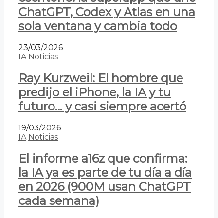
ChatGPT, Codex y Atlas en una
sola ventana y cambia todo
23/03/2026
IA
Noticias
Ray Kurzweil: El hombre que
predijo el iPhone, la IA y tu
futuro… y casi siempre acertó
19/03/2026
IA
Noticias
El informe a16z que confirma:
la IA ya es parte de tu día a día
en 2026 (900M usan ChatGPT
cada semana)