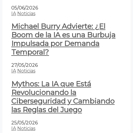
05/06/2026
IA
Noticias
Michael Burry Advierte: ¿El
Boom de la IA es una Burbuja
Impulsada por Demanda
Temporal?
27/05/2026
IA
Noticias
Mythos: La IA que Está
Revolucionando la
Ciberseguridad y Cambiando
las Reglas del Juego
25/05/2026
IA
Noticias