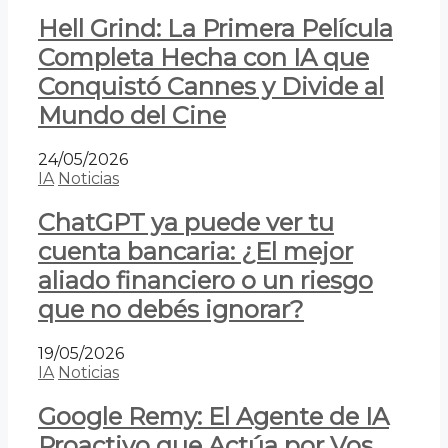
Hell Grind: La Primera Película
Completa Hecha con IA que
Conquistó Cannes y Divide al
Mundo del Cine
24/05/2026
IA
Noticias
ChatGPT ya puede ver tu
cuenta bancaria: ¿El mejor
aliado financiero o un riesgo
que no debés ignorar?
19/05/2026
IA
Noticias
Google Remy: El Agente de IA
Proactivo que Actúa por Vos