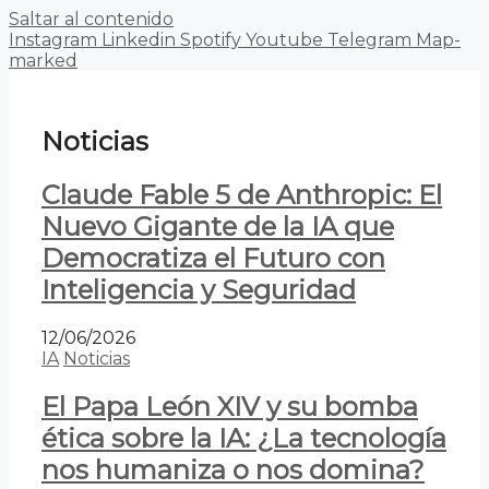
Saltar al contenido
Instagram
Linkedin
Spotify
Youtube
Telegram
Map-
marked
Noticias
Claude Fable 5 de Anthropic: El
Nuevo Gigante de la IA que
Democratiza el Futuro con
Inteligencia y Seguridad
12/06/2026
IA
Noticias
El Papa León XIV y su bomba
ética sobre la IA: ¿La tecnología
nos humaniza o nos domina?