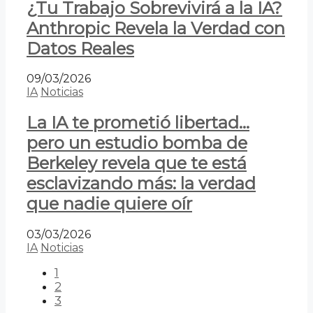
¿Tu Trabajo Sobrevivirá a la IA?
Anthropic Revela la Verdad con
Datos Reales
09/03/2026
IA
Noticias
La IA te prometió libertad…
pero un estudio bomba de
Berkeley revela que te está
esclavizando más: la verdad
que nadie quiere oír
03/03/2026
IA
Noticias
1
2
3