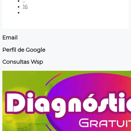
...
16
Email
Perfil de Google
Consultas Wsp