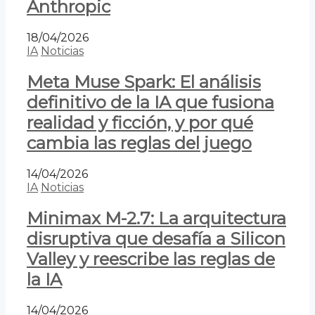
Anthropic
18/04/2026
IA
Noticias
Meta Muse Spark: El análisis
definitivo de la IA que fusiona
realidad y ficción, y por qué
cambia las reglas del juego
14/04/2026
IA
Noticias
Minimax M-2.7: La arquitectura
disruptiva que desafía a Silicon
Valley y reescribe las reglas de
la IA
14/04/2026