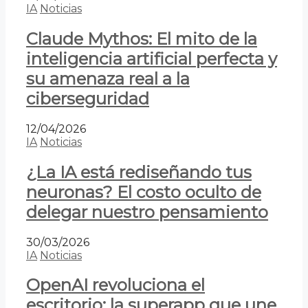
IA
Noticias
Claude Mythos: El mito de la
inteligencia artificial perfecta y
su amenaza real a la
ciberseguridad
12/04/2026
IA
Noticias
¿La IA está rediseñando tus
neuronas? El costo oculto de
delegar nuestro pensamiento
30/03/2026
IA
Noticias
OpenAI revoluciona el
escritorio: la superapp que une