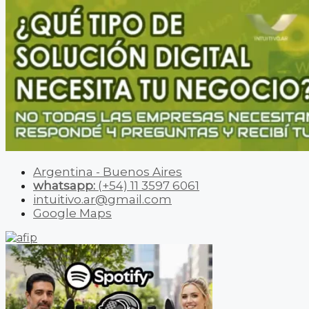
Argentina - Buenos Aires
whatsapp:
(+54) 11 3597 6061
intuitivo.ar@gmail.com
Google Maps