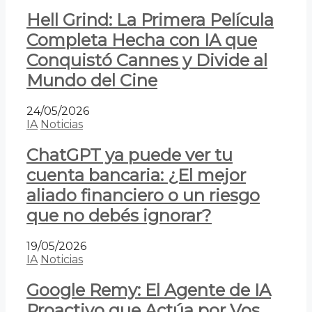
Hell Grind: La Primera Película
Completa Hecha con IA que
Conquistó Cannes y Divide al
Mundo del Cine
24/05/2026
IA
Noticias
ChatGPT ya puede ver tu
cuenta bancaria: ¿El mejor
aliado financiero o un riesgo
que no debés ignorar?
19/05/2026
IA
Noticias
Google Remy: El Agente de IA
Proactivo que Actúa por Vos