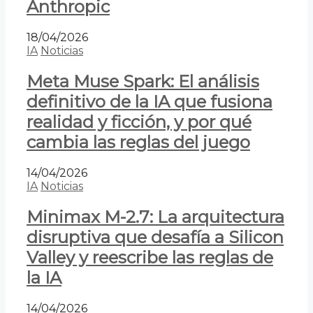
Anthropic
18/04/2026
IA
Noticias
Meta Muse Spark: El análisis
definitivo de la IA que fusiona
realidad y ficción, y por qué
cambia las reglas del juego
14/04/2026
IA
Noticias
Minimax M-2.7: La arquitectura
disruptiva que desafía a Silicon
Valley y reescribe las reglas de
la IA
14/04/2026