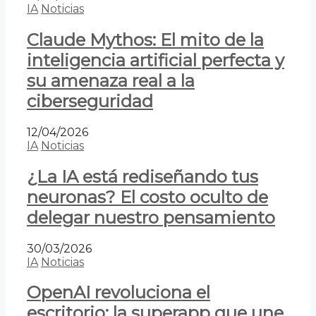
IA
Noticias
Claude Mythos: El mito de la
inteligencia artificial perfecta y
su amenaza real a la
ciberseguridad
12/04/2026
IA
Noticias
¿La IA está rediseñando tus
neuronas? El costo oculto de
delegar nuestro pensamiento
30/03/2026
IA
Noticias
OpenAI revoluciona el
escritorio: la superapp que une