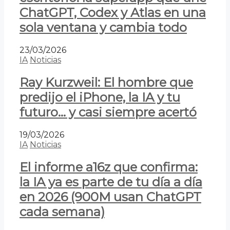
ChatGPT, Codex y Atlas en una
sola ventana y cambia todo
23/03/2026
IA
Noticias
Ray Kurzweil: El hombre que
predijo el iPhone, la IA y tu
futuro… y casi siempre acertó
19/03/2026
IA
Noticias
El informe a16z que confirma:
la IA ya es parte de tu día a día
en 2026 (900M usan ChatGPT
cada semana)