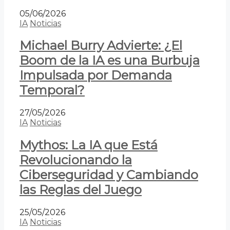
05/06/2026
IA
Noticias
Michael Burry Advierte: ¿El
Boom de la IA es una Burbuja
Impulsada por Demanda
Temporal?
27/05/2026
IA
Noticias
Mythos: La IA que Está
Revolucionando la
Ciberseguridad y Cambiando
las Reglas del Juego
25/05/2026
IA
Noticias