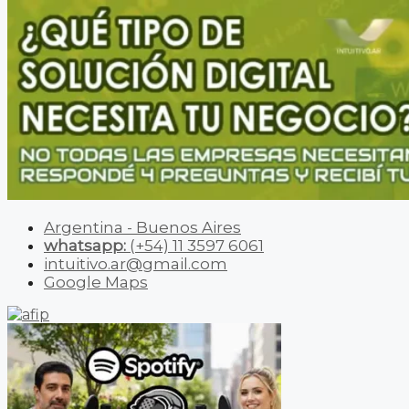
Argentina - Buenos Aires
whatsapp:
(+54) 11 3597 6061
intuitivo.ar@gmail.com
Google Maps