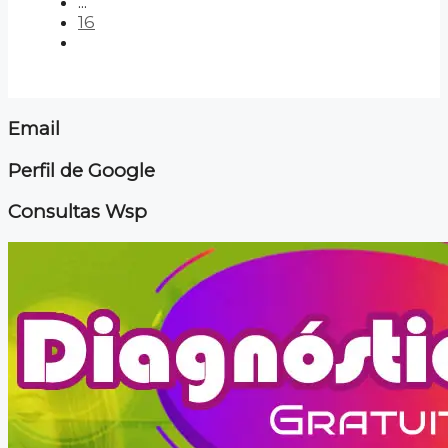
...
16
Email
Perfil de Google
Consultas Wsp