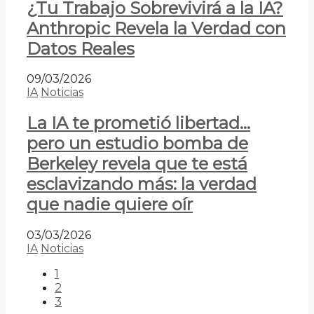
¿Tu Trabajo Sobrevivirá a la IA?
Anthropic Revela la Verdad con
Datos Reales
09/03/2026
IA
Noticias
La IA te prometió libertad…
pero un estudio bomba de
Berkeley revela que te está
esclavizando más: la verdad
que nadie quiere oír
03/03/2026
IA
Noticias
1
2
3