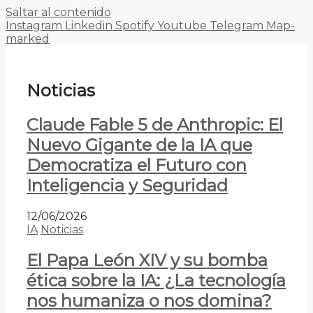
Saltar al contenido
Instagram
Linkedin
Spotify
Youtube
Telegram
Map-
marked
Noticias
Claude Fable 5 de Anthropic: El
Nuevo Gigante de la IA que
Democratiza el Futuro con
Inteligencia y Seguridad
12/06/2026
IA
Noticias
El Papa León XIV y su bomba
ética sobre la IA: ¿La tecnología
nos humaniza o nos domina?