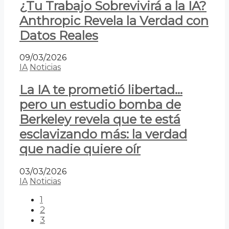
¿Tu Trabajo Sobrevivirá a la IA?
Anthropic Revela la Verdad con
Datos Reales
09/03/2026
IA
Noticias
La IA te prometió libertad…
pero un estudio bomba de
Berkeley revela que te está
esclavizando más: la verdad
que nadie quiere oír
03/03/2026
IA
Noticias
1
2
3