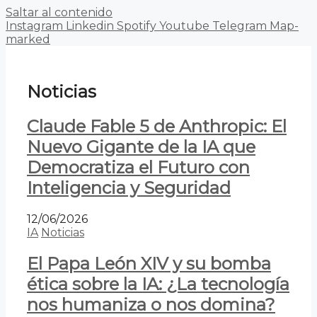
Saltar al contenido
Instagram
Linkedin
Spotify
Youtube
Telegram
Map-
marked
Noticias
Claude Fable 5 de Anthropic: El
Nuevo Gigante de la IA que
Democratiza el Futuro con
Inteligencia y Seguridad
12/06/2026
IA
Noticias
El Papa León XIV y su bomba
ética sobre la IA: ¿La tecnología
nos humaniza o nos domina?