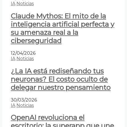
IA
Noticias
Claude Mythos: El mito de la
inteligencia artificial perfecta y
su amenaza real a la
ciberseguridad
12/04/2026
IA
Noticias
¿La IA está rediseñando tus
neuronas? El costo oculto de
delegar nuestro pensamiento
30/03/2026
IA
Noticias
OpenAI revoluciona el
escritorio: la superapp que une