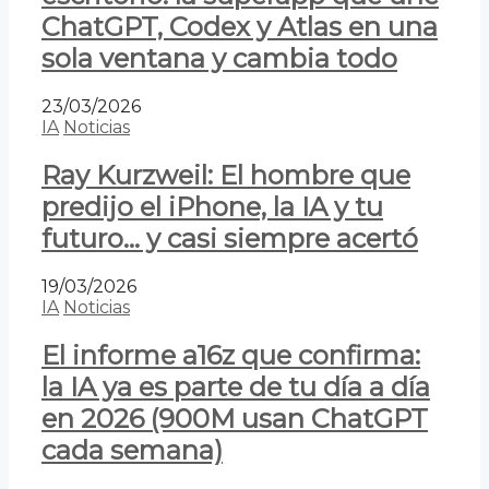
ChatGPT, Codex y Atlas en una
sola ventana y cambia todo
23/03/2026
IA
Noticias
Ray Kurzweil: El hombre que
predijo el iPhone, la IA y tu
futuro… y casi siempre acertó
19/03/2026
IA
Noticias
El informe a16z que confirma:
la IA ya es parte de tu día a día
en 2026 (900M usan ChatGPT
cada semana)