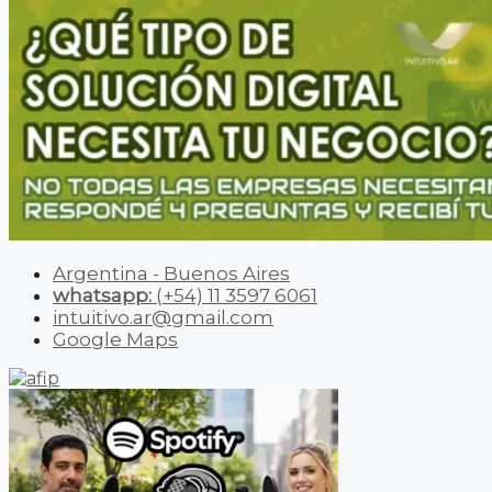
Argentina - Buenos Aires
whatsapp:
(+54) 11 3597 6061
intuitivo.ar@gmail.com
Google Maps