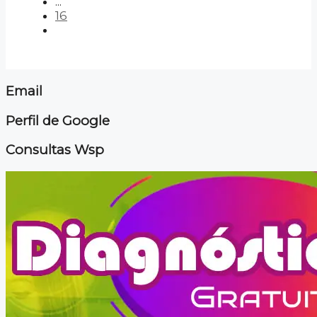
...
16
Email
Perfil de Google
Consultas Wsp