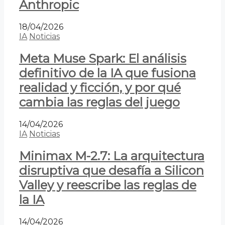
Anthropic
18/04/2026
IA
Noticias
Meta Muse Spark: El análisis
definitivo de la IA que fusiona
realidad y ficción, y por qué
cambia las reglas del juego
14/04/2026
IA
Noticias
Minimax M-2.7: La arquitectura
disruptiva que desafía a Silicon
Valley y reescribe las reglas de
la IA
14/04/2026