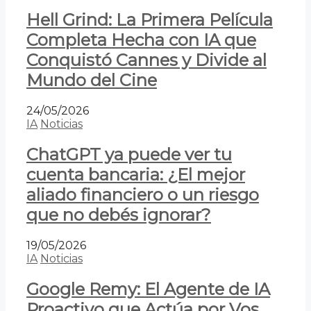
Hell Grind: La Primera Película
Completa Hecha con IA que
Conquistó Cannes y Divide al
Mundo del Cine
24/05/2026
IA
Noticias
ChatGPT ya puede ver tu
cuenta bancaria: ¿El mejor
aliado financiero o un riesgo
que no debés ignorar?
19/05/2026
IA
Noticias
Google Remy: El Agente de IA
Proactivo que Actúa por Vos