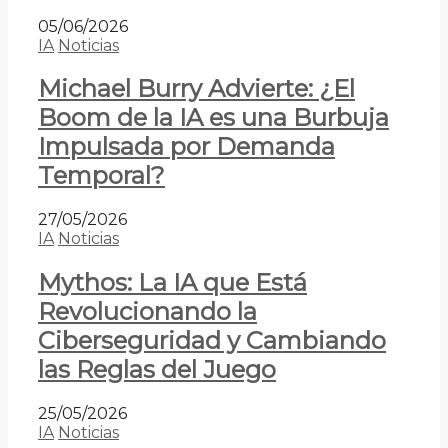
05/06/2026
IA
Noticias
Michael Burry Advierte: ¿El
Boom de la IA es una Burbuja
Impulsada por Demanda
Temporal?
27/05/2026
IA
Noticias
Mythos: La IA que Está
Revolucionando la
Ciberseguridad y Cambiando
las Reglas del Juego
25/05/2026
IA
Noticias