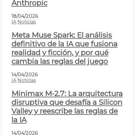
Anthropic
18/04/2026
IA
Noticias
Meta Muse Spark: El análisis
definitivo de la IA que fusiona
realidad y ficción, y por qué
cambia las reglas del juego
14/04/2026
IA
Noticias
Minimax M-2.7: La arquitectura
disruptiva que desafía a Silicon
Valley y reescribe las reglas de
la IA
14/04/2026