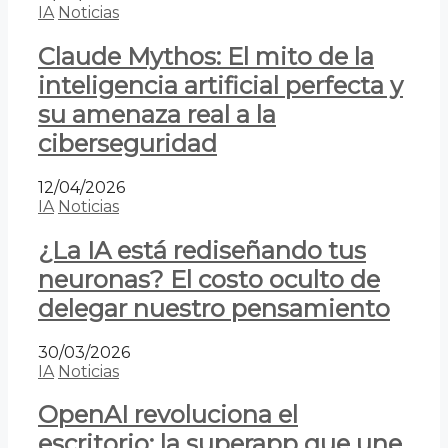
IA
Noticias
Claude Mythos: El mito de la
inteligencia artificial perfecta y
su amenaza real a la
ciberseguridad
12/04/2026
IA
Noticias
¿La IA está rediseñando tus
neuronas? El costo oculto de
delegar nuestro pensamiento
30/03/2026
IA
Noticias
OpenAI revoluciona el
escritorio: la superapp que une