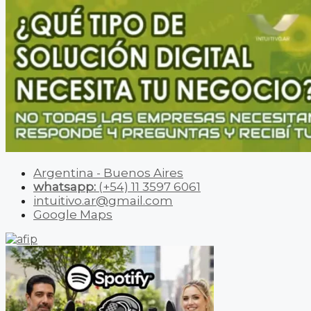
Argentina - Buenos Aires
whatsapp:
(+54) 11 3597 6061
intuitivo.ar@gmail.com
Google Maps