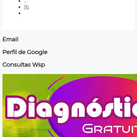
...
16
Email
Perfil de Google
Consultas Wsp