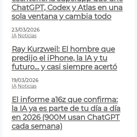
ChatGPT, Codex y Atlas en una
sola ventana y cambia todo
23/03/2026
IA
Noticias
Ray Kurzweil: El hombre que
predijo el iPhone, la IA y tu
futuro… y casi siempre acertó
19/03/2026
IA
Noticias
El informe a16z que confirma:
la IA ya es parte de tu día a día
en 2026 (900M usan ChatGPT
cada semana)