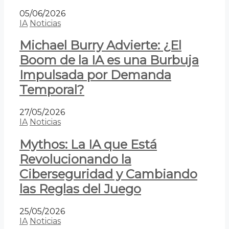
05/06/2026
IA
Noticias
Michael Burry Advierte: ¿El
Boom de la IA es una Burbuja
Impulsada por Demanda
Temporal?
27/05/2026
IA
Noticias
Mythos: La IA que Está
Revolucionando la
Ciberseguridad y Cambiando
las Reglas del Juego
25/05/2026
IA
Noticias