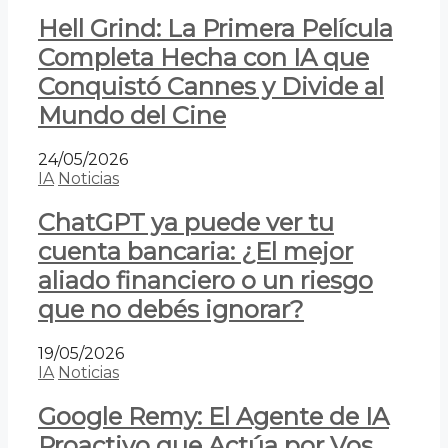
Hell Grind: La Primera Película
Completa Hecha con IA que
Conquistó Cannes y Divide al
Mundo del Cine
24/05/2026
IA
Noticias
ChatGPT ya puede ver tu
cuenta bancaria: ¿El mejor
aliado financiero o un riesgo
que no debés ignorar?
19/05/2026
IA
Noticias
Google Remy: El Agente de IA
Proactivo que Actúa por Vos