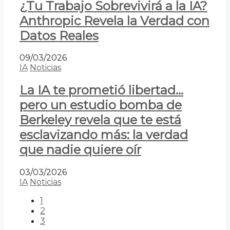
¿Tu Trabajo Sobrevivirá a la IA?
Anthropic Revela la Verdad con
Datos Reales
09/03/2026
IA
Noticias
La IA te prometió libertad…
pero un estudio bomba de
Berkeley revela que te está
esclavizando más: la verdad
que nadie quiere oír
03/03/2026
IA
Noticias
1
2
3