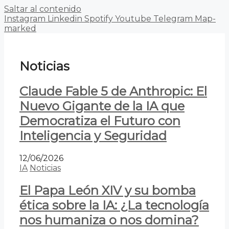
Saltar al contenido
Instagram
Linkedin
Spotify
Youtube
Telegram
Map-
marked
Noticias
Claude Fable 5 de Anthropic: El
Nuevo Gigante de la IA que
Democratiza el Futuro con
Inteligencia y Seguridad
12/06/2026
IA
Noticias
El Papa León XIV y su bomba
ética sobre la IA: ¿La tecnología
nos humaniza o nos domina?