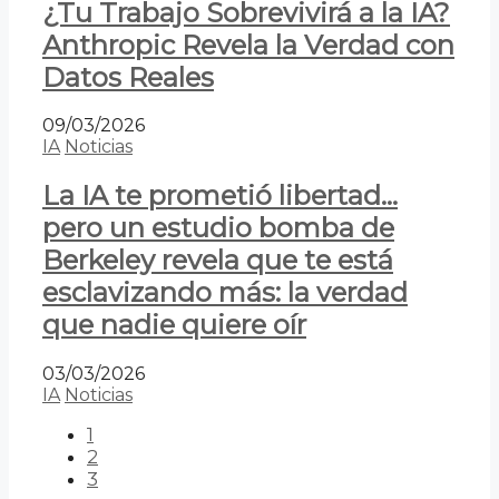
¿Tu Trabajo Sobrevivirá a la IA?
Anthropic Revela la Verdad con
Datos Reales
09/03/2026
IA
Noticias
La IA te prometió libertad…
pero un estudio bomba de
Berkeley revela que te está
esclavizando más: la verdad
que nadie quiere oír
03/03/2026
IA
Noticias
1
2
3