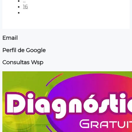
...
16
Email
Perfil de Google
Consultas Wsp