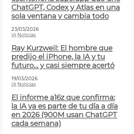
ChatGPT, Codex y Atlas en una
sola ventana y cambia todo
23/03/2026
IA
Noticias
Ray Kurzweil: El hombre que
predijo el iPhone, la IA y tu
futuro… y casi siempre acertó
19/03/2026
IA
Noticias
El informe a16z que confirma:
la IA ya es parte de tu día a día
en 2026 (900M usan ChatGPT
cada semana)