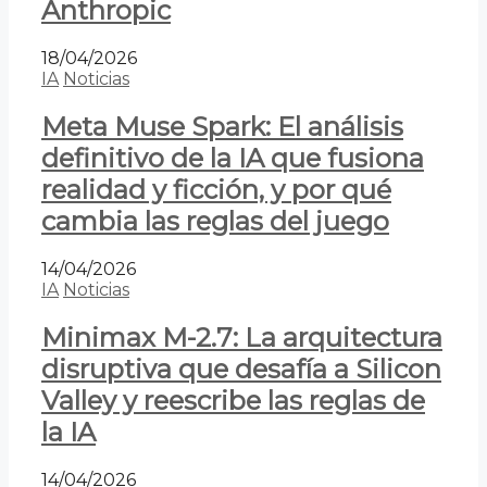
Anthropic
18/04/2026
IA
Noticias
Meta Muse Spark: El análisis
definitivo de la IA que fusiona
realidad y ficción, y por qué
cambia las reglas del juego
14/04/2026
IA
Noticias
Minimax M-2.7: La arquitectura
disruptiva que desafía a Silicon
Valley y reescribe las reglas de
la IA
14/04/2026