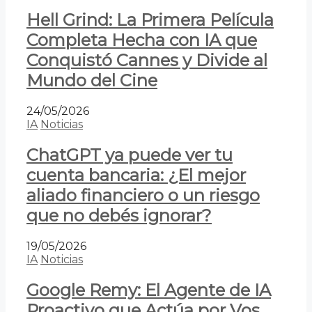
Hell Grind: La Primera Película
Completa Hecha con IA que
Conquistó Cannes y Divide al
Mundo del Cine
24/05/2026
IA
Noticias
ChatGPT ya puede ver tu
cuenta bancaria: ¿El mejor
aliado financiero o un riesgo
que no debés ignorar?
19/05/2026
IA
Noticias
Google Remy: El Agente de IA
Proactivo que Actúa por Vos