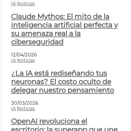
IA
Noticias
Claude Mythos: El mito de la
inteligencia artificial perfecta y
su amenaza real a la
ciberseguridad
12/04/2026
IA
Noticias
¿La IA está rediseñando tus
neuronas? El costo oculto de
delegar nuestro pensamiento
30/03/2026
IA
Noticias
OpenAI revoluciona el
escritorio: la superapp que une