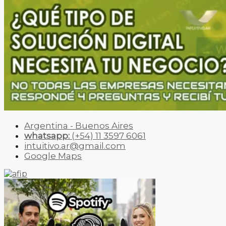
Argentina - Buenos Aires
whatsapp:
(+54) 11 3597 6061
intuitivo.ar@gmail.com
Google Maps