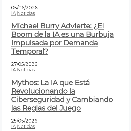
05/06/2026
IA
Noticias
Michael Burry Advierte: ¿El
Boom de la IA es una Burbuja
Impulsada por Demanda
Temporal?
27/05/2026
IA
Noticias
Mythos: La IA que Está
Revolucionando la
Ciberseguridad y Cambiando
las Reglas del Juego
25/05/2026
IA
Noticias