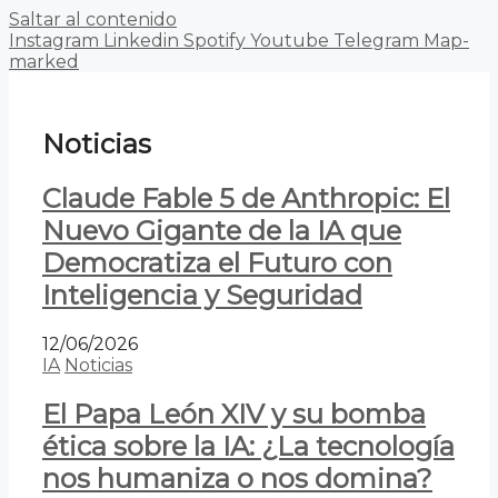
Saltar al contenido
Instagram
Linkedin
Spotify
Youtube
Telegram
Map-
marked
Noticias
Claude Fable 5 de Anthropic: El
Nuevo Gigante de la IA que
Democratiza el Futuro con
Inteligencia y Seguridad
12/06/2026
IA
Noticias
El Papa León XIV y su bomba
ética sobre la IA: ¿La tecnología
nos humaniza o nos domina?