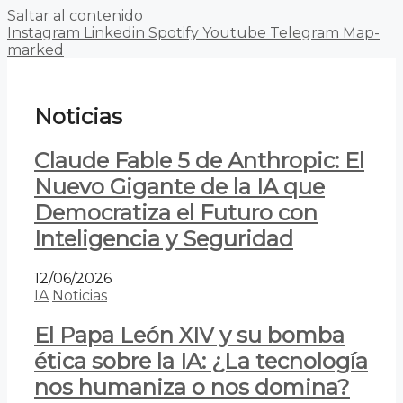
Saltar al contenido
Instagram
Linkedin
Spotify
Youtube
Telegram
Map-
marked
Noticias
Claude Fable 5 de Anthropic: El
Nuevo Gigante de la IA que
Democratiza el Futuro con
Inteligencia y Seguridad
12/06/2026
IA
Noticias
El Papa León XIV y su bomba
ética sobre la IA: ¿La tecnología
nos humaniza o nos domina?