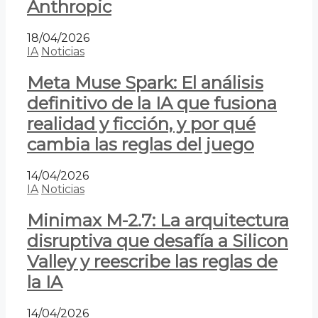
Anthropic
18/04/2026
IA
Noticias
Meta Muse Spark: El análisis
definitivo de la IA que fusiona
realidad y ficción, y por qué
cambia las reglas del juego
14/04/2026
IA
Noticias
Minimax M-2.7: La arquitectura
disruptiva que desafía a Silicon
Valley y reescribe las reglas de
la IA
14/04/2026