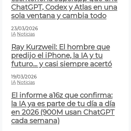
ChatGPT, Codex y Atlas en una
sola ventana y cambia todo
23/03/2026
IA
Noticias
Ray Kurzweil: El hombre que
predijo el iPhone, la IA y tu
futuro… y casi siempre acertó
19/03/2026
IA
Noticias
El informe a16z que confirma:
la IA ya es parte de tu día a día
en 2026 (900M usan ChatGPT
cada semana)