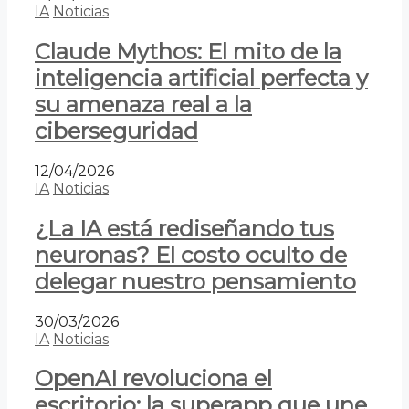
IA
Noticias
Claude Mythos: El mito de la
inteligencia artificial perfecta y
su amenaza real a la
ciberseguridad
12/04/2026
IA
Noticias
¿La IA está rediseñando tus
neuronas? El costo oculto de
delegar nuestro pensamiento
30/03/2026
IA
Noticias
OpenAI revoluciona el
escritorio: la superapp que une