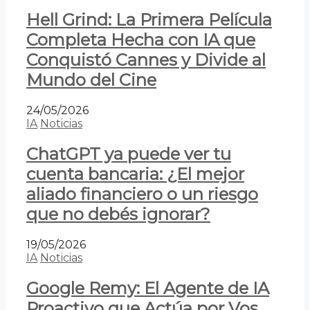
Hell Grind: La Primera Película
Completa Hecha con IA que
Conquistó Cannes y Divide al
Mundo del Cine
24/05/2026
IA
Noticias
ChatGPT ya puede ver tu
cuenta bancaria: ¿El mejor
aliado financiero o un riesgo
que no debés ignorar?
19/05/2026
IA
Noticias
Google Remy: El Agente de IA
Proactivo que Actúa por Vos