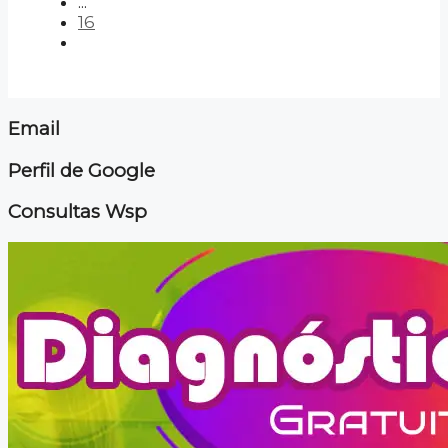
...
16
Email
Perfil de Google
Consultas Wsp