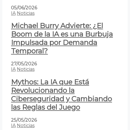
05/06/2026
IA
Noticias
Michael Burry Advierte: ¿El
Boom de la IA es una Burbuja
Impulsada por Demanda
Temporal?
27/05/2026
IA
Noticias
Mythos: La IA que Está
Revolucionando la
Ciberseguridad y Cambiando
las Reglas del Juego
25/05/2026
IA
Noticias