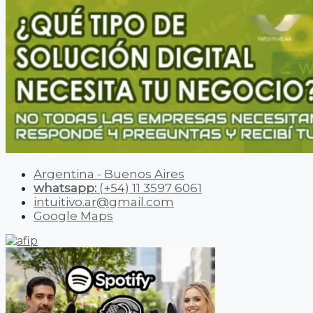
Argentina - Buenos Aires
whatsapp:
(+54) 11 3597 6061
intuitivo.ar@gmail.com
Google Maps