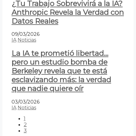
¿Tu Trabajo Sobrevivirá a la IA?
Anthropic Revela la Verdad con
Datos Reales
09/03/2026
IA
Noticias
La IA te prometió libertad…
pero un estudio bomba de
Berkeley revela que te está
esclavizando más: la verdad
que nadie quiere oír
03/03/2026
IA
Noticias
1
2
3