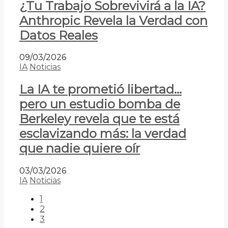
¿Tu Trabajo Sobrevivirá a la IA?
Anthropic Revela la Verdad con
Datos Reales
09/03/2026
IA
Noticias
La IA te prometió libertad…
pero un estudio bomba de
Berkeley revela que te está
esclavizando más: la verdad
que nadie quiere oír
03/03/2026
IA
Noticias
1
2
3