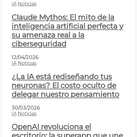
IA
Noticias
Claude Mythos: El mito de la
inteligencia artificial perfecta y
su amenaza real a la
ciberseguridad
12/04/2026
IA
Noticias
¿La IA está rediseñando tus
neuronas? El costo oculto de
delegar nuestro pensamiento
30/03/2026
IA
Noticias
OpenAI revoluciona el
escritorio: la superapp que une