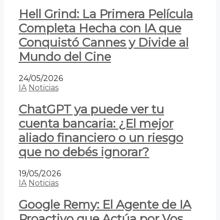
Hell Grind: La Primera Película
Completa Hecha con IA que
Conquistó Cannes y Divide al
Mundo del Cine
24/05/2026
IA
Noticias
ChatGPT ya puede ver tu
cuenta bancaria: ¿El mejor
aliado financiero o un riesgo
que no debés ignorar?
19/05/2026
IA
Noticias
Google Remy: El Agente de IA
Proactivo que Actúa por Vos