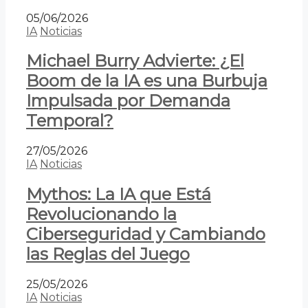
05/06/2026
IA
Noticias
Michael Burry Advierte: ¿El
Boom de la IA es una Burbuja
Impulsada por Demanda
Temporal?
27/05/2026
IA
Noticias
Mythos: La IA que Está
Revolucionando la
Ciberseguridad y Cambiando
las Reglas del Juego
25/05/2026
IA
Noticias