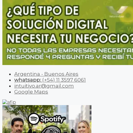
Argentina - Buenos Aires
whatsapp:
(+54) 11 3597 6061
intuitivo.ar@gmail.com
Google Maps