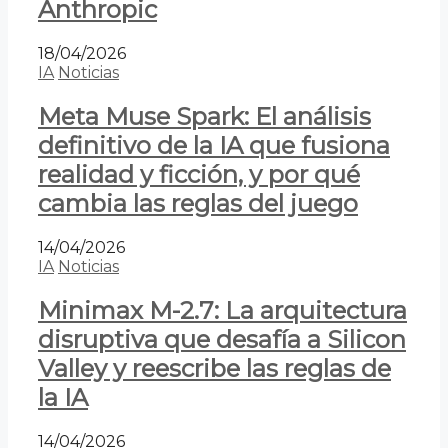
Anthropic
18/04/2026
IA
Noticias
Meta Muse Spark: El análisis
definitivo de la IA que fusiona
realidad y ficción, y por qué
cambia las reglas del juego
14/04/2026
IA
Noticias
Minimax M-2.7: La arquitectura
disruptiva que desafía a Silicon
Valley y reescribe las reglas de
la IA
14/04/2026