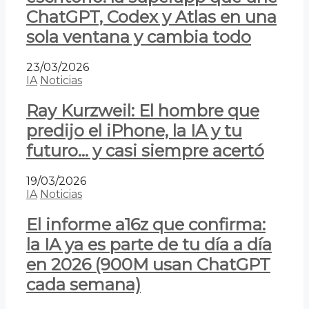
ChatGPT, Codex y Atlas en una
sola ventana y cambia todo
23/03/2026
IA
Noticias
Ray Kurzweil: El hombre que
predijo el iPhone, la IA y tu
futuro… y casi siempre acertó
19/03/2026
IA
Noticias
El informe a16z que confirma:
la IA ya es parte de tu día a día
en 2026 (900M usan ChatGPT
cada semana)