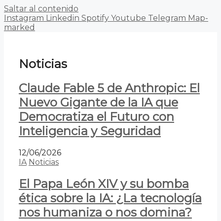
Saltar al contenido
Instagram
Linkedin
Spotify
Youtube
Telegram
Map-
marked
Noticias
Claude Fable 5 de Anthropic: El
Nuevo Gigante de la IA que
Democratiza el Futuro con
Inteligencia y Seguridad
12/06/2026
IA
Noticias
El Papa León XIV y su bomba
ética sobre la IA: ¿La tecnología
nos humaniza o nos domina?