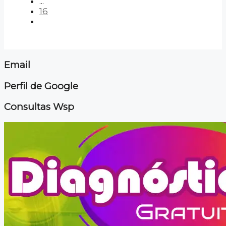
...
16
Email
Perfil de Google
Consultas Wsp