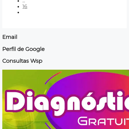
...
16
Email
Perfil de Google
Consultas Wsp