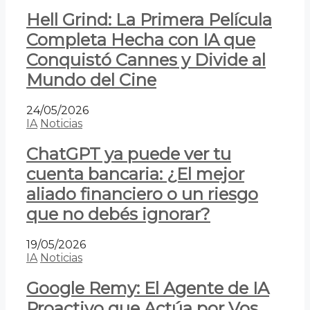
Hell Grind: La Primera Película
Completa Hecha con IA que
Conquistó Cannes y Divide al
Mundo del Cine
24/05/2026
IA
Noticias
ChatGPT ya puede ver tu
cuenta bancaria: ¿El mejor
aliado financiero o un riesgo
que no debés ignorar?
19/05/2026
IA
Noticias
Google Remy: El Agente de IA
Proactivo que Actúa por Vos