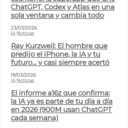
ChatGPT, Codex y Atlas en una
sola ventana y cambia todo
23/03/2026
IA
Noticias
Ray Kurzweil: El hombre que
predijo el iPhone, la IA y tu
futuro… y casi siempre acertó
19/03/2026
IA
Noticias
El informe a16z que confirma:
la IA ya es parte de tu día a día
en 2026 (900M usan ChatGPT
cada semana)