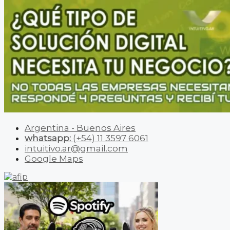
Argentina - Buenos Aires
whatsapp:
(+54) 11 3597 6061
intuitivo.ar@gmail.com
Google Maps