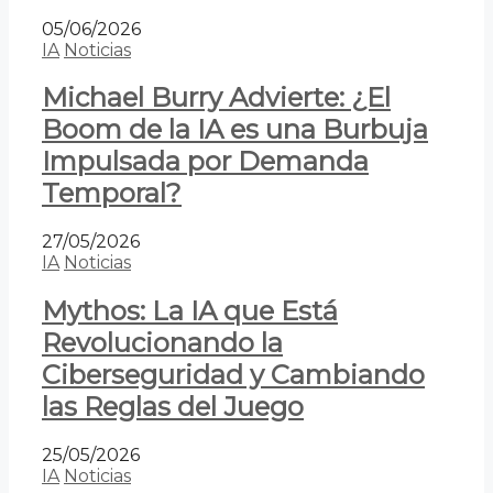
05/06/2026
IA
Noticias
Michael Burry Advierte: ¿El
Boom de la IA es una Burbuja
Impulsada por Demanda
Temporal?
27/05/2026
IA
Noticias
Mythos: La IA que Está
Revolucionando la
Ciberseguridad y Cambiando
las Reglas del Juego
25/05/2026
IA
Noticias