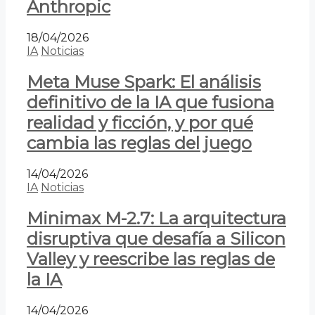
Anthropic
18/04/2026
IA
Noticias
Meta Muse Spark: El análisis
definitivo de la IA que fusiona
realidad y ficción, y por qué
cambia las reglas del juego
14/04/2026
IA
Noticias
Minimax M-2.7: La arquitectura
disruptiva que desafía a Silicon
Valley y reescribe las reglas de
la IA
14/04/2026