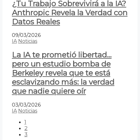
¿Tu Trabajo Sobrevivirá a la IA?
Anthropic Revela la Verdad con
Datos Reales
09/03/2026
IA
Noticias
La IA te prometió libertad…
pero un estudio bomba de
Berkeley revela que te está
esclavizando más: la verdad
que nadie quiere oír
03/03/2026
IA
Noticias
1
2
3