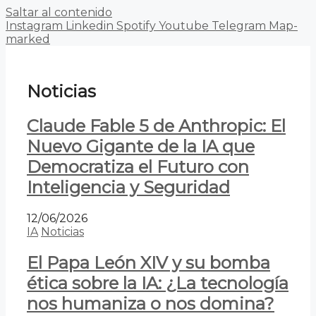
Saltar al contenido
Instagram
Linkedin
Spotify
Youtube
Telegram
Map-
marked
Noticias
Claude Fable 5 de Anthropic: El
Nuevo Gigante de la IA que
Democratiza el Futuro con
Inteligencia y Seguridad
12/06/2026
IA
Noticias
El Papa León XIV y su bomba
ética sobre la IA: ¿La tecnología
nos humaniza o nos domina?