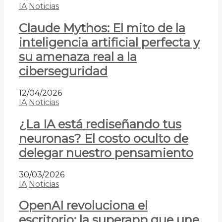
IA
Noticias
Claude Mythos: El mito de la
inteligencia artificial perfecta y
su amenaza real a la
ciberseguridad
12/04/2026
IA
Noticias
¿La IA está rediseñando tus
neuronas? El costo oculto de
delegar nuestro pensamiento
30/03/2026
IA
Noticias
OpenAI revoluciona el
escritorio: la superapp que une