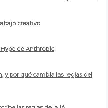
rabajo creativo
l Hype de Anthropic
n, y por qué cambia las reglas del
ribe las reglas de la IA