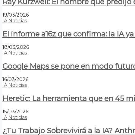
Ray Kurzweil: El hombre que predijo e
19/03/2026
IA
Noticias
El informe a16z que confirma: la IA 
18/03/2026
IA
Noticias
Google Maps se pone en modo futuro:
16/03/2026
IA
Noticias
Heretic: La herramienta que en 45 min
15/03/2026
IA
Noticias
¿Tu Trabajo Sobrevivirá a la IA? Anth