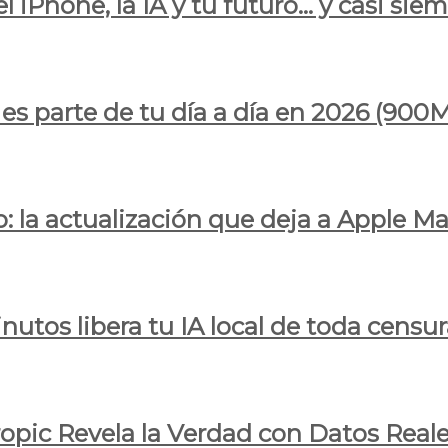
l iPhone, la IA y tu futuro… y casi sie
ya es parte de tu día a día en 2026 (
 la actualización que deja a Apple Ma
utos libera tu IA local de toda censur
ropic Revela la Verdad con Datos Real