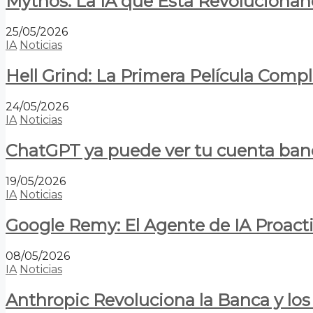
Mythos: La IA que Está Revolucionan
25/05/2026
IA
Noticias
Hell Grind: La Primera Película Com
24/05/2026
IA
Noticias
ChatGPT ya puede ver tu cuenta banca
19/05/2026
IA
Noticias
Google Remy: El Agente de IA Proact
08/05/2026
IA
Noticias
Anthropic Revoluciona la Banca y los