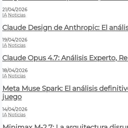
21/04/2026
IA
Noticias
Claude Design de Anthropic: El anális
19/04/2026
IA
Noticias
Claude Opus 4.7: Análisis Experto, R
18/04/2026
IA
Noticias
Meta Muse Spark: El análisis definitiv
juego
14/04/2026
IA
Noticias
Minimax M-2.7: La arquitectura disrupt