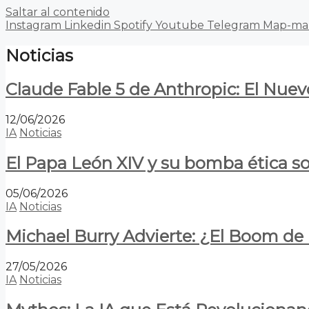
Saltar al contenido
Instagram
Linkedin
Spotify
Youtube
Telegram
Map-ma
Noticias
Claude Fable 5 de Anthropic: El Nuev
12/06/2026
IA
Noticias
El Papa León XIV y su bomba ética s
05/06/2026
IA
Noticias
Michael Burry Advierte: ¿El Boom d
27/05/2026
IA
Noticias