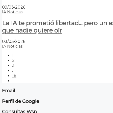
09/03/2026
IA
Noticias
La IA te prometió libertad… pero un 
que nadie quiere oír
03/03/2026
IA
Noticias
1
2
3
...
16
Email
Perfil de Google
Consultas Wsp