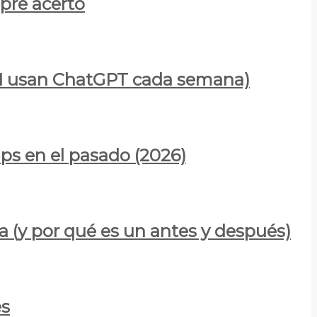
mpre acertó
900M usan ChatGPT cada semana)
ps en el pasado (2026)
a (y por qué es un antes y después)
es