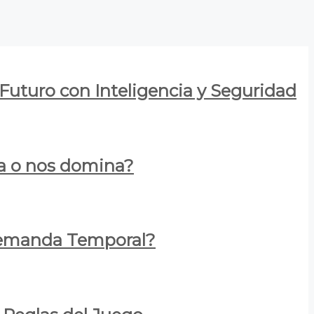
 Futuro con Inteligencia y Seguridad
za o nos domina?
 Demanda Temporal?