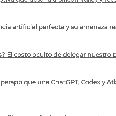
cia artificial perfecta y su amenaza re
s? El costo oculto de delegar nuestro
 superapp que une ChatGPT, Codex y At