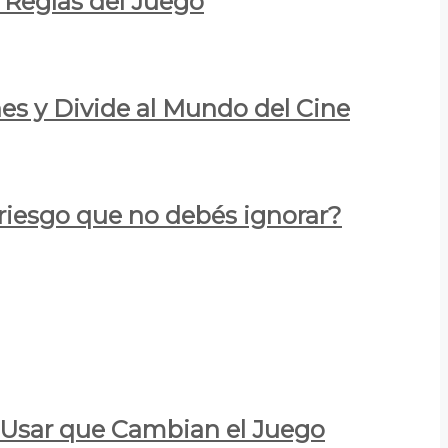
 Reglas del Juego
es y Divide al Mundo del Cine
 riesgo que no debés ignorar?
a Usar que Cambian el Juego