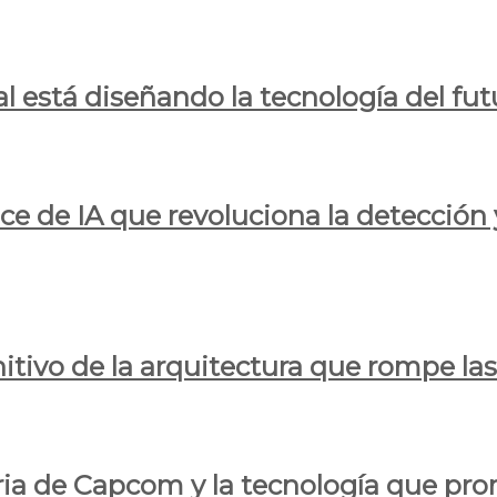
al está diseñando la tecnología del fut
ce de IA que revoluciona la detección 
itivo de la arquitectura que rompe las r
oria de Capcom y la tecnología que pro