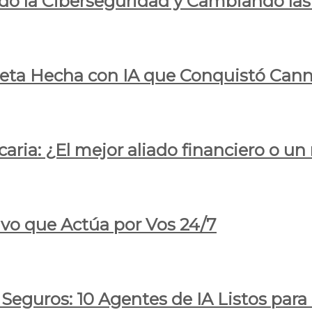
do la Ciberseguridad y Cambiando las
pleta Hecha con IA que Conquistó Cann
ria: ¿El mejor aliado financiero o un
ivo que Actúa por Vos 24/7
 Seguros: 10 Agentes de IA Listos par