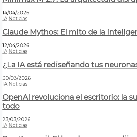
14/04/2026
IA
Noticias
Claude Mythos: El mito de la inteligen
12/04/2026
IA
Noticias
¿La IA está rediseñando tus neurona
30/03/2026
IA
Noticias
OpenAI revoluciona el escritorio: la
todo
23/03/2026
IA
Noticias