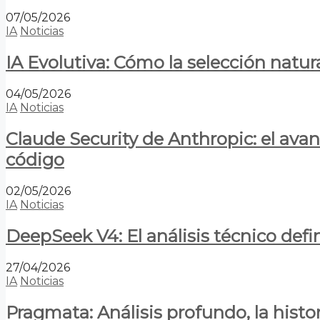
07/05/2026
IA
Noticias
IA Evolutiva: Cómo la selección natur
04/05/2026
IA
Noticias
Claude Security de Anthropic: el avan
código
02/05/2026
IA
Noticias
DeepSeek V4: El análisis técnico defin
27/04/2026
IA
Noticias
Pragmata: Análisis profundo, la hist