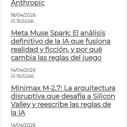
Anthropic
18/04/2026
IA
Noticias
Meta Muse Spark: El análisis
definitivo de la IA que fusiona
realidad y ficción, y por qué
cambia las reglas del juego
14/04/2026
IA
Noticias
Minimax M-2.7: La arquitectura
disruptiva que desafía a Silicon
Valley y reescribe las reglas de
la IA
14/04/2026