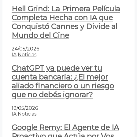
Hell Grind: La Primera Película
Completa Hecha con IA que
Conquistó Cannes y Divide al
Mundo del Cine
24/05/2026
IA
Noticias
ChatGPT ya puede ver tu
cuenta bancaria: ¿El mejor
aliado financiero o un riesgo
que no debés ignorar?
19/05/2026
IA
Noticias
Google Remy: El Agente de IA
Proactivo que Actúa por Vos