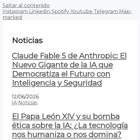
Saltar al contenido
Instagram
Linkedin
Spotify
Youtube
Telegram
Map-
marked
Noticias
Claude Fable 5 de Anthropic: El
Nuevo Gigante de la IA que
Democratiza el Futuro con
Inteligencia y Seguridad
12/06/2026
IA
Noticias
El Papa León XIV y su bomba
ética sobre la IA: ¿La tecnología
nos humaniza o nos domina?