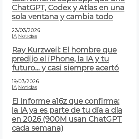
ChatGPT, Codex y Atlas en una
sola ventana y cambia todo
23/03/2026
IA
Noticias
Ray Kurzweil: El hombre que
predijo el iPhone, la IA y tu
futuro… y casi siempre acertó
19/03/2026
IA
Noticias
El informe a16z que confirma:
la IA ya es parte de tu día a día
en 2026 (900M usan ChatGPT
cada semana)