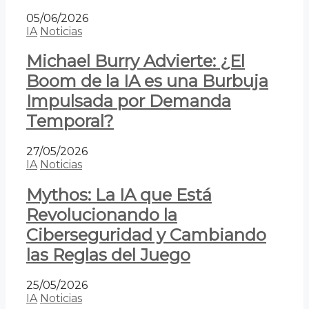
05/06/2026
IA
Noticias
Michael Burry Advierte: ¿El
Boom de la IA es una Burbuja
Impulsada por Demanda
Temporal?
27/05/2026
IA
Noticias
Mythos: La IA que Está
Revolucionando la
Ciberseguridad y Cambiando
las Reglas del Juego
25/05/2026
IA
Noticias