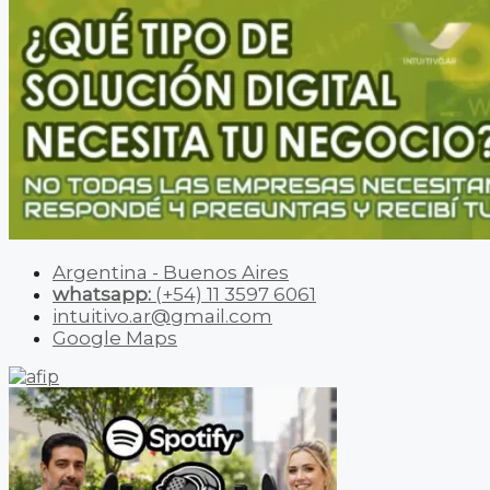
Argentina - Buenos Aires
whatsapp:
(+54) 11 3597 6061
intuitivo.ar@gmail.com
Google Maps