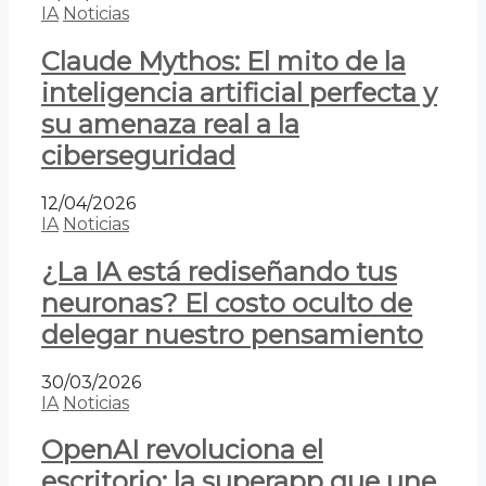
IA
Noticias
Claude Mythos: El mito de la
inteligencia artificial perfecta y
su amenaza real a la
ciberseguridad
12/04/2026
IA
Noticias
¿La IA está rediseñando tus
neuronas? El costo oculto de
delegar nuestro pensamiento
30/03/2026
IA
Noticias
OpenAI revoluciona el
escritorio: la superapp que une