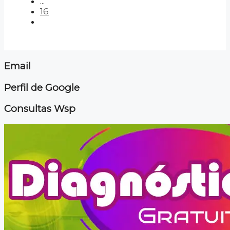
...
16
Email
Perfil de Google
Consultas Wsp