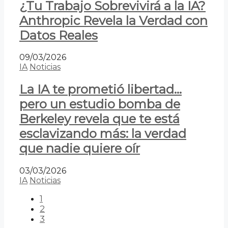
¿Tu Trabajo Sobrevivirá a la IA?
Anthropic Revela la Verdad con
Datos Reales
09/03/2026
IA
Noticias
La IA te prometió libertad…
pero un estudio bomba de
Berkeley revela que te está
esclavizando más: la verdad
que nadie quiere oír
03/03/2026
IA
Noticias
1
2
3