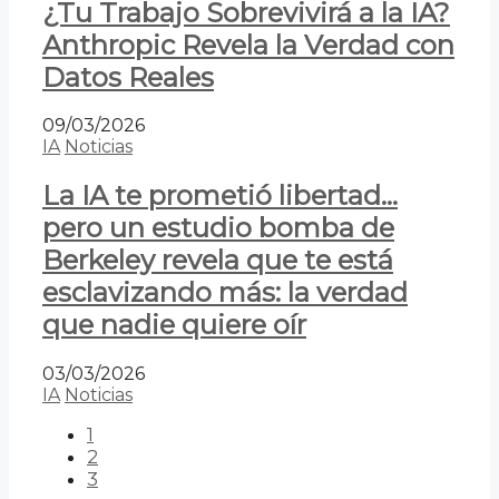
¿Tu Trabajo Sobrevivirá a la IA?
Anthropic Revela la Verdad con
Datos Reales
09/03/2026
IA
Noticias
La IA te prometió libertad…
pero un estudio bomba de
Berkeley revela que te está
esclavizando más: la verdad
que nadie quiere oír
03/03/2026
IA
Noticias
1
2
3