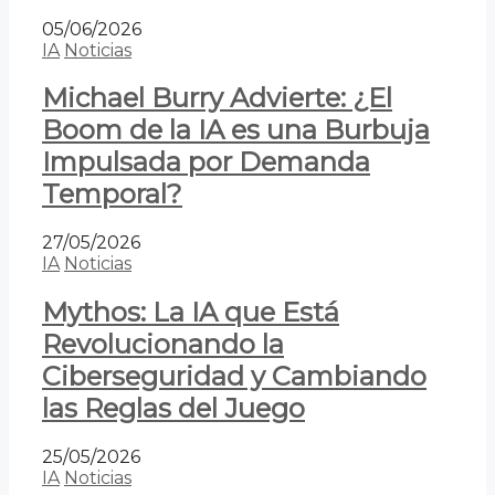
05/06/2026
IA
Noticias
Michael Burry Advierte: ¿El
Boom de la IA es una Burbuja
Impulsada por Demanda
Temporal?
27/05/2026
IA
Noticias
Mythos: La IA que Está
Revolucionando la
Ciberseguridad y Cambiando
las Reglas del Juego
25/05/2026
IA
Noticias