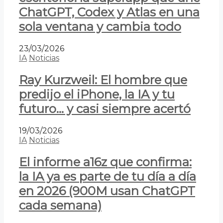
ChatGPT, Codex y Atlas en una
sola ventana y cambia todo
23/03/2026
IA
Noticias
Ray Kurzweil: El hombre que
predijo el iPhone, la IA y tu
futuro… y casi siempre acertó
19/03/2026
IA
Noticias
El informe a16z que confirma:
la IA ya es parte de tu día a día
en 2026 (900M usan ChatGPT
cada semana)