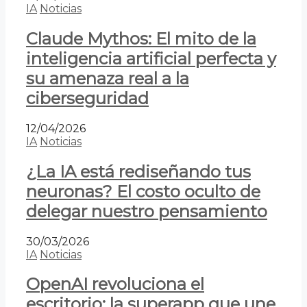
IA
Noticias
Claude Mythos: El mito de la
inteligencia artificial perfecta y
su amenaza real a la
ciberseguridad
12/04/2026
IA
Noticias
¿La IA está rediseñando tus
neuronas? El costo oculto de
delegar nuestro pensamiento
30/03/2026
IA
Noticias
OpenAI revoluciona el
escritorio: la superapp que une