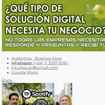
Argentina - Buenos Aires
whatsapp:
(+54) 11 3597 6061
intuitivo.ar@gmail.com
Google Maps