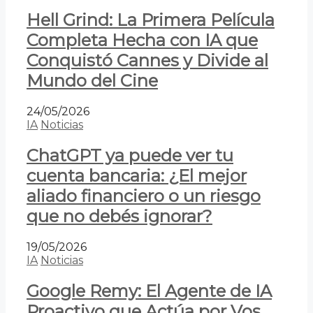
Hell Grind: La Primera Película
Completa Hecha con IA que
Conquistó Cannes y Divide al
Mundo del Cine
24/05/2026
IA
Noticias
ChatGPT ya puede ver tu
cuenta bancaria: ¿El mejor
aliado financiero o un riesgo
que no debés ignorar?
19/05/2026
IA
Noticias
Google Remy: El Agente de IA
Proactivo que Actúa por Vos