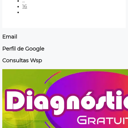
...
16
Email
Perfil de Google
Consultas Wsp