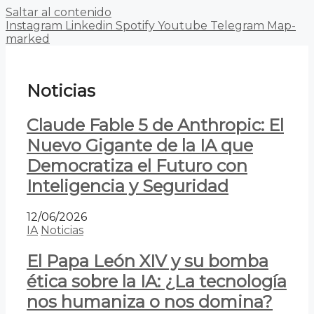
Saltar al contenido
Instagram
Linkedin
Spotify
Youtube
Telegram
Map-
marked
Noticias
Claude Fable 5 de Anthropic: El
Nuevo Gigante de la IA que
Democratiza el Futuro con
Inteligencia y Seguridad
12/06/2026
IA
Noticias
El Papa León XIV y su bomba
ética sobre la IA: ¿La tecnología
nos humaniza o nos domina?