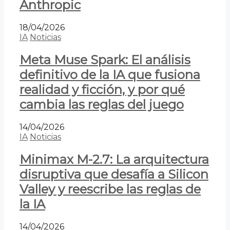
Anthropic
18/04/2026
IA
Noticias
Meta Muse Spark: El análisis
definitivo de la IA que fusiona
realidad y ficción, y por qué
cambia las reglas del juego
14/04/2026
IA
Noticias
Minimax M-2.7: La arquitectura
disruptiva que desafía a Silicon
Valley y reescribe las reglas de
la IA
14/04/2026