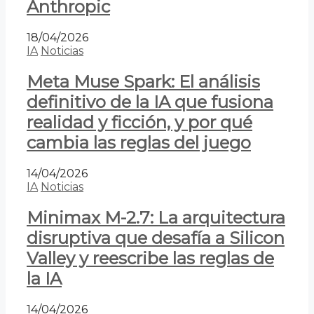
Anthropic
18/04/2026
IA
Noticias
Meta Muse Spark: El análisis
definitivo de la IA que fusiona
realidad y ficción, y por qué
cambia las reglas del juego
14/04/2026
IA
Noticias
Minimax M-2.7: La arquitectura
disruptiva que desafía a Silicon
Valley y reescribe las reglas de
la IA
14/04/2026