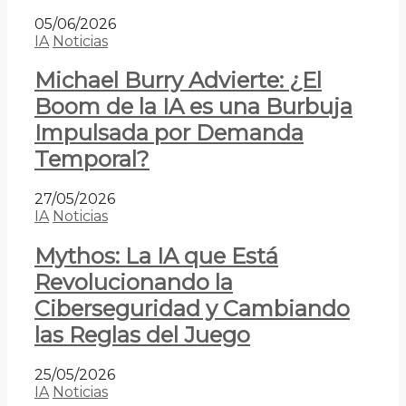
05/06/2026
IA
Noticias
Michael Burry Advierte: ¿El
Boom de la IA es una Burbuja
Impulsada por Demanda
Temporal?
27/05/2026
IA
Noticias
Mythos: La IA que Está
Revolucionando la
Ciberseguridad y Cambiando
las Reglas del Juego
25/05/2026
IA
Noticias