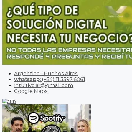
Argentina - Buenos Aires
whatsapp:
(+54) 11 3597 6061
intuitivo.ar@gmail.com
Google Maps