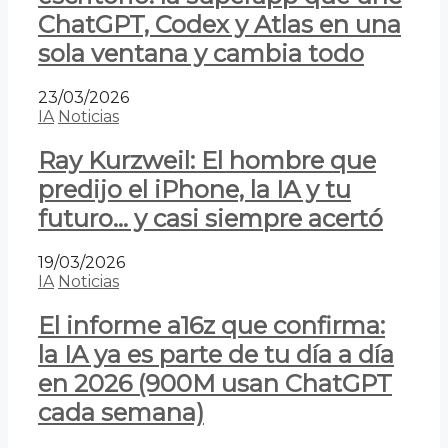
ChatGPT, Codex y Atlas en una
sola ventana y cambia todo
23/03/2026
IA
Noticias
Ray Kurzweil: El hombre que
predijo el iPhone, la IA y tu
futuro… y casi siempre acertó
19/03/2026
IA
Noticias
El informe a16z que confirma:
la IA ya es parte de tu día a día
en 2026 (900M usan ChatGPT
cada semana)