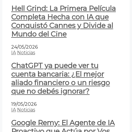
Hell Grind: La Primera Película
Completa Hecha con IA que
Conquistó Cannes y Divide al
Mundo del Cine
24/05/2026
IA
Noticias
ChatGPT ya puede ver tu
cuenta bancaria: ¿El mejor
aliado financiero o un riesgo
que no debés ignorar?
19/05/2026
IA
Noticias
Google Remy: El Agente de IA
Proactivo que Actúa por Vos