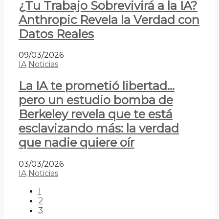
¿Tu Trabajo Sobrevivirá a la IA?
Anthropic Revela la Verdad con
Datos Reales
09/03/2026
IA
Noticias
La IA te prometió libertad…
pero un estudio bomba de
Berkeley revela que te está
esclavizando más: la verdad
que nadie quiere oír
03/03/2026
IA
Noticias
1
2
3