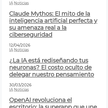
IA
Noticias
Claude Mythos: El mito de la
inteligencia artificial perfecta y
su amenaza real a la
ciberseguridad
12/04/2026
IA
Noticias
¿La IA está rediseñando tus
neuronas? El costo oculto de
delegar nuestro pensamiento
30/03/2026
IA
Noticias
OpenAI revoluciona el
escritorio: la superapp que une