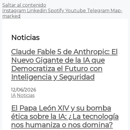
Saltar al contenido
Instagram
Linkedin
Spotify
Youtube
Telegram
Map-
marked
Noticias
Claude Fable 5 de Anthropic: El
Nuevo Gigante de la IA que
Democratiza el Futuro con
Inteligencia y Seguridad
12/06/2026
IA
Noticias
El Papa León XIV y su bomba
ética sobre la IA: ¿La tecnología
nos humaniza o nos domina?