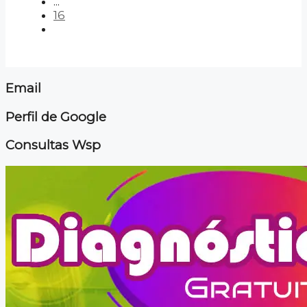
...
16
Email
Perfil de Google
Consultas Wsp