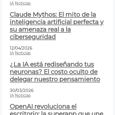
IA
Noticias
Claude Mythos: El mito de la
inteligencia artificial perfecta y
su amenaza real a la
ciberseguridad
12/04/2026
IA
Noticias
¿La IA está rediseñando tus
neuronas? El costo oculto de
delegar nuestro pensamiento
30/03/2026
IA
Noticias
OpenAI revoluciona el
escritorio: la superapp que une