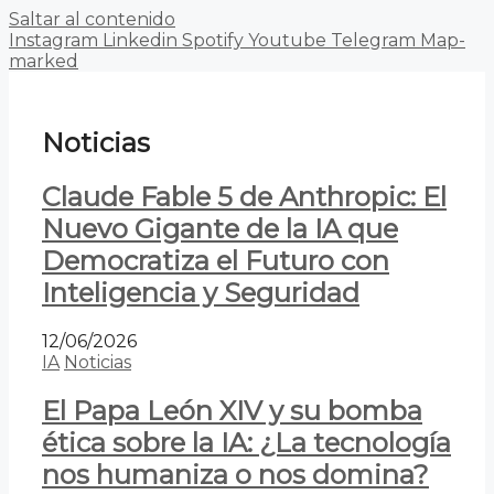
Saltar al contenido
Instagram
Linkedin
Spotify
Youtube
Telegram
Map-
marked
Noticias
Claude Fable 5 de Anthropic: El
Nuevo Gigante de la IA que
Democratiza el Futuro con
Inteligencia y Seguridad
12/06/2026
IA
Noticias
El Papa León XIV y su bomba
ética sobre la IA: ¿La tecnología
nos humaniza o nos domina?