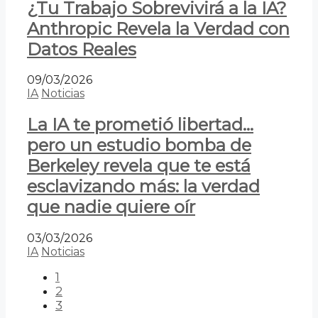
¿Tu Trabajo Sobrevivirá a la IA?
Anthropic Revela la Verdad con
Datos Reales
09/03/2026
IA
Noticias
La IA te prometió libertad…
pero un estudio bomba de
Berkeley revela que te está
esclavizando más: la verdad
que nadie quiere oír
03/03/2026
IA
Noticias
1
2
3