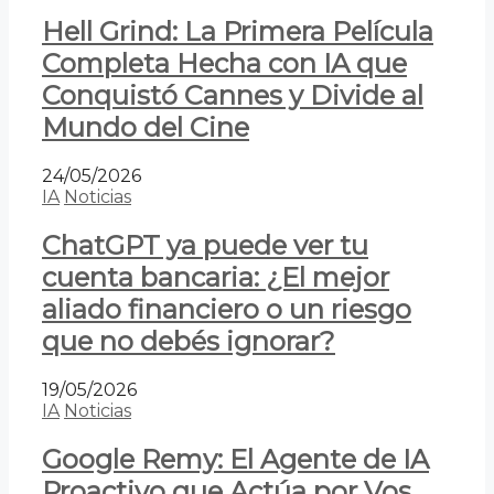
Hell Grind: La Primera Película
Completa Hecha con IA que
Conquistó Cannes y Divide al
Mundo del Cine
24/05/2026
IA
Noticias
ChatGPT ya puede ver tu
cuenta bancaria: ¿El mejor
aliado financiero o un riesgo
que no debés ignorar?
19/05/2026
IA
Noticias
Google Remy: El Agente de IA
Proactivo que Actúa por Vos