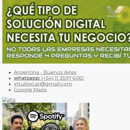
Argentina - Buenos Aires
whatsapp:
(+54) 11 3597 6061
intuitivo.ar@gmail.com
Google Maps