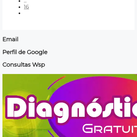
...
16
Email
Perfil de Google
Consultas Wsp