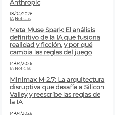
Anthropic
18/04/2026
IA
Noticias
Meta Muse Spark: El análisis
definitivo de la IA que fusiona
realidad y ficción, y por qué
cambia las reglas del juego
14/04/2026
IA
Noticias
Minimax M-2.7: La arquitectura
disruptiva que desafía a Silicon
Valley y reescribe las reglas de
la IA
14/04/2026