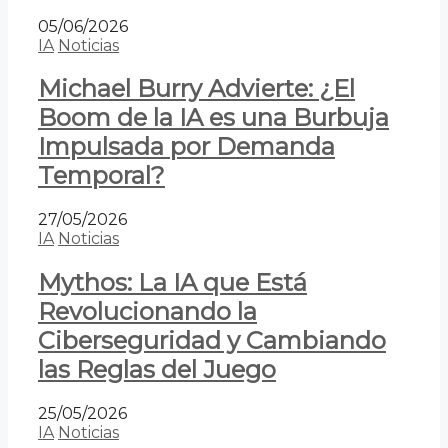
05/06/2026
IA
Noticias
Michael Burry Advierte: ¿El
Boom de la IA es una Burbuja
Impulsada por Demanda
Temporal?
27/05/2026
IA
Noticias
Mythos: La IA que Está
Revolucionando la
Ciberseguridad y Cambiando
las Reglas del Juego
25/05/2026
IA
Noticias