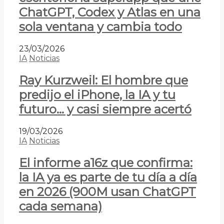
ChatGPT, Codex y Atlas en una
sola ventana y cambia todo
23/03/2026
IA
Noticias
Ray Kurzweil: El hombre que
predijo el iPhone, la IA y tu
futuro… y casi siempre acertó
19/03/2026
IA
Noticias
El informe a16z que confirma:
la IA ya es parte de tu día a día
en 2026 (900M usan ChatGPT
cada semana)