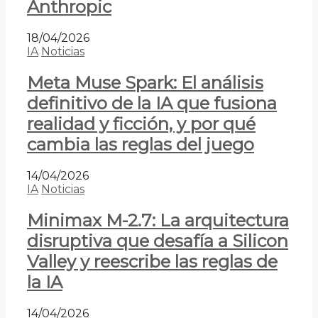
Anthropic
18/04/2026
IA
Noticias
Meta Muse Spark: El análisis
definitivo de la IA que fusiona
realidad y ficción, y por qué
cambia las reglas del juego
14/04/2026
IA
Noticias
Minimax M-2.7: La arquitectura
disruptiva que desafía a Silicon
Valley y reescribe las reglas de
la IA
14/04/2026