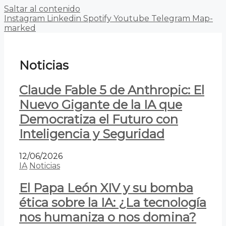
Saltar al contenido
Instagram
Linkedin
Spotify
Youtube
Telegram
Map-
marked
Noticias
Claude Fable 5 de Anthropic: El
Nuevo Gigante de la IA que
Democratiza el Futuro con
Inteligencia y Seguridad
12/06/2026
IA
Noticias
El Papa León XIV y su bomba
ética sobre la IA: ¿La tecnología
nos humaniza o nos domina?