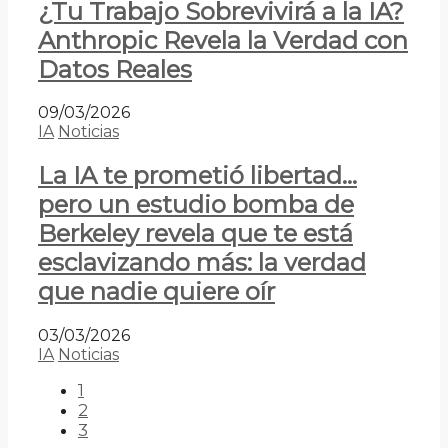
¿Tu Trabajo Sobrevivirá a la IA?
Anthropic Revela la Verdad con
Datos Reales
09/03/2026
IA
Noticias
La IA te prometió libertad…
pero un estudio bomba de
Berkeley revela que te está
esclavizando más: la verdad
que nadie quiere oír
03/03/2026
IA
Noticias
1
2
3