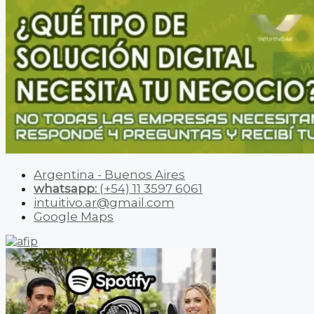
Argentina - Buenos Aires
whatsapp:
(+54) 11 3597 6061
intuitivo.ar@gmail.com
Google Maps