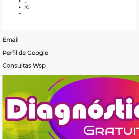
...
16
Email
Perfil de Google
Consultas Wsp