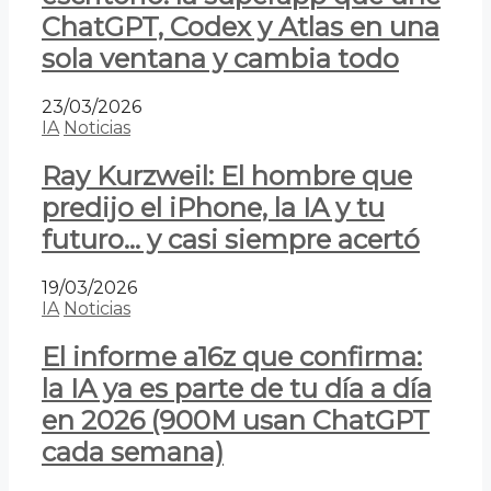
ChatGPT, Codex y Atlas en una
sola ventana y cambia todo
23/03/2026
IA
Noticias
Ray Kurzweil: El hombre que
predijo el iPhone, la IA y tu
futuro… y casi siempre acertó
19/03/2026
IA
Noticias
El informe a16z que confirma:
la IA ya es parte de tu día a día
en 2026 (900M usan ChatGPT
cada semana)