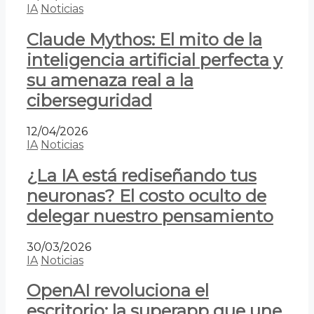
IA
Noticias
Claude Mythos: El mito de la
inteligencia artificial perfecta y
su amenaza real a la
ciberseguridad
12/04/2026
IA
Noticias
¿La IA está rediseñando tus
neuronas? El costo oculto de
delegar nuestro pensamiento
30/03/2026
IA
Noticias
OpenAI revoluciona el
escritorio: la superapp que une