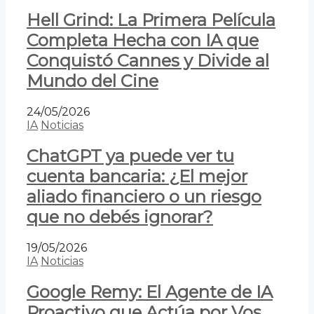
Hell Grind: La Primera Película
Completa Hecha con IA que
Conquistó Cannes y Divide al
Mundo del Cine
24/05/2026
IA
Noticias
ChatGPT ya puede ver tu
cuenta bancaria: ¿El mejor
aliado financiero o un riesgo
que no debés ignorar?
19/05/2026
IA
Noticias
Google Remy: El Agente de IA
Proactivo que Actúa por Vos