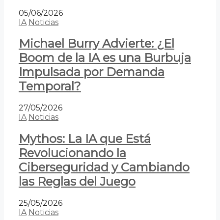
05/06/2026
IA
Noticias
Michael Burry Advierte: ¿El
Boom de la IA es una Burbuja
Impulsada por Demanda
Temporal?
27/05/2026
IA
Noticias
Mythos: La IA que Está
Revolucionando la
Ciberseguridad y Cambiando
las Reglas del Juego
25/05/2026
IA
Noticias