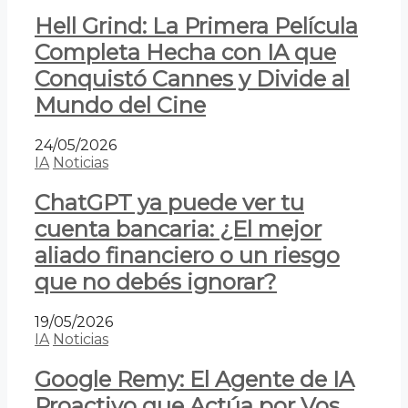
Hell Grind: La Primera Película
Completa Hecha con IA que
Conquistó Cannes y Divide al
Mundo del Cine
24/05/2026
IA
Noticias
ChatGPT ya puede ver tu
cuenta bancaria: ¿El mejor
aliado financiero o un riesgo
que no debés ignorar?
19/05/2026
IA
Noticias
Google Remy: El Agente de IA
Proactivo que Actúa por Vos