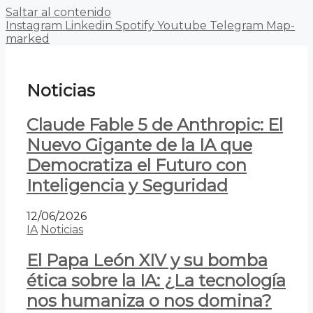
Saltar al contenido
Instagram
Linkedin
Spotify
Youtube
Telegram
Map-
marked
Noticias
Claude Fable 5 de Anthropic: El
Nuevo Gigante de la IA que
Democratiza el Futuro con
Inteligencia y Seguridad
12/06/2026
IA
Noticias
El Papa León XIV y su bomba
ética sobre la IA: ¿La tecnología
nos humaniza o nos domina?