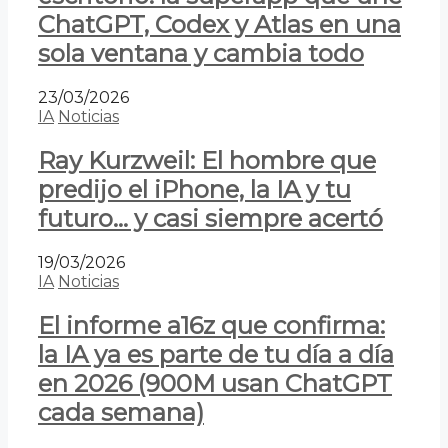
ChatGPT, Codex y Atlas en una
sola ventana y cambia todo
23/03/2026
IA
Noticias
Ray Kurzweil: El hombre que
predijo el iPhone, la IA y tu
futuro… y casi siempre acertó
19/03/2026
IA
Noticias
El informe a16z que confirma:
la IA ya es parte de tu día a día
en 2026 (900M usan ChatGPT
cada semana)