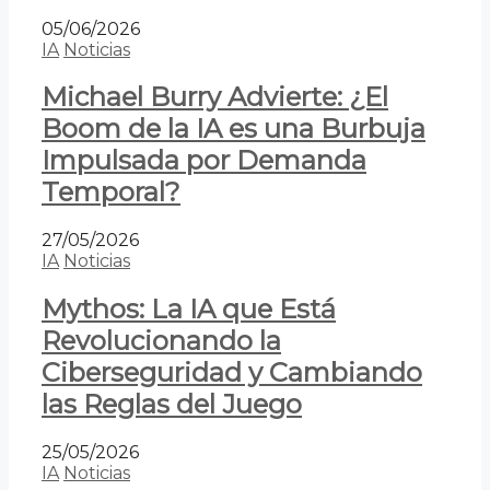
05/06/2026
IA
Noticias
Michael Burry Advierte: ¿El
Boom de la IA es una Burbuja
Impulsada por Demanda
Temporal?
27/05/2026
IA
Noticias
Mythos: La IA que Está
Revolucionando la
Ciberseguridad y Cambiando
las Reglas del Juego
25/05/2026
IA
Noticias