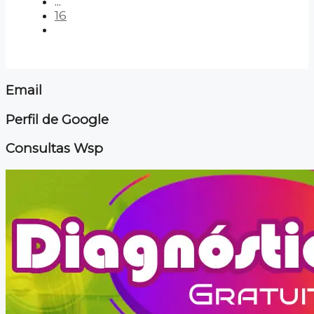
...
16
Email
Perfil de Google
Consultas Wsp