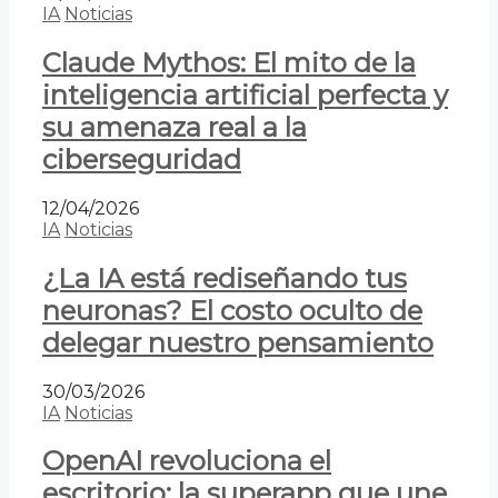
IA
Noticias
Claude Mythos: El mito de la
inteligencia artificial perfecta y
su amenaza real a la
ciberseguridad
12/04/2026
IA
Noticias
¿La IA está rediseñando tus
neuronas? El costo oculto de
delegar nuestro pensamiento
30/03/2026
IA
Noticias
OpenAI revoluciona el
escritorio: la superapp que une