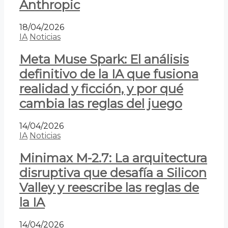
Anthropic
18/04/2026
IA
Noticias
Meta Muse Spark: El análisis
definitivo de la IA que fusiona
realidad y ficción, y por qué
cambia las reglas del juego
14/04/2026
IA
Noticias
Minimax M-2.7: La arquitectura
disruptiva que desafía a Silicon
Valley y reescribe las reglas de
la IA
14/04/2026