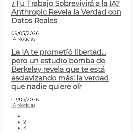
¿Tu Trabajo Sobrevivirá a la IA?
Anthropic Revela la Verdad con
Datos Reales
09/03/2026
IA
Noticias
La IA te prometió libertad…
pero un estudio bomba de
Berkeley revela que te está
esclavizando más: la verdad
que nadie quiere oír
03/03/2026
IA
Noticias
1
2
3