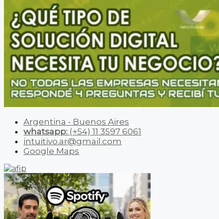
Argentina - Buenos Aires
whatsapp:
(+54) 11 3597 6061
intuitivo.ar@gmail.com
Google Maps