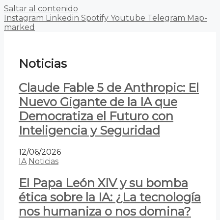
Saltar al contenido
Instagram
Linkedin
Spotify
Youtube
Telegram
Map-
marked
Noticias
Claude Fable 5 de Anthropic: El
Nuevo Gigante de la IA que
Democratiza el Futuro con
Inteligencia y Seguridad
12/06/2026
IA
Noticias
El Papa León XIV y su bomba
ética sobre la IA: ¿La tecnología
nos humaniza o nos domina?