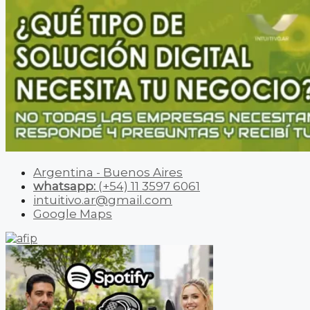
Argentina - Buenos Aires
whatsapp:
(+54) 11 3597 6061
intuitivo.ar@gmail.com
Google Maps