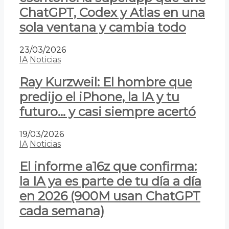
ChatGPT, Codex y Atlas en una
sola ventana y cambia todo
23/03/2026
IA
Noticias
Ray Kurzweil: El hombre que
predijo el iPhone, la IA y tu
futuro… y casi siempre acertó
19/03/2026
IA
Noticias
El informe a16z que confirma:
la IA ya es parte de tu día a día
en 2026 (900M usan ChatGPT
cada semana)