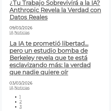
¿Tu Trabajo Sobrevivirá a la IA?
Anthropic Revela la Verdad con
Datos Reales
09/03/2026
IA
Noticias
La IA te prometió libertad…
pero un estudio bomba de
Berkeley revela que te está
esclavizando más: la verdad
que nadie quiere oír
03/03/2026
IA
Noticias
1
2
3