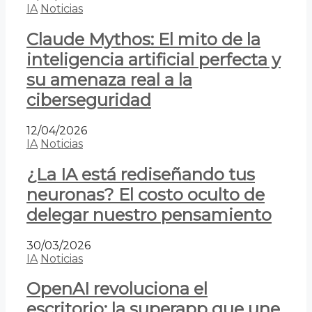
IA
Noticias
Claude Mythos: El mito de la
inteligencia artificial perfecta y
su amenaza real a la
ciberseguridad
12/04/2026
IA
Noticias
¿La IA está rediseñando tus
neuronas? El costo oculto de
delegar nuestro pensamiento
30/03/2026
IA
Noticias
OpenAI revoluciona el
escritorio: la superapp que une