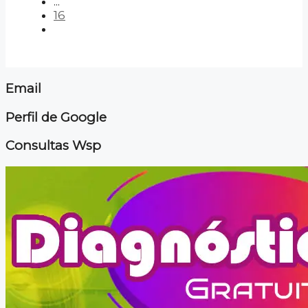
...
16
Email
Perfil de Google
Consultas Wsp