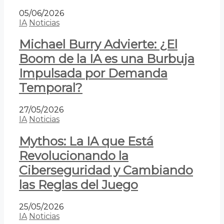
05/06/2026
IA
Noticias
Michael Burry Advierte: ¿El
Boom de la IA es una Burbuja
Impulsada por Demanda
Temporal?
27/05/2026
IA
Noticias
Mythos: La IA que Está
Revolucionando la
Ciberseguridad y Cambiando
las Reglas del Juego
25/05/2026
IA
Noticias