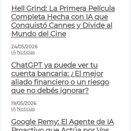
Hell Grind: La Primera Película
Completa Hecha con IA que
Conquistó Cannes y Divide al
Mundo del Cine
24/05/2026
IA
Noticias
ChatGPT ya puede ver tu
cuenta bancaria: ¿El mejor
aliado financiero o un riesgo
que no debés ignorar?
19/05/2026
IA
Noticias
Google Remy: El Agente de IA
Proactivo que Actúa por Vos