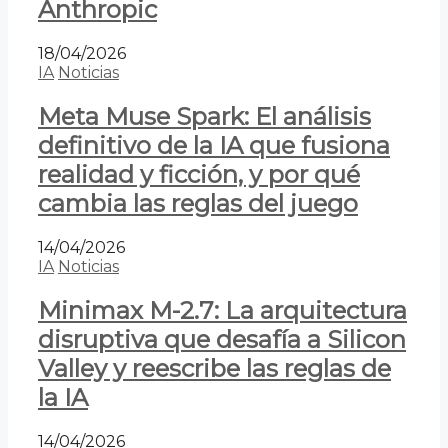
Anthropic
18/04/2026
IA
Noticias
Meta Muse Spark: El análisis
definitivo de la IA que fusiona
realidad y ficción, y por qué
cambia las reglas del juego
14/04/2026
IA
Noticias
Minimax M-2.7: La arquitectura
disruptiva que desafía a Silicon
Valley y reescribe las reglas de
la IA
14/04/2026