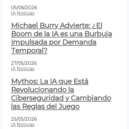
05/06/2026
IA
Noticias
Michael Burry Advierte: ¿El
Boom de la IA es una Burbuja
Impulsada por Demanda
Temporal?
27/05/2026
IA
Noticias
Mythos: La IA que Está
Revolucionando la
Ciberseguridad y Cambiando
las Reglas del Juego
25/05/2026
IA
Noticias