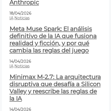
Anthropic
18/04/2026
IA
Noticias
Meta Muse Spark: El análisis
definitivo de la IA que fusiona
realidad y ficción, y por qué
cambia las reglas del juego
14/04/2026
IA
Noticias
Minimax M-2.7: La arquitectura
disruptiva que desafía a Silicon
Valley y reescribe las reglas de
la IA
14/04/2026