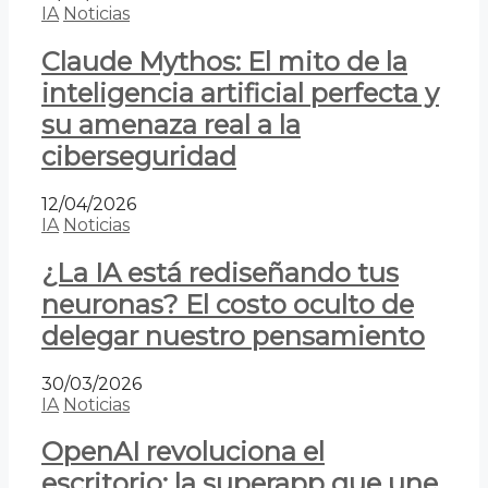
IA
Noticias
Claude Mythos: El mito de la
inteligencia artificial perfecta y
su amenaza real a la
ciberseguridad
12/04/2026
IA
Noticias
¿La IA está rediseñando tus
neuronas? El costo oculto de
delegar nuestro pensamiento
30/03/2026
IA
Noticias
OpenAI revoluciona el
escritorio: la superapp que une