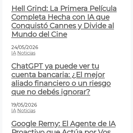
Hell Grind: La Primera Película
Completa Hecha con IA que
Conquistó Cannes y Divide al
Mundo del Cine
24/05/2026
IA
Noticias
ChatGPT ya puede ver tu
cuenta bancaria: ¿El mejor
aliado financiero o un riesgo
que no debés ignorar?
19/05/2026
IA
Noticias
Google Remy: El Agente de IA
Proactivo que Actúa por Vos