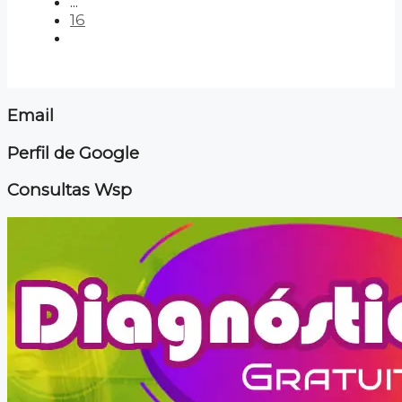
...
16
Email
Perfil de Google
Consultas Wsp