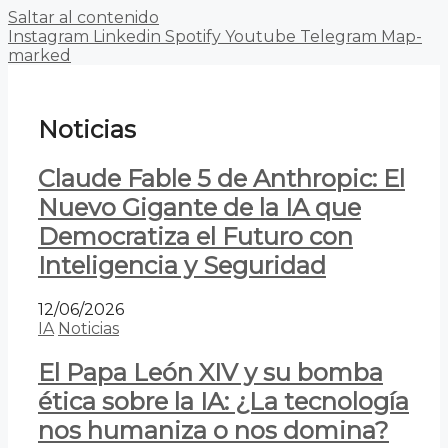
Saltar al contenido
Instagram
Linkedin
Spotify
Youtube
Telegram
Map-
marked
Noticias
Claude Fable 5 de Anthropic: El
Nuevo Gigante de la IA que
Democratiza el Futuro con
Inteligencia y Seguridad
12/06/2026
IA
Noticias
El Papa León XIV y su bomba
ética sobre la IA: ¿La tecnología
nos humaniza o nos domina?