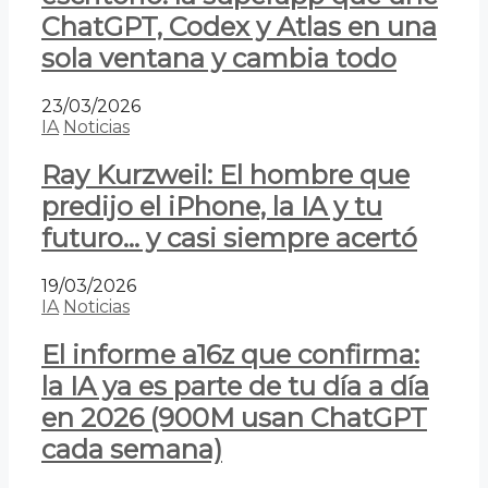
ChatGPT, Codex y Atlas en una
sola ventana y cambia todo
23/03/2026
IA
Noticias
Ray Kurzweil: El hombre que
predijo el iPhone, la IA y tu
futuro… y casi siempre acertó
19/03/2026
IA
Noticias
El informe a16z que confirma:
la IA ya es parte de tu día a día
en 2026 (900M usan ChatGPT
cada semana)