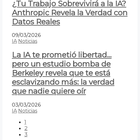
¿Tu Trabajo Sobrevivirá a la IA?
Anthropic Revela la Verdad con
Datos Reales
09/03/2026
IA
Noticias
La IA te prometió libertad…
pero un estudio bomba de
Berkeley revela que te está
esclavizando más: la verdad
que nadie quiere oír
03/03/2026
IA
Noticias
1
2
3