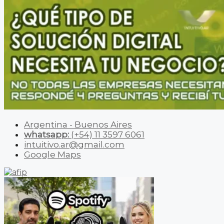
Argentina - Buenos Aires
whatsapp:
(+54) 11 3597 6061
intuitivo.ar@gmail.com
Google Maps