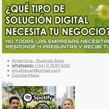
Argentina - Buenos Aires
whatsapp:
(+54) 11 3597 6061
intuitivo.ar@gmail.com
Google Maps