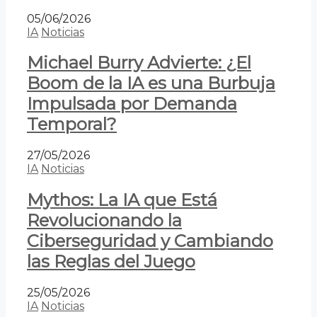
05/06/2026
IA
Noticias
Michael Burry Advierte: ¿El
Boom de la IA es una Burbuja
Impulsada por Demanda
Temporal?
27/05/2026
IA
Noticias
Mythos: La IA que Está
Revolucionando la
Ciberseguridad y Cambiando
las Reglas del Juego
25/05/2026
IA
Noticias