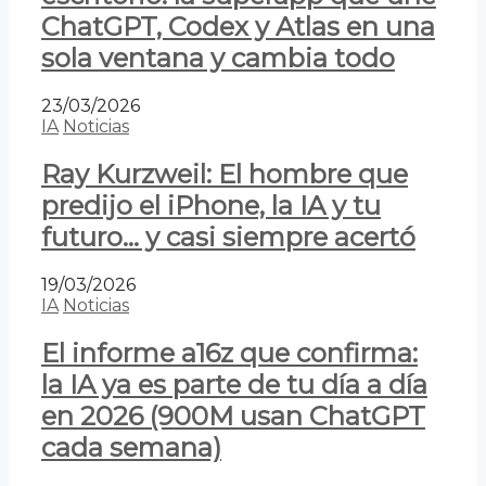
ChatGPT, Codex y Atlas en una
sola ventana y cambia todo
23/03/2026
IA
Noticias
Ray Kurzweil: El hombre que
predijo el iPhone, la IA y tu
futuro… y casi siempre acertó
19/03/2026
IA
Noticias
El informe a16z que confirma:
la IA ya es parte de tu día a día
en 2026 (900M usan ChatGPT
cada semana)