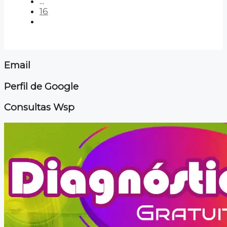
...
16
Email
Perfil de Google
Consultas Wsp