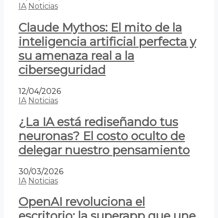
IA
Noticias
Claude Mythos: El mito de la
inteligencia artificial perfecta y
su amenaza real a la
ciberseguridad
12/04/2026
IA
Noticias
¿La IA está rediseñando tus
neuronas? El costo oculto de
delegar nuestro pensamiento
30/03/2026
IA
Noticias
OpenAI revoluciona el
escritorio: la superapp que une