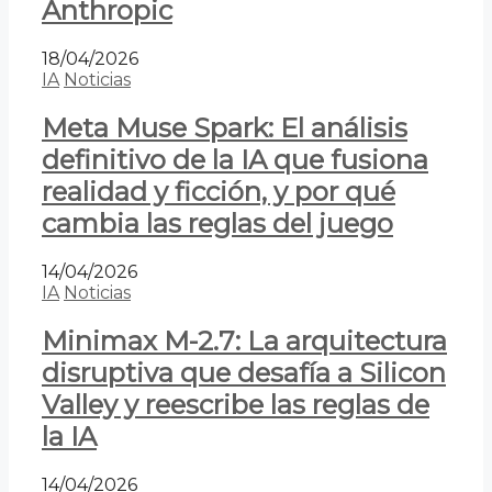
Anthropic
18/04/2026
IA
Noticias
Meta Muse Spark: El análisis
definitivo de la IA que fusiona
realidad y ficción, y por qué
cambia las reglas del juego
14/04/2026
IA
Noticias
Minimax M-2.7: La arquitectura
disruptiva que desafía a Silicon
Valley y reescribe las reglas de
la IA
14/04/2026