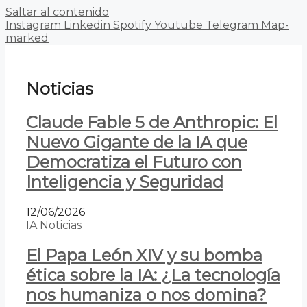
Saltar al contenido
Instagram
Linkedin
Spotify
Youtube
Telegram
Map-
marked
Noticias
Claude Fable 5 de Anthropic: El
Nuevo Gigante de la IA que
Democratiza el Futuro con
Inteligencia y Seguridad
12/06/2026
IA
Noticias
El Papa León XIV y su bomba
ética sobre la IA: ¿La tecnología
nos humaniza o nos domina?