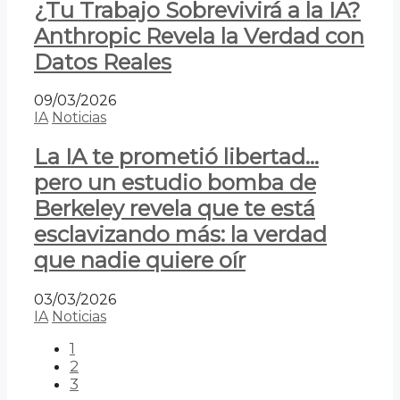
¿Tu Trabajo Sobrevivirá a la IA?
Anthropic Revela la Verdad con
Datos Reales
09/03/2026
IA
Noticias
La IA te prometió libertad…
pero un estudio bomba de
Berkeley revela que te está
esclavizando más: la verdad
que nadie quiere oír
03/03/2026
IA
Noticias
1
2
3