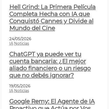
Hell Grind: La Primera Película
Completa Hecha con IA que
Conquistó Cannes y Divide al
Mundo del Cine
24/05/2026
IA
Noticias
ChatGPT ya puede ver tu
cuenta bancaria: ¿El mejor
aliado financiero o un riesgo
que no debés ignorar?
19/05/2026
IA
Noticias
Google Remy: El Agente de IA
Proactivo que Actúa por Vos