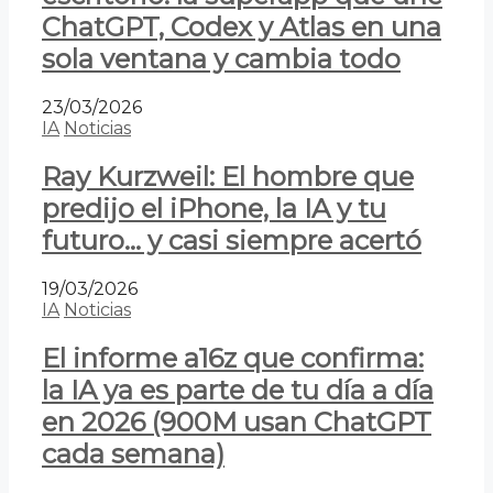
ChatGPT, Codex y Atlas en una
sola ventana y cambia todo
23/03/2026
IA
Noticias
Ray Kurzweil: El hombre que
predijo el iPhone, la IA y tu
futuro… y casi siempre acertó
19/03/2026
IA
Noticias
El informe a16z que confirma:
la IA ya es parte de tu día a día
en 2026 (900M usan ChatGPT
cada semana)