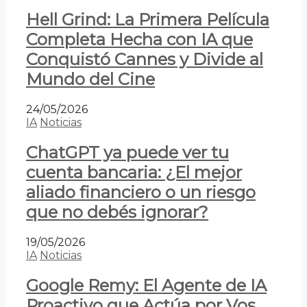
Hell Grind: La Primera Película
Completa Hecha con IA que
Conquistó Cannes y Divide al
Mundo del Cine
24/05/2026
IA
Noticias
ChatGPT ya puede ver tu
cuenta bancaria: ¿El mejor
aliado financiero o un riesgo
que no debés ignorar?
19/05/2026
IA
Noticias
Google Remy: El Agente de IA
Proactivo que Actúa por Vos