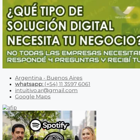
Argentina - Buenos Aires
whatsapp:
(+54) 11 3597 6061
intuitivo.ar@gmail.com
Google Maps