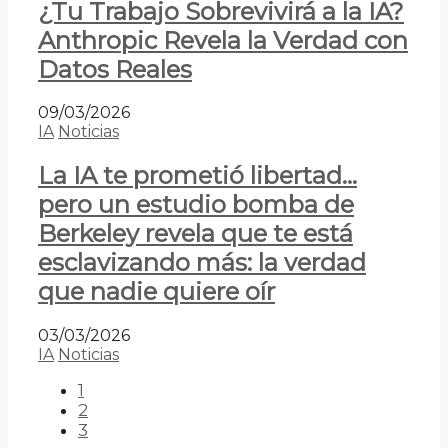
¿Tu Trabajo Sobrevivirá a la IA?
Anthropic Revela la Verdad con
Datos Reales
09/03/2026
IA
Noticias
La IA te prometió libertad…
pero un estudio bomba de
Berkeley revela que te está
esclavizando más: la verdad
que nadie quiere oír
03/03/2026
IA
Noticias
1
2
3