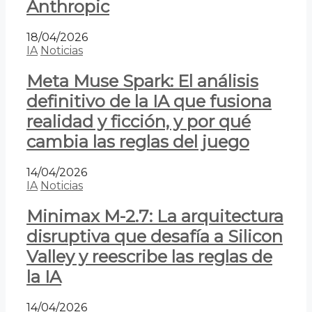
Anthropic
18/04/2026
IA
Noticias
Meta Muse Spark: El análisis
definitivo de la IA que fusiona
realidad y ficción, y por qué
cambia las reglas del juego
14/04/2026
IA
Noticias
Minimax M-2.7: La arquitectura
disruptiva que desafía a Silicon
Valley y reescribe las reglas de
la IA
14/04/2026