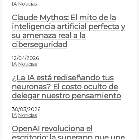
IA
Noticias
Claude Mythos: El mito de la
inteligencia artificial perfecta y
su amenaza real a la
ciberseguridad
12/04/2026
IA
Noticias
¿La IA está rediseñando tus
neuronas? El costo oculto de
delegar nuestro pensamiento
30/03/2026
IA
Noticias
OpenAI revoluciona el
escritorio: la superapp que une