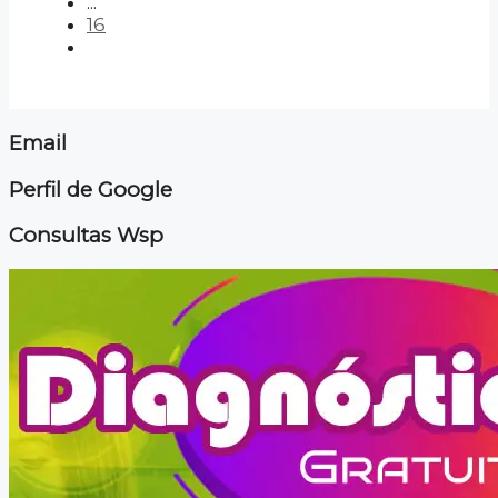
...
16
Email
Perfil de Google
Consultas Wsp