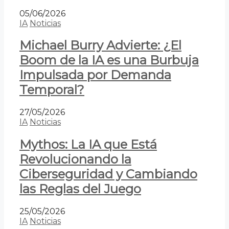
05/06/2026
IA
Noticias
Michael Burry Advierte: ¿El
Boom de la IA es una Burbuja
Impulsada por Demanda
Temporal?
27/05/2026
IA
Noticias
Mythos: La IA que Está
Revolucionando la
Ciberseguridad y Cambiando
las Reglas del Juego
25/05/2026
IA
Noticias