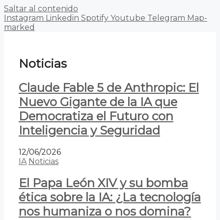
Saltar al contenido
Instagram
Linkedin
Spotify
Youtube
Telegram
Map-
marked
Noticias
Claude Fable 5 de Anthropic: El
Nuevo Gigante de la IA que
Democratiza el Futuro con
Inteligencia y Seguridad
12/06/2026
IA
Noticias
El Papa León XIV y su bomba
ética sobre la IA: ¿La tecnología
nos humaniza o nos domina?