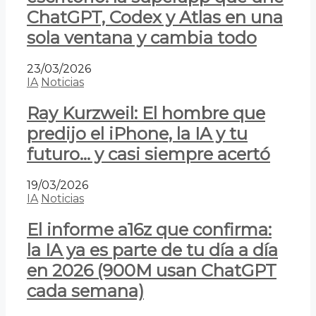
ChatGPT, Codex y Atlas en una
sola ventana y cambia todo
23/03/2026
IA
Noticias
Ray Kurzweil: El hombre que
predijo el iPhone, la IA y tu
futuro… y casi siempre acertó
19/03/2026
IA
Noticias
El informe a16z que confirma:
la IA ya es parte de tu día a día
en 2026 (900M usan ChatGPT
cada semana)