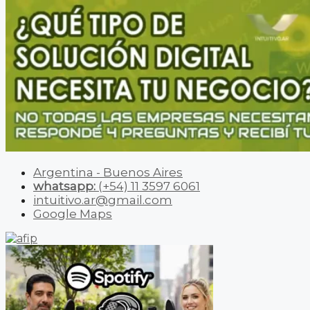
Argentina - Buenos Aires
whatsapp:
(+54) 11 3597 6061
intuitivo.ar@gmail.com
Google Maps