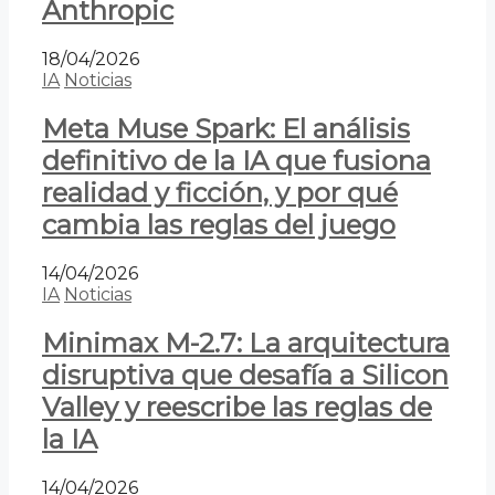
Anthropic
18/04/2026
IA
Noticias
Meta Muse Spark: El análisis
definitivo de la IA que fusiona
realidad y ficción, y por qué
cambia las reglas del juego
14/04/2026
IA
Noticias
Minimax M-2.7: La arquitectura
disruptiva que desafía a Silicon
Valley y reescribe las reglas de
la IA
14/04/2026