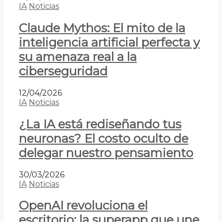
IA
Noticias
Claude Mythos: El mito de la
inteligencia artificial perfecta y
su amenaza real a la
ciberseguridad
12/04/2026
IA
Noticias
¿La IA está rediseñando tus
neuronas? El costo oculto de
delegar nuestro pensamiento
30/03/2026
IA
Noticias
OpenAI revoluciona el
escritorio: la superapp que une