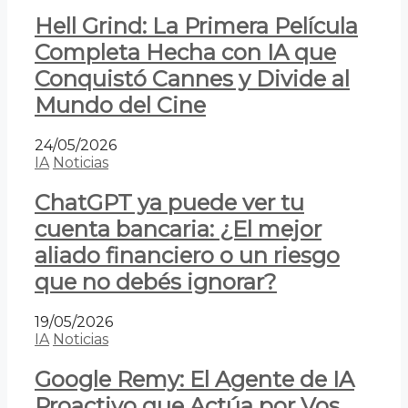
Hell Grind: La Primera Película
Completa Hecha con IA que
Conquistó Cannes y Divide al
Mundo del Cine
24/05/2026
IA
Noticias
ChatGPT ya puede ver tu
cuenta bancaria: ¿El mejor
aliado financiero o un riesgo
que no debés ignorar?
19/05/2026
IA
Noticias
Google Remy: El Agente de IA
Proactivo que Actúa por Vos