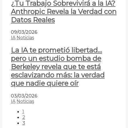
¿Tu Trabajo Sobrevivirá a la IA?
Anthropic Revela la Verdad con
Datos Reales
09/03/2026
IA
Noticias
La IA te prometió libertad…
pero un estudio bomba de
Berkeley revela que te está
esclavizando más: la verdad
que nadie quiere oír
03/03/2026
IA
Noticias
1
2
3