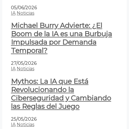
05/06/2026
IA
Noticias
Michael Burry Advierte: ¿El
Boom de la IA es una Burbuja
Impulsada por Demanda
Temporal?
27/05/2026
IA
Noticias
Mythos: La IA que Está
Revolucionando la
Ciberseguridad y Cambiando
las Reglas del Juego
25/05/2026
IA
Noticias