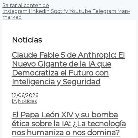
Saltar al contenido
Instagram
Linkedin
Spotify
Youtube
Telegram
Map-
marked
Noticias
Claude Fable 5 de Anthropic: El
Nuevo Gigante de la IA que
Democratiza el Futuro con
Inteligencia y Seguridad
12/06/2026
IA
Noticias
El Papa León XIV y su bomba
ética sobre la IA: ¿La tecnología
nos humaniza o nos domina?