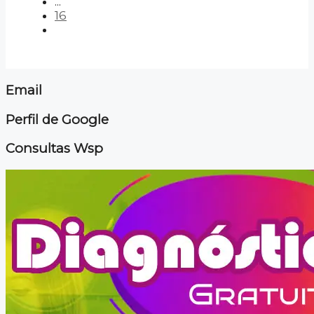
...
16
Email
Perfil de Google
Consultas Wsp