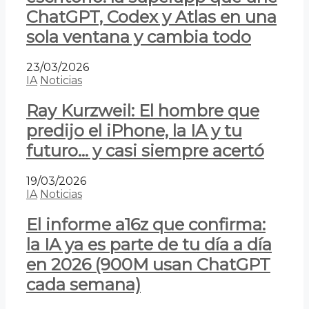
ChatGPT, Codex y Atlas en una
sola ventana y cambia todo
23/03/2026
IA
Noticias
Ray Kurzweil: El hombre que
predijo el iPhone, la IA y tu
futuro… y casi siempre acertó
19/03/2026
IA
Noticias
El informe a16z que confirma:
la IA ya es parte de tu día a día
en 2026 (900M usan ChatGPT
cada semana)