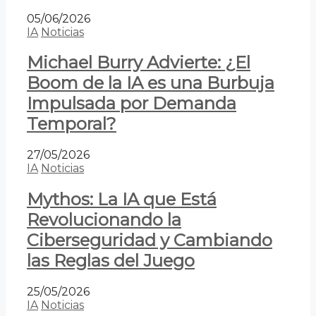
05/06/2026
IA
Noticias
Michael Burry Advierte: ¿El
Boom de la IA es una Burbuja
Impulsada por Demanda
Temporal?
27/05/2026
IA
Noticias
Mythos: La IA que Está
Revolucionando la
Ciberseguridad y Cambiando
las Reglas del Juego
25/05/2026
IA
Noticias