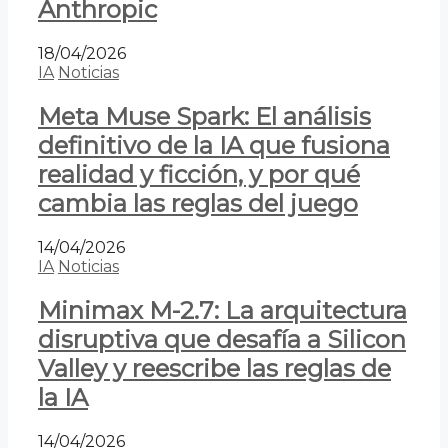
Anthropic
18/04/2026
IA
Noticias
Meta Muse Spark: El análisis
definitivo de la IA que fusiona
realidad y ficción, y por qué
cambia las reglas del juego
14/04/2026
IA
Noticias
Minimax M-2.7: La arquitectura
disruptiva que desafía a Silicon
Valley y reescribe las reglas de
la IA
14/04/2026