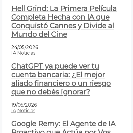
Hell Grind: La Primera Película
Completa Hecha con IA que
Conquistó Cannes y Divide al
Mundo del Cine
24/05/2026
IA
Noticias
ChatGPT ya puede ver tu
cuenta bancaria: ¿El mejor
aliado financiero o un riesgo
que no debés ignorar?
19/05/2026
IA
Noticias
Google Remy: El Agente de IA
Proactivo que Actúa por Vos