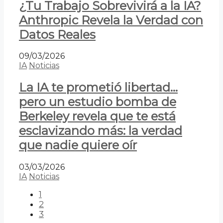
¿Tu Trabajo Sobrevivirá a la IA?
Anthropic Revela la Verdad con
Datos Reales
09/03/2026
IA
Noticias
La IA te prometió libertad…
pero un estudio bomba de
Berkeley revela que te está
esclavizando más: la verdad
que nadie quiere oír
03/03/2026
IA
Noticias
1
2
3