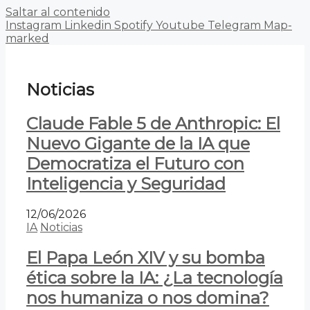
Saltar al contenido
Instagram
Linkedin
Spotify
Youtube
Telegram
Map-
marked
Noticias
Claude Fable 5 de Anthropic: El
Nuevo Gigante de la IA que
Democratiza el Futuro con
Inteligencia y Seguridad
12/06/2026
IA
Noticias
El Papa León XIV y su bomba
ética sobre la IA: ¿La tecnología
nos humaniza o nos domina?