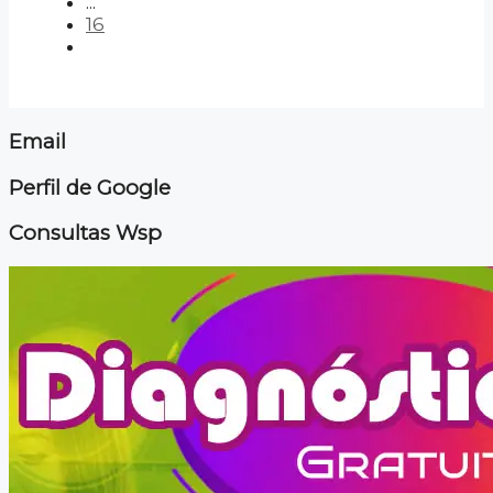
...
16
Email
Perfil de Google
Consultas Wsp