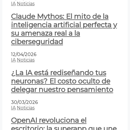
IA
Noticias
Claude Mythos: El mito de la
inteligencia artificial perfecta y
su amenaza real a la
ciberseguridad
12/04/2026
IA
Noticias
¿La IA está rediseñando tus
neuronas? El costo oculto de
delegar nuestro pensamiento
30/03/2026
IA
Noticias
OpenAI revoluciona el
escritorio: la superapp que une