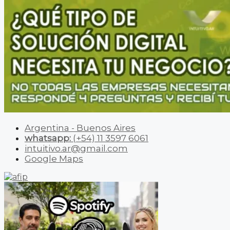
Argentina - Buenos Aires
whatsapp:
(+54) 11 3597 6061
intuitivo.ar@gmail.com
Google Maps