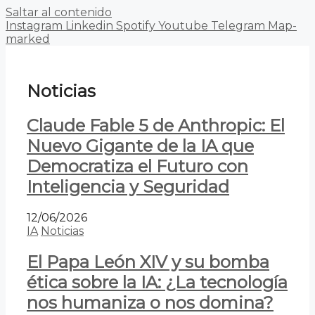
Saltar al contenido
Instagram
Linkedin
Spotify
Youtube
Telegram
Map-
marked
Noticias
Claude Fable 5 de Anthropic: El
Nuevo Gigante de la IA que
Democratiza el Futuro con
Inteligencia y Seguridad
12/06/2026
IA
Noticias
El Papa León XIV y su bomba
ética sobre la IA: ¿La tecnología
nos humaniza o nos domina?