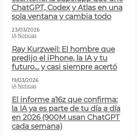
ChatGPT, Codex y Atlas en una
sola ventana y cambia todo
23/03/2026
IA
Noticias
Ray Kurzweil: El hombre que
predijo el iPhone, la IA y tu
futuro… y casi siempre acertó
19/03/2026
IA
Noticias
El informe a16z que confirma:
la IA ya es parte de tu día a día
en 2026 (900M usan ChatGPT
cada semana)