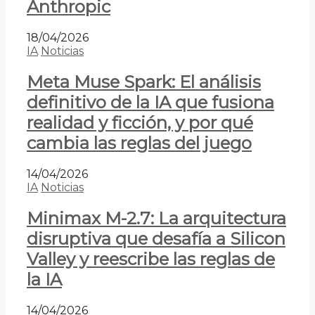
Anthropic
18/04/2026
IA
Noticias
Meta Muse Spark: El análisis
definitivo de la IA que fusiona
realidad y ficción, y por qué
cambia las reglas del juego
14/04/2026
IA
Noticias
Minimax M-2.7: La arquitectura
disruptiva que desafía a Silicon
Valley y reescribe las reglas de
la IA
14/04/2026