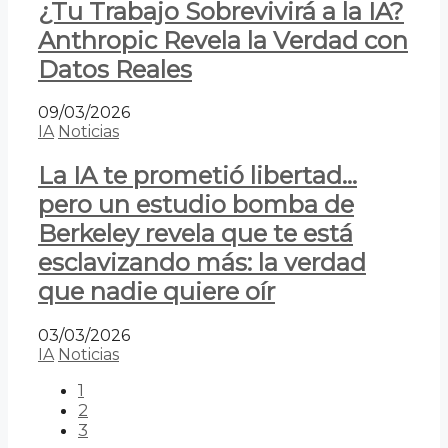
¿Tu Trabajo Sobrevivirá a la IA?
Anthropic Revela la Verdad con
Datos Reales
09/03/2026
IA
Noticias
La IA te prometió libertad…
pero un estudio bomba de
Berkeley revela que te está
esclavizando más: la verdad
que nadie quiere oír
03/03/2026
IA
Noticias
1
2
3