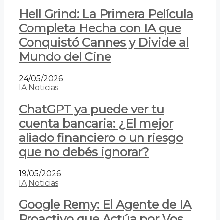
Hell Grind: La Primera Película
Completa Hecha con IA que
Conquistó Cannes y Divide al
Mundo del Cine
24/05/2026
IA
Noticias
ChatGPT ya puede ver tu
cuenta bancaria: ¿El mejor
aliado financiero o un riesgo
que no debés ignorar?
19/05/2026
IA
Noticias
Google Remy: El Agente de IA
Proactivo que Actúa por Vos