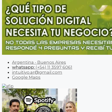
Argentina - Buenos Aires
whatsapp:
(+54) 11 3597 6061
intuitivo.ar@gmail.com
Google Maps