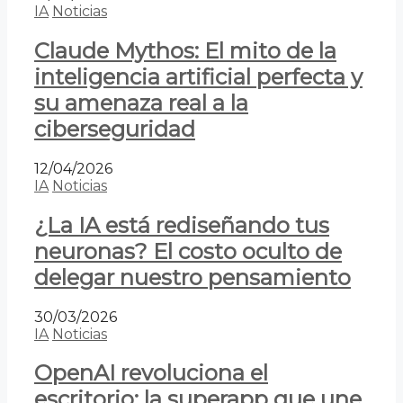
IA
Noticias
Claude Mythos: El mito de la
inteligencia artificial perfecta y
su amenaza real a la
ciberseguridad
12/04/2026
IA
Noticias
¿La IA está rediseñando tus
neuronas? El costo oculto de
delegar nuestro pensamiento
30/03/2026
IA
Noticias
OpenAI revoluciona el
escritorio: la superapp que une