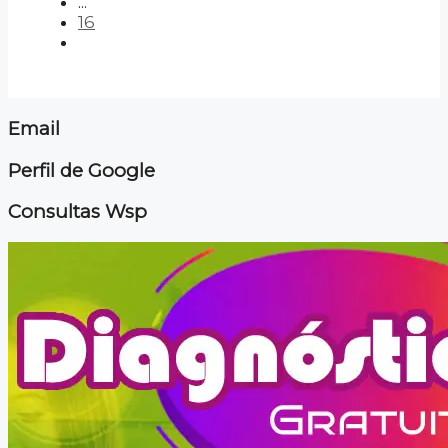
...
16
Email
Perfil de Google
Consultas Wsp