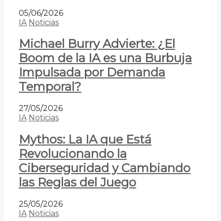
05/06/2026
IA
Noticias
Michael Burry Advierte: ¿El
Boom de la IA es una Burbuja
Impulsada por Demanda
Temporal?
27/05/2026
IA
Noticias
Mythos: La IA que Está
Revolucionando la
Ciberseguridad y Cambiando
las Reglas del Juego
25/05/2026
IA
Noticias