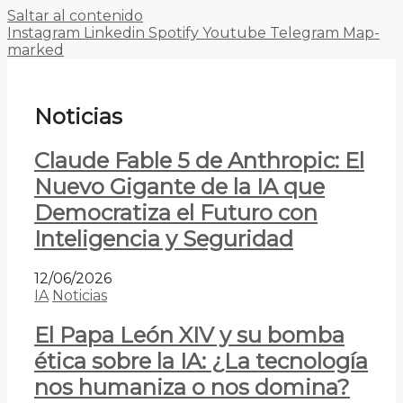
Saltar al contenido
Instagram
Linkedin
Spotify
Youtube
Telegram
Map-
marked
Noticias
Claude Fable 5 de Anthropic: El
Nuevo Gigante de la IA que
Democratiza el Futuro con
Inteligencia y Seguridad
12/06/2026
IA
Noticias
El Papa León XIV y su bomba
ética sobre la IA: ¿La tecnología
nos humaniza o nos domina?