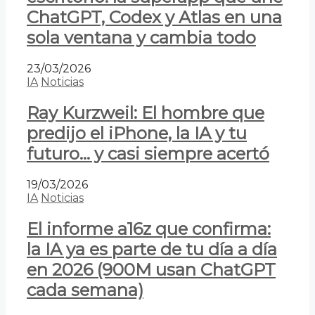
ChatGPT, Codex y Atlas en una
sola ventana y cambia todo
23/03/2026
IA
Noticias
Ray Kurzweil: El hombre que
predijo el iPhone, la IA y tu
futuro… y casi siempre acertó
19/03/2026
IA
Noticias
El informe a16z que confirma:
la IA ya es parte de tu día a día
en 2026 (900M usan ChatGPT
cada semana)