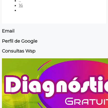
...
16
Email
Perfil de Google
Consultas Wsp