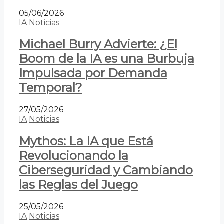
05/06/2026
IA
Noticias
Michael Burry Advierte: ¿El
Boom de la IA es una Burbuja
Impulsada por Demanda
Temporal?
27/05/2026
IA
Noticias
Mythos: La IA que Está
Revolucionando la
Ciberseguridad y Cambiando
las Reglas del Juego
25/05/2026
IA
Noticias