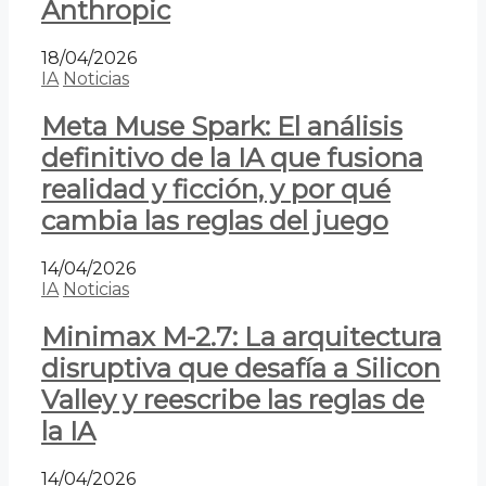
Anthropic
18/04/2026
IA
Noticias
Meta Muse Spark: El análisis
definitivo de la IA que fusiona
realidad y ficción, y por qué
cambia las reglas del juego
14/04/2026
IA
Noticias
Minimax M-2.7: La arquitectura
disruptiva que desafía a Silicon
Valley y reescribe las reglas de
la IA
14/04/2026