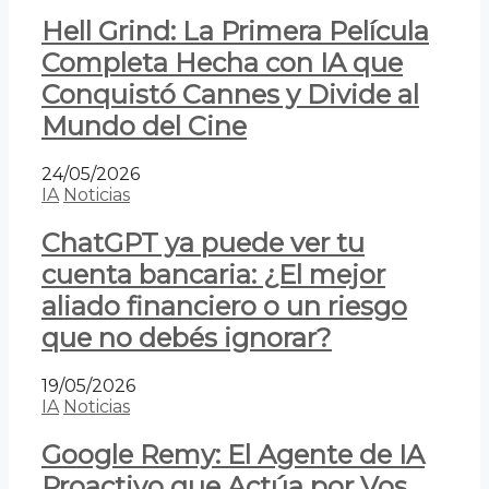
Hell Grind: La Primera Película
Completa Hecha con IA que
Conquistó Cannes y Divide al
Mundo del Cine
24/05/2026
IA
Noticias
ChatGPT ya puede ver tu
cuenta bancaria: ¿El mejor
aliado financiero o un riesgo
que no debés ignorar?
19/05/2026
IA
Noticias
Google Remy: El Agente de IA
Proactivo que Actúa por Vos