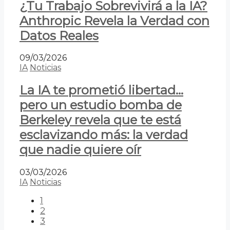
¿Tu Trabajo Sobrevivirá a la IA?
Anthropic Revela la Verdad con
Datos Reales
09/03/2026
IA
Noticias
La IA te prometió libertad…
pero un estudio bomba de
Berkeley revela que te está
esclavizando más: la verdad
que nadie quiere oír
03/03/2026
IA
Noticias
1
2
3