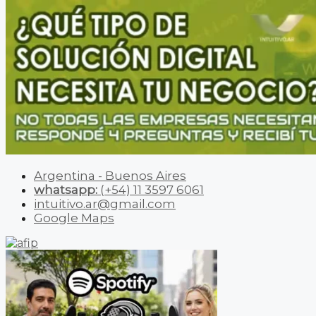
Argentina - Buenos Aires
whatsapp:
(+54) 11 3597 6061
intuitivo.ar@gmail.com
Google Maps