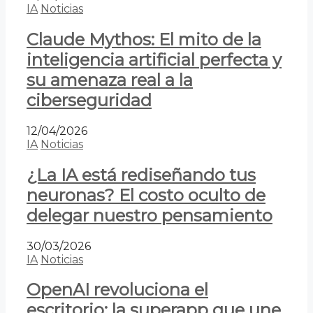
IA
Noticias
Claude Mythos: El mito de la
inteligencia artificial perfecta y
su amenaza real a la
ciberseguridad
12/04/2026
IA
Noticias
¿La IA está rediseñando tus
neuronas? El costo oculto de
delegar nuestro pensamiento
30/03/2026
IA
Noticias
OpenAI revoluciona el
escritorio: la superapp que une