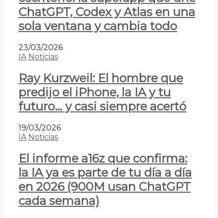
ChatGPT, Codex y Atlas en una
sola ventana y cambia todo
23/03/2026
IA
Noticias
Ray Kurzweil: El hombre que
predijo el iPhone, la IA y tu
futuro… y casi siempre acertó
19/03/2026
IA
Noticias
El informe a16z que confirma:
la IA ya es parte de tu día a día
en 2026 (900M usan ChatGPT
cada semana)