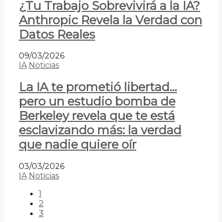
¿Tu Trabajo Sobrevivirá a la IA?
Anthropic Revela la Verdad con
Datos Reales
09/03/2026
IA
Noticias
La IA te prometió libertad…
pero un estudio bomba de
Berkeley revela que te está
esclavizando más: la verdad
que nadie quiere oír
03/03/2026
IA
Noticias
1
2
3