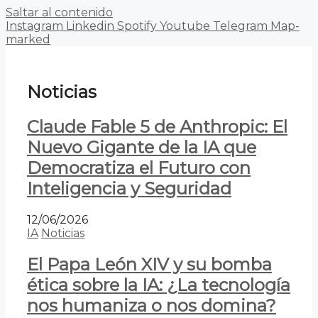
Saltar al contenido
Instagram
Linkedin
Spotify
Youtube
Telegram
Map-
marked
Noticias
Claude Fable 5 de Anthropic: El
Nuevo Gigante de la IA que
Democratiza el Futuro con
Inteligencia y Seguridad
12/06/2026
IA
Noticias
El Papa León XIV y su bomba
ética sobre la IA: ¿La tecnología
nos humaniza o nos domina?