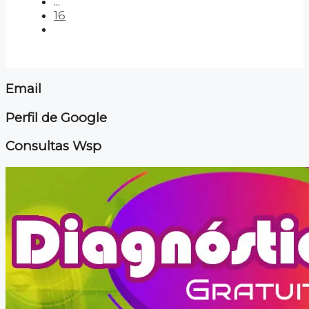
...
16
Email
Perfil de Google
Consultas Wsp