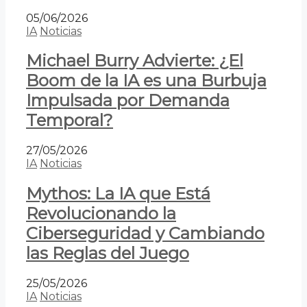
05/06/2026
IA
Noticias
Michael Burry Advierte: ¿El
Boom de la IA es una Burbuja
Impulsada por Demanda
Temporal?
27/05/2026
IA
Noticias
Mythos: La IA que Está
Revolucionando la
Ciberseguridad y Cambiando
las Reglas del Juego
25/05/2026
IA
Noticias