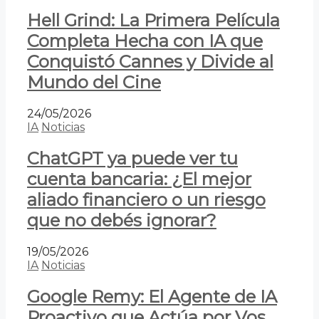
Hell Grind: La Primera Película
Completa Hecha con IA que
Conquistó Cannes y Divide al
Mundo del Cine
24/05/2026
IA
Noticias
ChatGPT ya puede ver tu
cuenta bancaria: ¿El mejor
aliado financiero o un riesgo
que no debés ignorar?
19/05/2026
IA
Noticias
Google Remy: El Agente de IA
Proactivo que Actúa por Vos