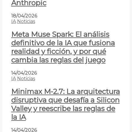
Anthropic
18/04/2026
IA
Noticias
Meta Muse Spark: El análisis
definitivo de la IA que fusiona
realidad y ficción, y por qué
cambia las reglas del juego
14/04/2026
IA
Noticias
Minimax M-2.7: La arquitectura
disruptiva que desafía a Silicon
Valley y reescribe las reglas de
la IA
14/04/2026