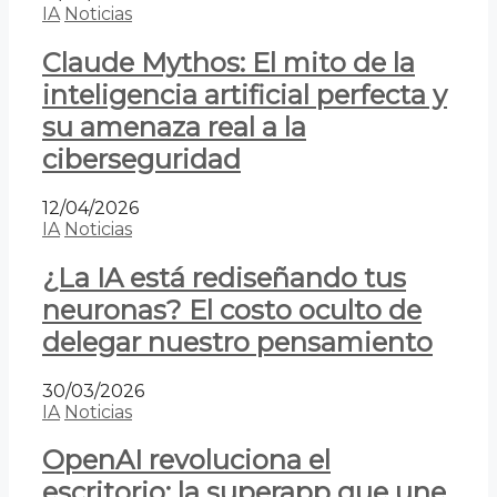
IA
Noticias
Claude Mythos: El mito de la
inteligencia artificial perfecta y
su amenaza real a la
ciberseguridad
12/04/2026
IA
Noticias
¿La IA está rediseñando tus
neuronas? El costo oculto de
delegar nuestro pensamiento
30/03/2026
IA
Noticias
OpenAI revoluciona el
escritorio: la superapp que une