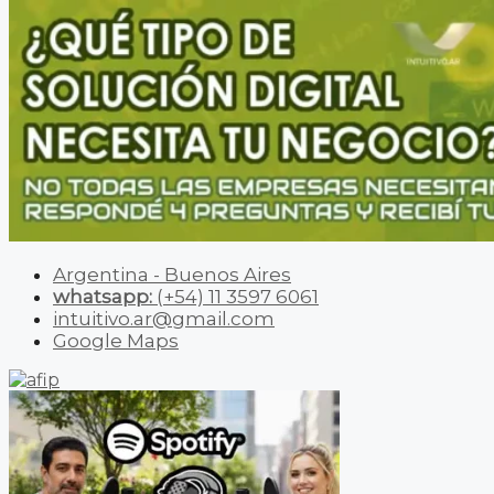
Argentina - Buenos Aires
whatsapp:
(+54) 11 3597 6061
intuitivo.ar@gmail.com
Google Maps