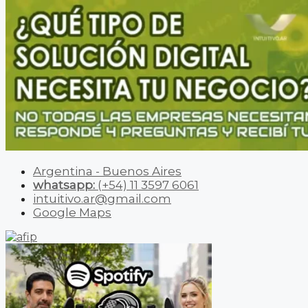
Argentina - Buenos Aires
whatsapp:
(+54) 11 3597 6061
intuitivo.ar@gmail.com
Google Maps