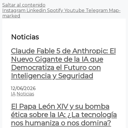
Saltar al contenido
Instagram
Linkedin
Spotify
Youtube
Telegram
Map-
marked
Noticias
Claude Fable 5 de Anthropic: El
Nuevo Gigante de la IA que
Democratiza el Futuro con
Inteligencia y Seguridad
12/06/2026
IA
Noticias
El Papa León XIV y su bomba
ética sobre la IA: ¿La tecnología
nos humaniza o nos domina?