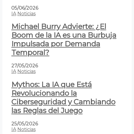
05/06/2026
IA
Noticias
Michael Burry Advierte: ¿El
Boom de la IA es una Burbuja
Impulsada por Demanda
Temporal?
27/05/2026
IA
Noticias
Mythos: La IA que Está
Revolucionando la
Ciberseguridad y Cambiando
las Reglas del Juego
25/05/2026
IA
Noticias