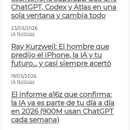
ChatGPT, Codex y Atlas en una
sola ventana y cambia todo
23/03/2026
IA
Noticias
Ray Kurzweil: El hombre que
predijo el iPhone, la IA y tu
futuro… y casi siempre acertó
19/03/2026
IA
Noticias
El informe a16z que confirma:
la IA ya es parte de tu día a día
en 2026 (900M usan ChatGPT
cada semana)