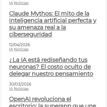
IA
Noticias
Claude Mythos: El mito de la
inteligencia artificial perfecta y
su amenaza real a la
ciberseguridad
12/04/2026
IA
Noticias
¿La IA está rediseñando tus
neuronas? El costo oculto de
delegar nuestro pensamiento
30/03/2026
IA
Noticias
OpenAI revoluciona el
escritorio: la superapp que une