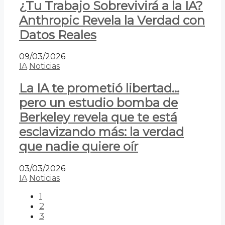
¿Tu Trabajo Sobrevivirá a la IA?
Anthropic Revela la Verdad con
Datos Reales
09/03/2026
IA
Noticias
La IA te prometió libertad…
pero un estudio bomba de
Berkeley revela que te está
esclavizando más: la verdad
que nadie quiere oír
03/03/2026
IA
Noticias
1
2
3