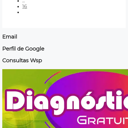
...
16
Email
Perfil de Google
Consultas Wsp