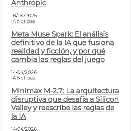
Anthropic
18/04/2026
IA
Noticias
Meta Muse Spark: El análisis
definitivo de la IA que fusiona
realidad y ficción, y por qué
cambia las reglas del juego
14/04/2026
IA
Noticias
Minimax M-2.7: La arquitectura
disruptiva que desafía a Silicon
Valley y reescribe las reglas de
la IA
14/04/2026