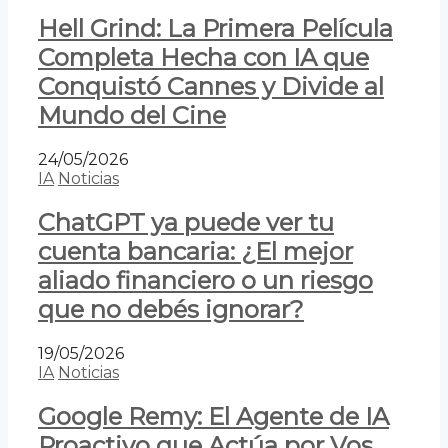
Hell Grind: La Primera Película
Completa Hecha con IA que
Conquistó Cannes y Divide al
Mundo del Cine
24/05/2026
IA
Noticias
ChatGPT ya puede ver tu
cuenta bancaria: ¿El mejor
aliado financiero o un riesgo
que no debés ignorar?
19/05/2026
IA
Noticias
Google Remy: El Agente de IA
Proactivo que Actúa por Vos