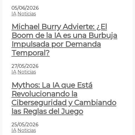
05/06/2026
IA
Noticias
Michael Burry Advierte: ¿El
Boom de la IA es una Burbuja
Impulsada por Demanda
Temporal?
27/05/2026
IA
Noticias
Mythos: La IA que Está
Revolucionando la
Ciberseguridad y Cambiando
las Reglas del Juego
25/05/2026
IA
Noticias