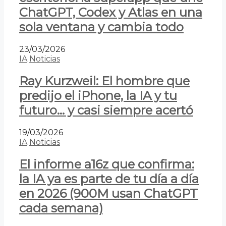
ChatGPT, Codex y Atlas en una
sola ventana y cambia todo
23/03/2026
IA
Noticias
Ray Kurzweil: El hombre que
predijo el iPhone, la IA y tu
futuro… y casi siempre acertó
19/03/2026
IA
Noticias
El informe a16z que confirma:
la IA ya es parte de tu día a día
en 2026 (900M usan ChatGPT
cada semana)