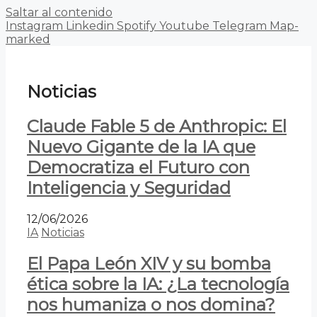
Saltar al contenido
Instagram
Linkedin
Spotify
Youtube
Telegram
Map-
marked
Noticias
Claude Fable 5 de Anthropic: El
Nuevo Gigante de la IA que
Democratiza el Futuro con
Inteligencia y Seguridad
12/06/2026
IA
Noticias
El Papa León XIV y su bomba
ética sobre la IA: ¿La tecnología
nos humaniza o nos domina?