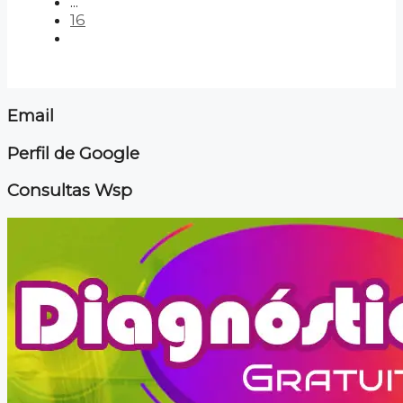
...
16
Email
Perfil de Google
Consultas Wsp