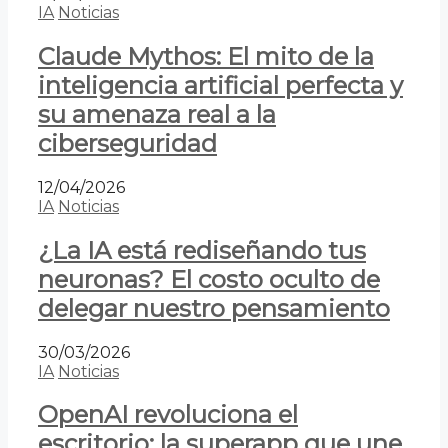
IA
Noticias
Claude Mythos: El mito de la
inteligencia artificial perfecta y
su amenaza real a la
ciberseguridad
12/04/2026
IA
Noticias
¿La IA está rediseñando tus
neuronas? El costo oculto de
delegar nuestro pensamiento
30/03/2026
IA
Noticias
OpenAI revoluciona el
escritorio: la superapp que une