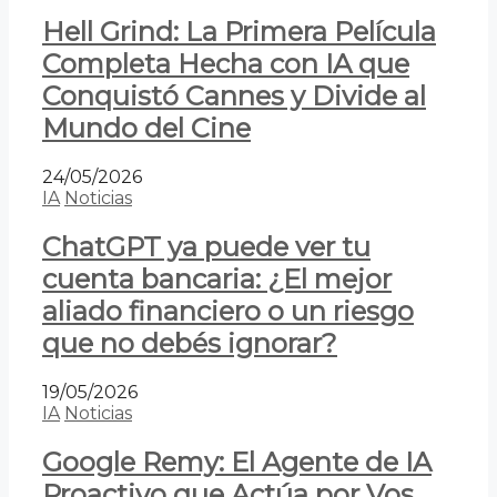
Hell Grind: La Primera Película
Completa Hecha con IA que
Conquistó Cannes y Divide al
Mundo del Cine
24/05/2026
IA
Noticias
ChatGPT ya puede ver tu
cuenta bancaria: ¿El mejor
aliado financiero o un riesgo
que no debés ignorar?
19/05/2026
IA
Noticias
Google Remy: El Agente de IA
Proactivo que Actúa por Vos