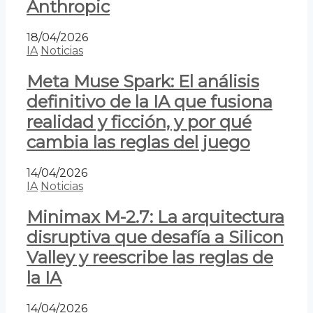
Anthropic
18/04/2026
IA
Noticias
Meta Muse Spark: El análisis
definitivo de la IA que fusiona
realidad y ficción, y por qué
cambia las reglas del juego
14/04/2026
IA
Noticias
Minimax M-2.7: La arquitectura
disruptiva que desafía a Silicon
Valley y reescribe las reglas de
la IA
14/04/2026