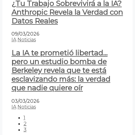
¿Tu Trabajo Sobrevivirá a la IA?
Anthropic Revela la Verdad con
Datos Reales
09/03/2026
IA
Noticias
La IA te prometió libertad…
pero un estudio bomba de
Berkeley revela que te está
esclavizando más: la verdad
que nadie quiere oír
03/03/2026
IA
Noticias
1
2
3