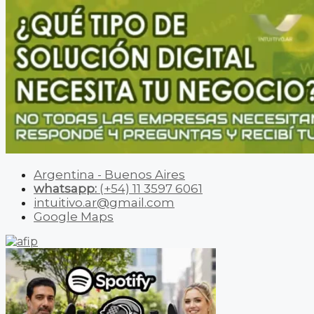
Argentina - Buenos Aires
whatsapp:
(+54) 11 3597 6061
intuitivo.ar@gmail.com
Google Maps