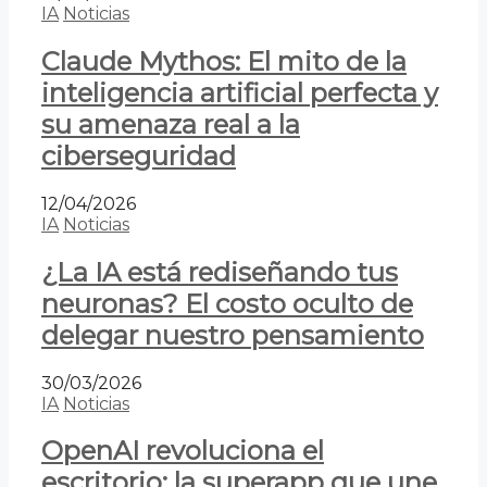
IA
Noticias
Claude Mythos: El mito de la
inteligencia artificial perfecta y
su amenaza real a la
ciberseguridad
12/04/2026
IA
Noticias
¿La IA está rediseñando tus
neuronas? El costo oculto de
delegar nuestro pensamiento
30/03/2026
IA
Noticias
OpenAI revoluciona el
escritorio: la superapp que une