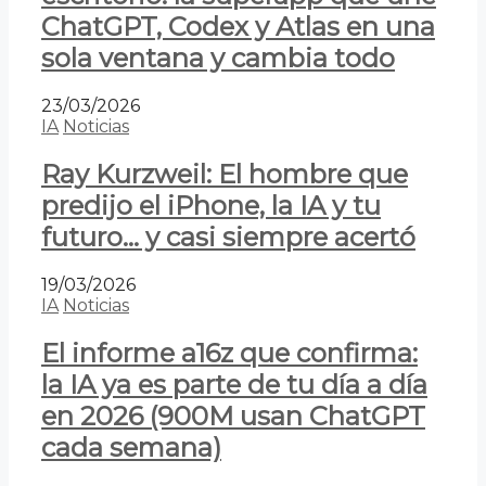
ChatGPT, Codex y Atlas en una
sola ventana y cambia todo
23/03/2026
IA
Noticias
Ray Kurzweil: El hombre que
predijo el iPhone, la IA y tu
futuro… y casi siempre acertó
19/03/2026
IA
Noticias
El informe a16z que confirma:
la IA ya es parte de tu día a día
en 2026 (900M usan ChatGPT
cada semana)