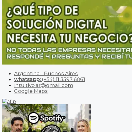
Argentina - Buenos Aires
whatsapp:
(+54) 11 3597 6061
intuitivo.ar@gmail.com
Google Maps