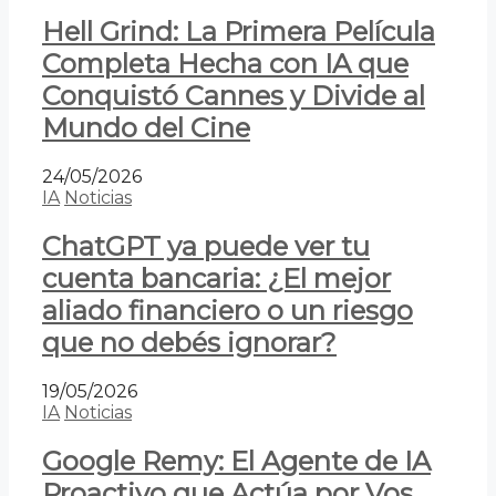
Hell Grind: La Primera Película
Completa Hecha con IA que
Conquistó Cannes y Divide al
Mundo del Cine
24/05/2026
IA
Noticias
ChatGPT ya puede ver tu
cuenta bancaria: ¿El mejor
aliado financiero o un riesgo
que no debés ignorar?
19/05/2026
IA
Noticias
Google Remy: El Agente de IA
Proactivo que Actúa por Vos