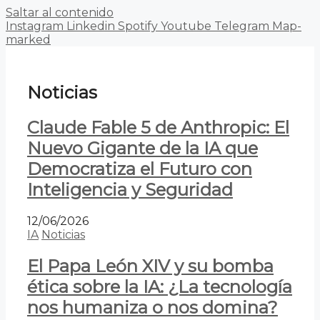
Saltar al contenido
Instagram
Linkedin
Spotify
Youtube
Telegram
Map-
marked
Noticias
Claude Fable 5 de Anthropic: El
Nuevo Gigante de la IA que
Democratiza el Futuro con
Inteligencia y Seguridad
12/06/2026
IA
Noticias
El Papa León XIV y su bomba
ética sobre la IA: ¿La tecnología
nos humaniza o nos domina?