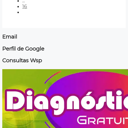
...
16
Email
Perfil de Google
Consultas Wsp