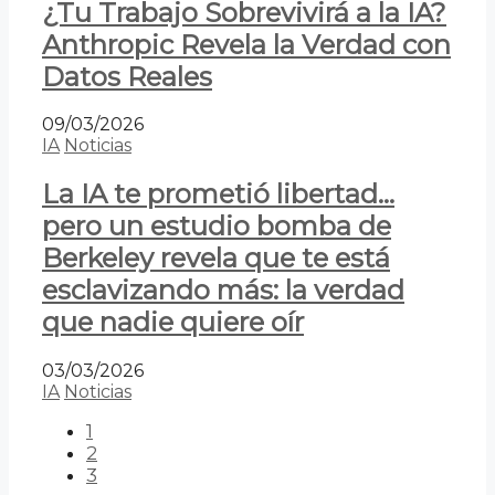
¿Tu Trabajo Sobrevivirá a la IA?
Anthropic Revela la Verdad con
Datos Reales
09/03/2026
IA
Noticias
La IA te prometió libertad…
pero un estudio bomba de
Berkeley revela que te está
esclavizando más: la verdad
que nadie quiere oír
03/03/2026
IA
Noticias
1
2
3