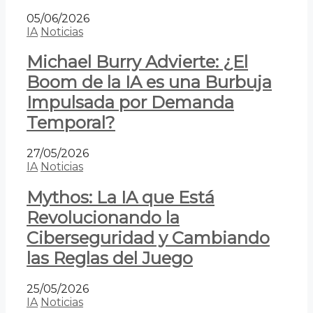
05/06/2026
IA
Noticias
Michael Burry Advierte: ¿El
Boom de la IA es una Burbuja
Impulsada por Demanda
Temporal?
27/05/2026
IA
Noticias
Mythos: La IA que Está
Revolucionando la
Ciberseguridad y Cambiando
las Reglas del Juego
25/05/2026
IA
Noticias