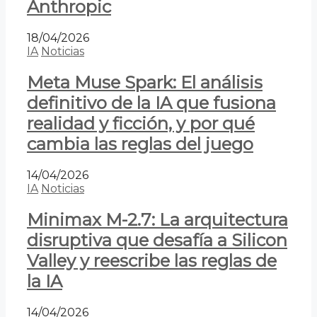
Anthropic
18/04/2026
IA
Noticias
Meta Muse Spark: El análisis
definitivo de la IA que fusiona
realidad y ficción, y por qué
cambia las reglas del juego
14/04/2026
IA
Noticias
Minimax M-2.7: La arquitectura
disruptiva que desafía a Silicon
Valley y reescribe las reglas de
la IA
14/04/2026