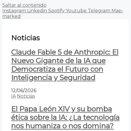
Saltar al contenido
Instagram
Linkedin
Spotify
Youtube
Telegram
Map-
marked
Noticias
Claude Fable 5 de Anthropic: El
Nuevo Gigante de la IA que
Democratiza el Futuro con
Inteligencia y Seguridad
12/06/2026
IA
Noticias
El Papa León XIV y su bomba
ética sobre la IA: ¿La tecnología
nos humaniza o nos domina?