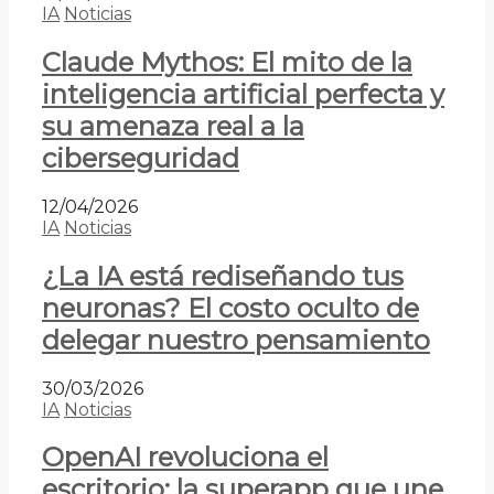
IA
Noticias
Claude Mythos: El mito de la
inteligencia artificial perfecta y
su amenaza real a la
ciberseguridad
12/04/2026
IA
Noticias
¿La IA está rediseñando tus
neuronas? El costo oculto de
delegar nuestro pensamiento
30/03/2026
IA
Noticias
OpenAI revoluciona el
escritorio: la superapp que une