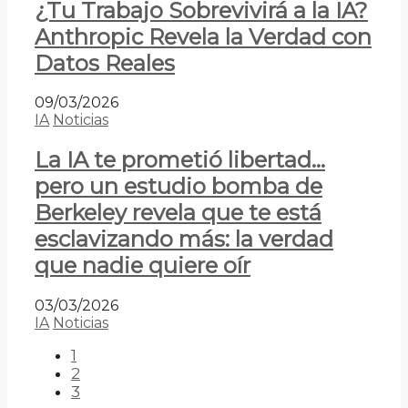
¿Tu Trabajo Sobrevivirá a la IA?
Anthropic Revela la Verdad con
Datos Reales
09/03/2026
IA
Noticias
La IA te prometió libertad…
pero un estudio bomba de
Berkeley revela que te está
esclavizando más: la verdad
que nadie quiere oír
03/03/2026
IA
Noticias
1
2
3