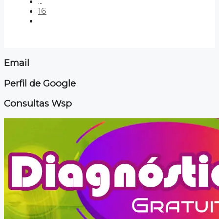
...
16
Email
Perfil de Google
Consultas Wsp