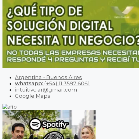
Argentina - Buenos Aires
whatsapp:
(+54) 11 3597 6061
intuitivo.ar@gmail.com
Google Maps