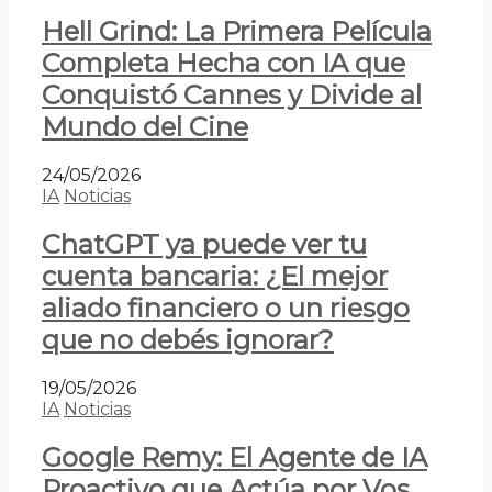
Hell Grind: La Primera Película
Completa Hecha con IA que
Conquistó Cannes y Divide al
Mundo del Cine
24/05/2026
IA
Noticias
ChatGPT ya puede ver tu
cuenta bancaria: ¿El mejor
aliado financiero o un riesgo
que no debés ignorar?
19/05/2026
IA
Noticias
Google Remy: El Agente de IA
Proactivo que Actúa por Vos