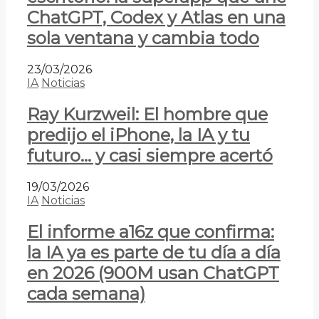
ChatGPT, Codex y Atlas en una
sola ventana y cambia todo
23/03/2026
IA
Noticias
Ray Kurzweil: El hombre que
predijo el iPhone, la IA y tu
futuro… y casi siempre acertó
19/03/2026
IA
Noticias
El informe a16z que confirma:
la IA ya es parte de tu día a día
en 2026 (900M usan ChatGPT
cada semana)