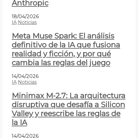
Anthropic
18/04/2026
IA
Noticias
Meta Muse Spark: El análisis
definitivo de la IA que fusiona
realidad y ficción, y por qué
cambia las reglas del juego
14/04/2026
IA
Noticias
Minimax M-2.7: La arquitectura
disruptiva que desafía a Silicon
Valley y reescribe las reglas de
la IA
14/04/2026