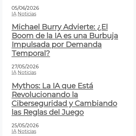
05/06/2026
IA
Noticias
Michael Burry Advierte: ¿El
Boom de la IA es una Burbuja
Impulsada por Demanda
Temporal?
27/05/2026
IA
Noticias
Mythos: La IA que Está
Revolucionando la
Ciberseguridad y Cambiando
las Reglas del Juego
25/05/2026
IA
Noticias