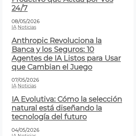
24/7
08/05/2026
IA
Noticias
Anthropic Revoluciona la
Banca y los Seguros: 10
Agentes de IA Listos para Usar
que Cambian el Juego
07/05/2026
IA
Noticias
IA Evolutiva: Cómo la selección
natural está diseñando la
tecnología del futuro
04/05/2026
IA
Noticias