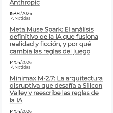
Anthropic
18/04/2026
IA
Noticias
Meta Muse Spark: El análisis
definitivo de la IA que fusiona
realidad y ficción, y por qué
cambia las reglas del juego
14/04/2026
IA
Noticias
Minimax M-2.7: La arquitectura
disruptiva que desafía a Silicon
Valley y reescribe las reglas de
la IA
14/04/2026