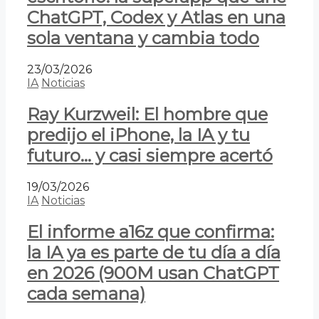
ChatGPT, Codex y Atlas en una
sola ventana y cambia todo
23/03/2026
IA
Noticias
Ray Kurzweil: El hombre que
predijo el iPhone, la IA y tu
futuro… y casi siempre acertó
19/03/2026
IA
Noticias
El informe a16z que confirma:
la IA ya es parte de tu día a día
en 2026 (900M usan ChatGPT
cada semana)