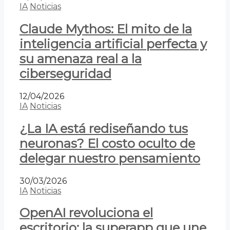
IA
Noticias
Claude Mythos: El mito de la
inteligencia artificial perfecta y
su amenaza real a la
ciberseguridad
12/04/2026
IA
Noticias
¿La IA está rediseñando tus
neuronas? El costo oculto de
delegar nuestro pensamiento
30/03/2026
IA
Noticias
OpenAI revoluciona el
escritorio: la superapp que une