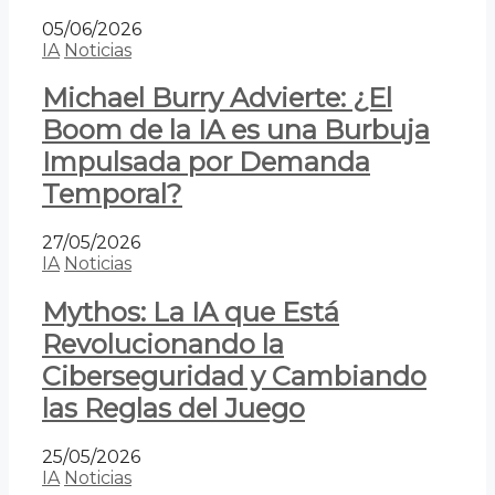
05/06/2026
IA
Noticias
Michael Burry Advierte: ¿El
Boom de la IA es una Burbuja
Impulsada por Demanda
Temporal?
27/05/2026
IA
Noticias
Mythos: La IA que Está
Revolucionando la
Ciberseguridad y Cambiando
las Reglas del Juego
25/05/2026
IA
Noticias