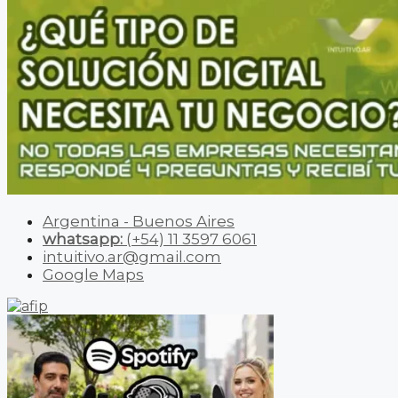
Argentina - Buenos Aires
whatsapp:
(+54) 11 3597 6061
intuitivo.ar@gmail.com
Google Maps