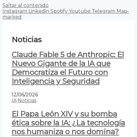
Saltar al contenido
Instagram
Linkedin
Spotify
Youtube
Telegram
Map-
marked
Noticias
Claude Fable 5 de Anthropic: El
Nuevo Gigante de la IA que
Democratiza el Futuro con
Inteligencia y Seguridad
12/06/2026
IA
Noticias
El Papa León XIV y su bomba
ética sobre la IA: ¿La tecnología
nos humaniza o nos domina?