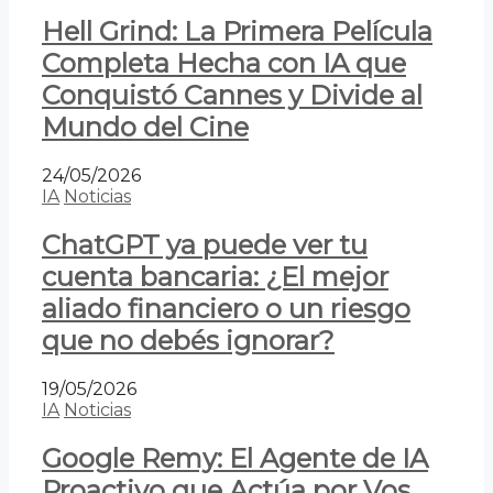
Hell Grind: La Primera Película
Completa Hecha con IA que
Conquistó Cannes y Divide al
Mundo del Cine
24/05/2026
IA
Noticias
ChatGPT ya puede ver tu
cuenta bancaria: ¿El mejor
aliado financiero o un riesgo
que no debés ignorar?
19/05/2026
IA
Noticias
Google Remy: El Agente de IA
Proactivo que Actúa por Vos