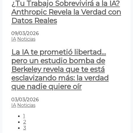
¿Tu Trabajo Sobrevivirá a la IA?
Anthropic Revela la Verdad con
Datos Reales
09/03/2026
IA
Noticias
La IA te prometió libertad…
pero un estudio bomba de
Berkeley revela que te está
esclavizando más: la verdad
que nadie quiere oír
03/03/2026
IA
Noticias
1
2
3