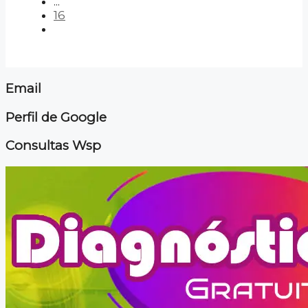
...
16
Email
Perfil de Google
Consultas Wsp