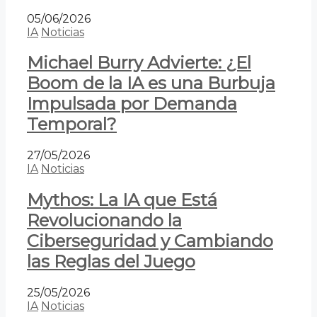
05/06/2026
IA
Noticias
Michael Burry Advierte: ¿El
Boom de la IA es una Burbuja
Impulsada por Demanda
Temporal?
27/05/2026
IA
Noticias
Mythos: La IA que Está
Revolucionando la
Ciberseguridad y Cambiando
las Reglas del Juego
25/05/2026
IA
Noticias