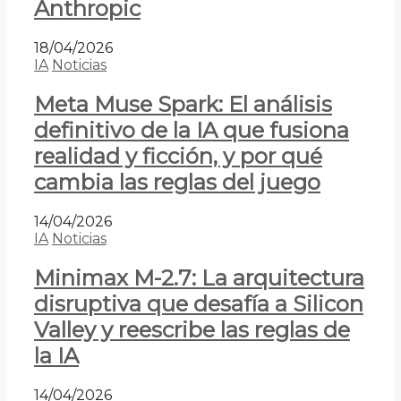
Anthropic
18/04/2026
IA
Noticias
Meta Muse Spark: El análisis
definitivo de la IA que fusiona
realidad y ficción, y por qué
cambia las reglas del juego
14/04/2026
IA
Noticias
Minimax M-2.7: La arquitectura
disruptiva que desafía a Silicon
Valley y reescribe las reglas de
la IA
14/04/2026