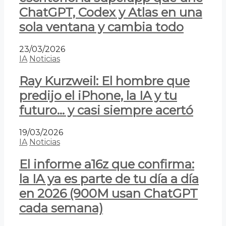
ChatGPT, Codex y Atlas en una
sola ventana y cambia todo
23/03/2026
IA
Noticias
Ray Kurzweil: El hombre que
predijo el iPhone, la IA y tu
futuro… y casi siempre acertó
19/03/2026
IA
Noticias
El informe a16z que confirma:
la IA ya es parte de tu día a día
en 2026 (900M usan ChatGPT
cada semana)