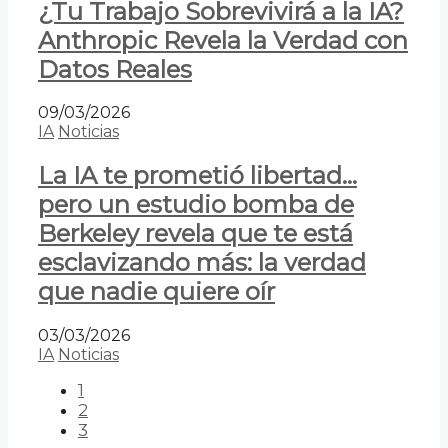
¿Tu Trabajo Sobrevivirá a la IA?
Anthropic Revela la Verdad con
Datos Reales
09/03/2026
IA
Noticias
La IA te prometió libertad…
pero un estudio bomba de
Berkeley revela que te está
esclavizando más: la verdad
que nadie quiere oír
03/03/2026
IA
Noticias
1
2
3