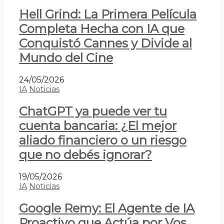
Hell Grind: La Primera Película
Completa Hecha con IA que
Conquistó Cannes y Divide al
Mundo del Cine
24/05/2026
IA
Noticias
ChatGPT ya puede ver tu
cuenta bancaria: ¿El mejor
aliado financiero o un riesgo
que no debés ignorar?
19/05/2026
IA
Noticias
Google Remy: El Agente de IA
Proactivo que Actúa por Vos