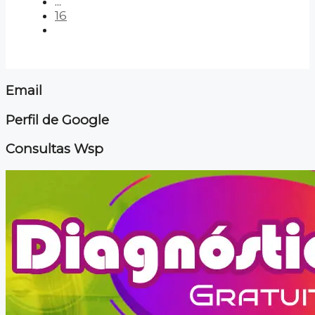
...
16
Email
Perfil de Google
Consultas Wsp