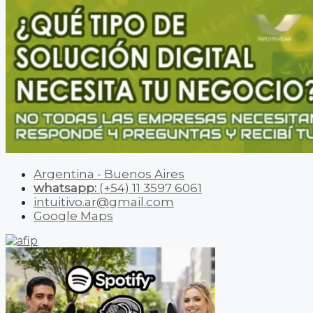
Argentina - Buenos Aires
whatsapp:
(+54) 11 3597 6061
intuitivo.ar@gmail.com
Google Maps