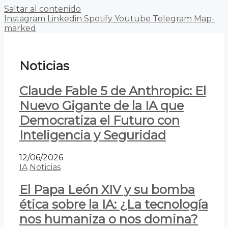
Saltar al contenido
Instagram
Linkedin
Spotify
Youtube
Telegram
Map-
marked
Noticias
Claude Fable 5 de Anthropic: El
Nuevo Gigante de la IA que
Democratiza el Futuro con
Inteligencia y Seguridad
12/06/2026
IA
Noticias
El Papa León XIV y su bomba
ética sobre la IA: ¿La tecnología
nos humaniza o nos domina?