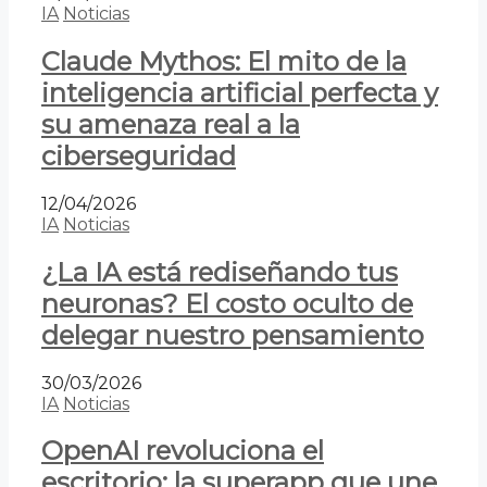
IA
Noticias
Claude Mythos: El mito de la
inteligencia artificial perfecta y
su amenaza real a la
ciberseguridad
12/04/2026
IA
Noticias
¿La IA está rediseñando tus
neuronas? El costo oculto de
delegar nuestro pensamiento
30/03/2026
IA
Noticias
OpenAI revoluciona el
escritorio: la superapp que une