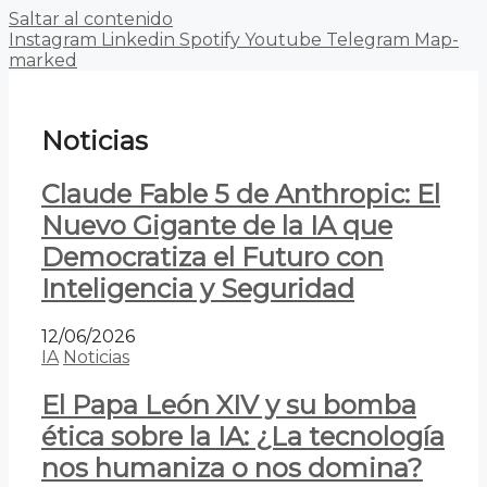
Saltar al contenido
Instagram
Linkedin
Spotify
Youtube
Telegram
Map-
marked
Noticias
Claude Fable 5 de Anthropic: El
Nuevo Gigante de la IA que
Democratiza el Futuro con
Inteligencia y Seguridad
12/06/2026
IA
Noticias
El Papa León XIV y su bomba
ética sobre la IA: ¿La tecnología
nos humaniza o nos domina?