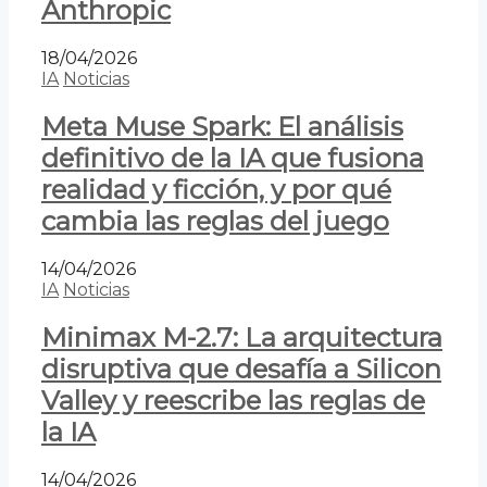
Anthropic
18/04/2026
IA
Noticias
Meta Muse Spark: El análisis
definitivo de la IA que fusiona
realidad y ficción, y por qué
cambia las reglas del juego
14/04/2026
IA
Noticias
Minimax M-2.7: La arquitectura
disruptiva que desafía a Silicon
Valley y reescribe las reglas de
la IA
14/04/2026