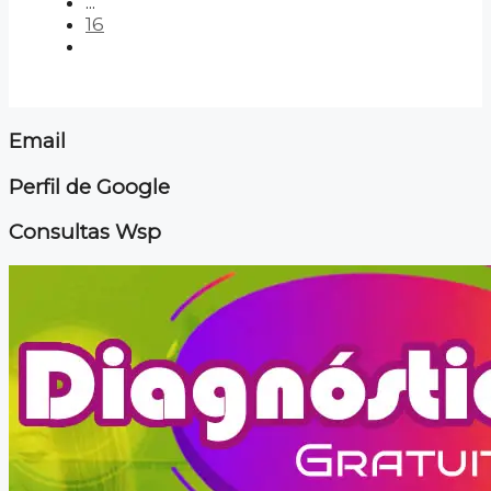
...
16
Email
Perfil de Google
Consultas Wsp