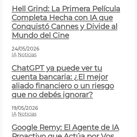
Hell Grind: La Primera Película
Completa Hecha con IA que
Conquistó Cannes y Divide al
Mundo del Cine
24/05/2026
IA
Noticias
ChatGPT ya puede ver tu
cuenta bancaria: ¿El mejor
aliado financiero o un riesgo
que no debés ignorar?
19/05/2026
IA
Noticias
Google Remy: El Agente de IA
Proactivo que Actúa por Vos