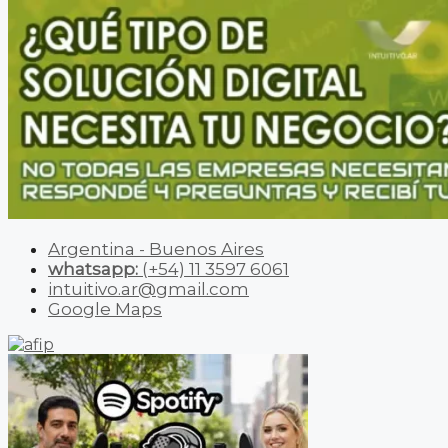
Argentina - Buenos Aires
whatsapp:
(+54) 11 3597 6061
intuitivo.ar@gmail.com
Google Maps