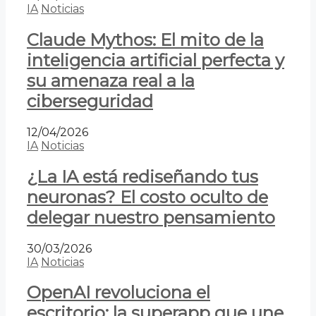
IA
Noticias
Claude Mythos: El mito de la
inteligencia artificial perfecta y
su amenaza real a la
ciberseguridad
12/04/2026
IA
Noticias
¿La IA está rediseñando tus
neuronas? El costo oculto de
delegar nuestro pensamiento
30/03/2026
IA
Noticias
OpenAI revoluciona el
escritorio: la superapp que une