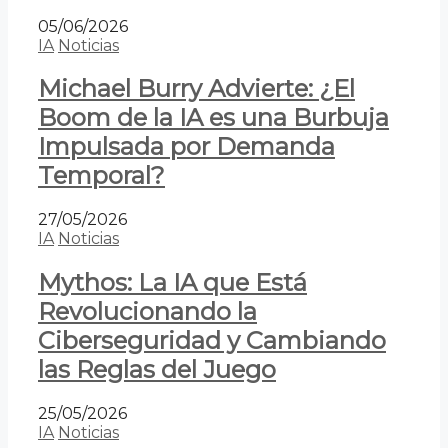
05/06/2026
IA
Noticias
Michael Burry Advierte: ¿El
Boom de la IA es una Burbuja
Impulsada por Demanda
Temporal?
27/05/2026
IA
Noticias
Mythos: La IA que Está
Revolucionando la
Ciberseguridad y Cambiando
las Reglas del Juego
25/05/2026
IA
Noticias