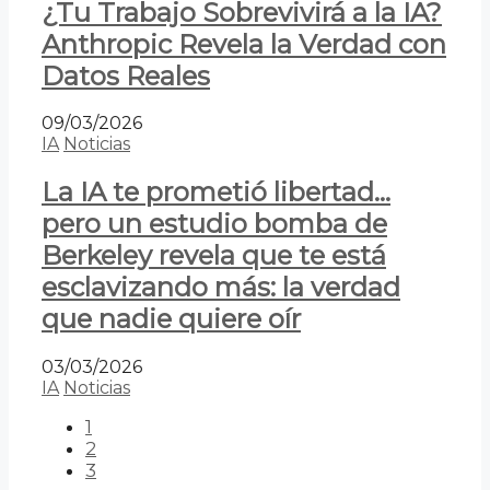
¿Tu Trabajo Sobrevivirá a la IA?
Anthropic Revela la Verdad con
Datos Reales
09/03/2026
IA
Noticias
La IA te prometió libertad…
pero un estudio bomba de
Berkeley revela que te está
esclavizando más: la verdad
que nadie quiere oír
03/03/2026
IA
Noticias
1
2
3