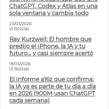
ChatGPT, Codex y Atlas en una
sola ventana y cambia todo
23/03/2026
IA
Noticias
Ray Kurzweil: El hombre que
predijo el iPhone, la IA y tu
futuro… y casi siempre acertó
19/03/2026
IA
Noticias
El informe a16z que confirma:
la IA ya es parte de tu día a día
en 2026 (900M usan ChatGPT
cada semana)