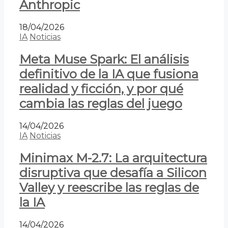
Anthropic
18/04/2026
IA
Noticias
Meta Muse Spark: El análisis
definitivo de la IA que fusiona
realidad y ficción, y por qué
cambia las reglas del juego
14/04/2026
IA
Noticias
Minimax M-2.7: La arquitectura
disruptiva que desafía a Silicon
Valley y reescribe las reglas de
la IA
14/04/2026