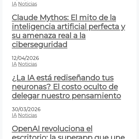
IA
Noticias
Claude Mythos: El mito de la
inteligencia artificial perfecta y
su amenaza real a la
ciberseguridad
12/04/2026
IA
Noticias
¿La IA está rediseñando tus
neuronas? El costo oculto de
delegar nuestro pensamiento
30/03/2026
IA
Noticias
OpenAI revoluciona el
escritorio: la superapp que une