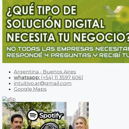
Argentina - Buenos Aires
whatsapp:
(+54) 11 3597 6061
intuitivo.ar@gmail.com
Google Maps