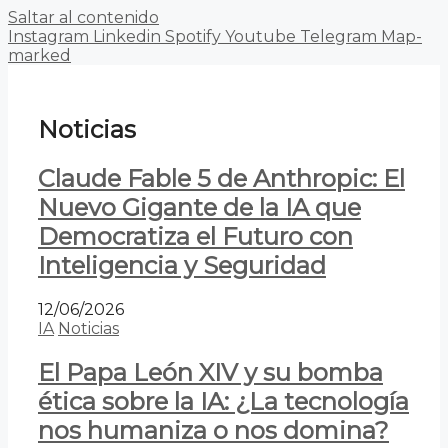
Saltar al contenido
Instagram
Linkedin
Spotify
Youtube
Telegram
Map-
marked
Noticias
Claude Fable 5 de Anthropic: El
Nuevo Gigante de la IA que
Democratiza el Futuro con
Inteligencia y Seguridad
12/06/2026
IA
Noticias
El Papa León XIV y su bomba
ética sobre la IA: ¿La tecnología
nos humaniza o nos domina?