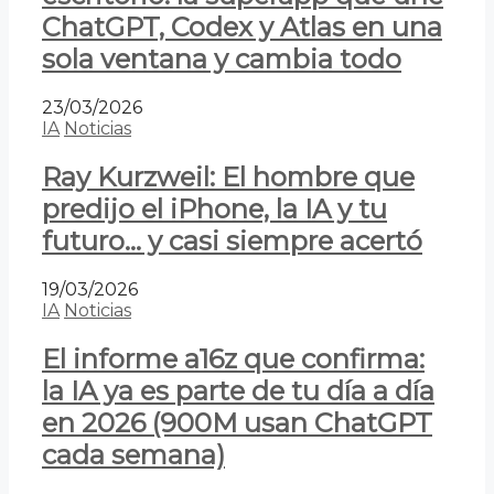
ChatGPT, Codex y Atlas en una
sola ventana y cambia todo
23/03/2026
IA
Noticias
Ray Kurzweil: El hombre que
predijo el iPhone, la IA y tu
futuro… y casi siempre acertó
19/03/2026
IA
Noticias
El informe a16z que confirma:
la IA ya es parte de tu día a día
en 2026 (900M usan ChatGPT
cada semana)