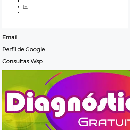
...
16
Email
Perfil de Google
Consultas Wsp