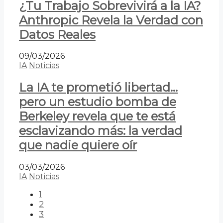
¿Tu Trabajo Sobrevivirá a la IA?
Anthropic Revela la Verdad con
Datos Reales
09/03/2026
IA
Noticias
La IA te prometió libertad…
pero un estudio bomba de
Berkeley revela que te está
esclavizando más: la verdad
que nadie quiere oír
03/03/2026
IA
Noticias
1
2
3