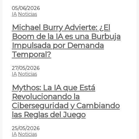
05/06/2026
IA
Noticias
Michael Burry Advierte: ¿El
Boom de la IA es una Burbuja
Impulsada por Demanda
Temporal?
27/05/2026
IA
Noticias
Mythos: La IA que Está
Revolucionando la
Ciberseguridad y Cambiando
las Reglas del Juego
25/05/2026
IA
Noticias