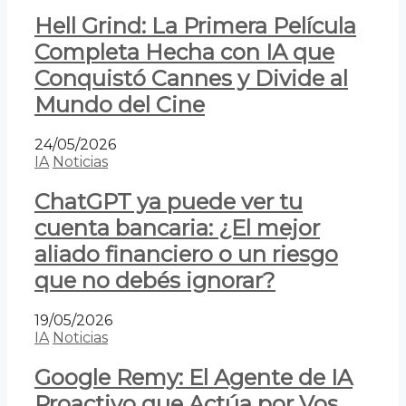
Hell Grind: La Primera Película
Completa Hecha con IA que
Conquistó Cannes y Divide al
Mundo del Cine
24/05/2026
IA
Noticias
ChatGPT ya puede ver tu
cuenta bancaria: ¿El mejor
aliado financiero o un riesgo
que no debés ignorar?
19/05/2026
IA
Noticias
Google Remy: El Agente de IA
Proactivo que Actúa por Vos