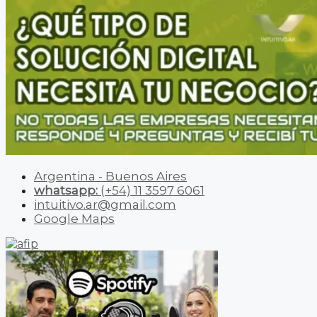
Argentina - Buenos Aires
whatsapp:
(+54) 11 3597 6061
intuitivo.ar@gmail.com
Google Maps