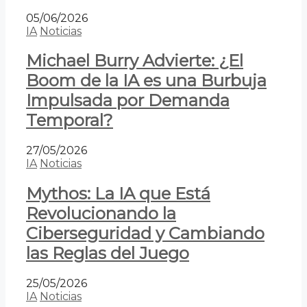
05/06/2026
IA
Noticias
Michael Burry Advierte: ¿El
Boom de la IA es una Burbuja
Impulsada por Demanda
Temporal?
27/05/2026
IA
Noticias
Mythos: La IA que Está
Revolucionando la
Ciberseguridad y Cambiando
las Reglas del Juego
25/05/2026
IA
Noticias