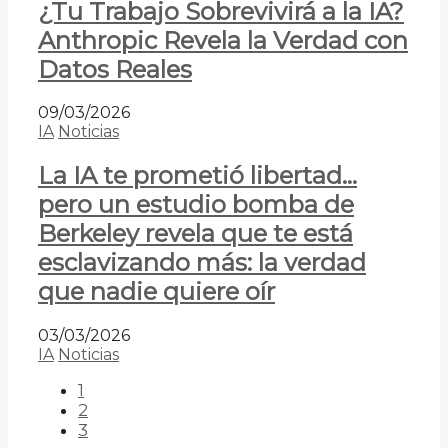
¿Tu Trabajo Sobrevivirá a la IA?
Anthropic Revela la Verdad con
Datos Reales
09/03/2026
IA
Noticias
La IA te prometió libertad…
pero un estudio bomba de
Berkeley revela que te está
esclavizando más: la verdad
que nadie quiere oír
03/03/2026
IA
Noticias
1
2
3