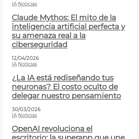
IA
Noticias
Claude Mythos: El mito de la
inteligencia artificial perfecta y
su amenaza real a la
ciberseguridad
12/04/2026
IA
Noticias
¿La IA está rediseñando tus
neuronas? El costo oculto de
delegar nuestro pensamiento
30/03/2026
IA
Noticias
OpenAI revoluciona el
escritorio: la superapp que une