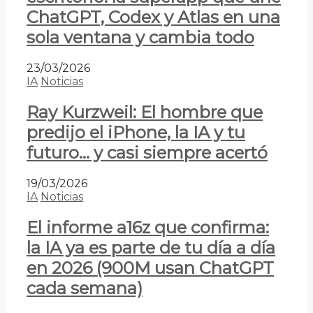
ChatGPT, Codex y Atlas en una
sola ventana y cambia todo
23/03/2026
IA
Noticias
Ray Kurzweil: El hombre que
predijo el iPhone, la IA y tu
futuro… y casi siempre acertó
19/03/2026
IA
Noticias
El informe a16z que confirma:
la IA ya es parte de tu día a día
en 2026 (900M usan ChatGPT
cada semana)