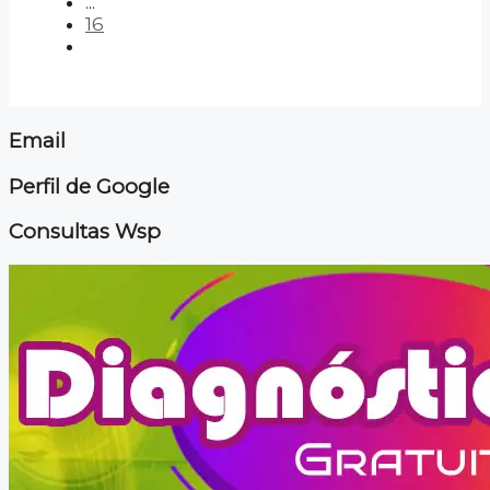
...
16
Email
Perfil de Google
Consultas Wsp