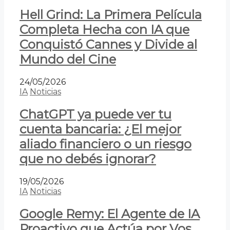
Hell Grind: La Primera Película
Completa Hecha con IA que
Conquistó Cannes y Divide al
Mundo del Cine
24/05/2026
IA
Noticias
ChatGPT ya puede ver tu
cuenta bancaria: ¿El mejor
aliado financiero o un riesgo
que no debés ignorar?
19/05/2026
IA
Noticias
Google Remy: El Agente de IA
Proactivo que Actúa por Vos