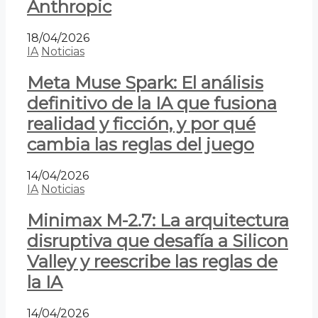
Anthropic
18/04/2026
IA
Noticias
Meta Muse Spark: El análisis
definitivo de la IA que fusiona
realidad y ficción, y por qué
cambia las reglas del juego
14/04/2026
IA
Noticias
Minimax M-2.7: La arquitectura
disruptiva que desafía a Silicon
Valley y reescribe las reglas de
la IA
14/04/2026