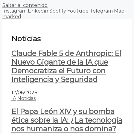
Saltar al contenido
Instagram
Linkedin
Spotify
Youtube
Telegram
Map-
marked
Noticias
Claude Fable 5 de Anthropic: El
Nuevo Gigante de la IA que
Democratiza el Futuro con
Inteligencia y Seguridad
12/06/2026
IA
Noticias
El Papa León XIV y su bomba
ética sobre la IA: ¿La tecnología
nos humaniza o nos domina?