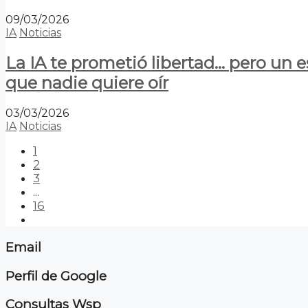
09/03/2026
IA
Noticias
La IA te prometió libertad… pero un 
que nadie quiere oír
03/03/2026
IA
Noticias
1
2
3
...
16
Email
Perfil de Google
Consultas Wsp