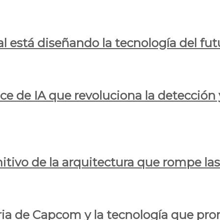
al está diseñando la tecnología del fut
ce de IA que revoluciona la detección 
itivo de la arquitectura que rompe las r
oria de Capcom y la tecnología que pro