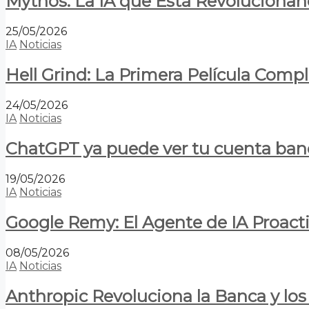
Mythos: La IA que Está Revolucionan
25/05/2026
IA
Noticias
Hell Grind: La Primera Película Com
24/05/2026
IA
Noticias
ChatGPT ya puede ver tu cuenta banca
19/05/2026
IA
Noticias
Google Remy: El Agente de IA Proact
08/05/2026
IA
Noticias
Anthropic Revoluciona la Banca y los