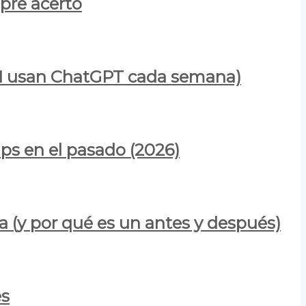
mpre acertó
900M usan ChatGPT cada semana)
ps en el pasado (2026)
a (y por qué es un antes y después)
es