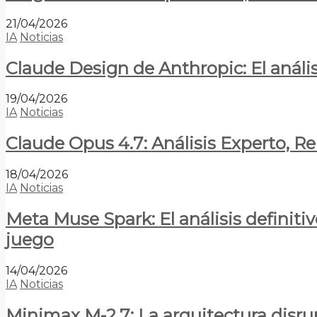
21/04/2026
IA
Noticias
Claude Design de Anthropic: El anális
19/04/2026
IA
Noticias
Claude Opus 4.7: Análisis Experto, R
18/04/2026
IA
Noticias
Meta Muse Spark: El análisis definitiv
juego
14/04/2026
IA
Noticias
Minimax M-2.7: La arquitectura disrupt