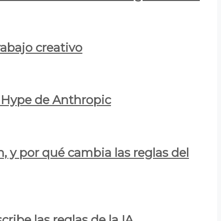
rabajo creativo
l Hype de Anthropic
n, y por qué cambia las reglas del
ribe las reglas de la IA