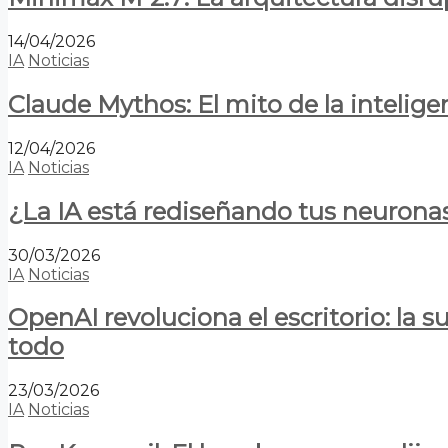
14/04/2026
IA
Noticias
Claude Mythos: El mito de la inteligen
12/04/2026
IA
Noticias
¿La IA está rediseñando tus neurona
30/03/2026
IA
Noticias
OpenAI revoluciona el escritorio: la
todo
23/03/2026
IA
Noticias