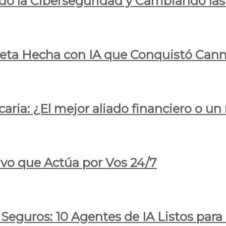
do la Ciberseguridad y Cambiando las
pleta Hecha con IA que Conquistó Cann
ria: ¿El mejor aliado financiero o un
ivo que Actúa por Vos 24/7
 Seguros: 10 Agentes de IA Listos par