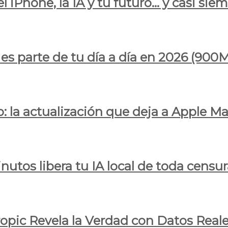
l iPhone, la IA y tu futuro… y casi sie
ya es parte de tu día a día en 2026 (
 la actualización que deja a Apple Ma
utos libera tu IA local de toda censur
ropic Revela la Verdad con Datos Real