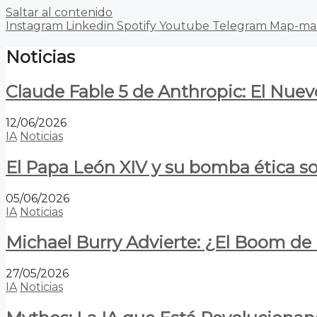
Saltar al contenido
Instagram
Linkedin
Spotify
Youtube
Telegram
Map-ma
Noticias
Claude Fable 5 de Anthropic: El Nuev
12/06/2026
IA
Noticias
El Papa León XIV y su bomba ética s
05/06/2026
IA
Noticias
Michael Burry Advierte: ¿El Boom d
27/05/2026
IA
Noticias