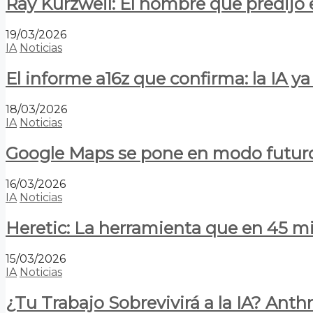
Ray Kurzweil: El hombre que predijo e
19/03/2026
IA
Noticias
El informe a16z que confirma: la IA 
18/03/2026
IA
Noticias
Google Maps se pone en modo futuro:
16/03/2026
IA
Noticias
Heretic: La herramienta que en 45 min
15/03/2026
IA
Noticias
¿Tu Trabajo Sobrevivirá a la IA? Anth