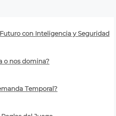
 Futuro con Inteligencia y Seguridad
za o nos domina?
 Demanda Temporal?