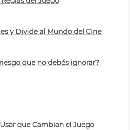
 Reglas del Juego
es y Divide al Mundo del Cine
 riesgo que no debés ignorar?
a Usar que Cambian el Juego