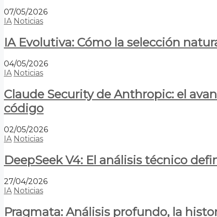
07/05/2026
IA
Noticias
IA Evolutiva: Cómo la selección natur
04/05/2026
IA
Noticias
Claude Security de Anthropic: el avan
código
02/05/2026
IA
Noticias
DeepSeek V4: El análisis técnico defin
27/04/2026
IA
Noticias
Pragmata: Análisis profundo, la hist