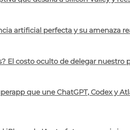
cia artificial perfecta y su amenaza re
s? El costo oculto de delegar nuestro
 superapp que une ChatGPT, Codex y At