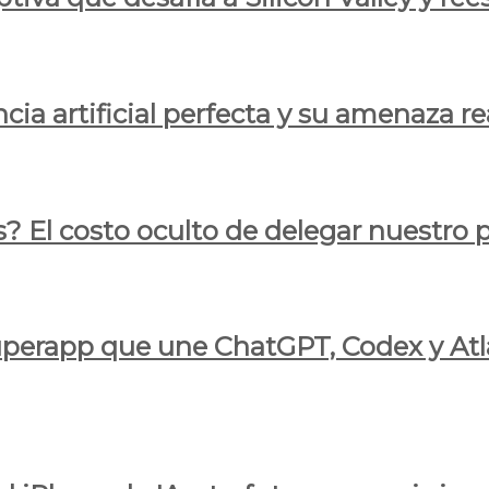
cia artificial perfecta y su amenaza re
s? El costo oculto de delegar nuestro
 superapp que une ChatGPT, Codex y At