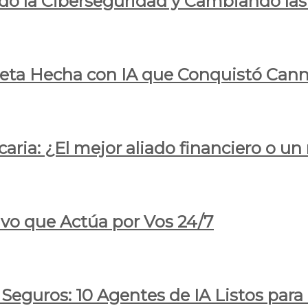
do la Ciberseguridad y Cambiando las
pleta Hecha con IA que Conquistó Cann
ria: ¿El mejor aliado financiero o un
ivo que Actúa por Vos 24/7
 Seguros: 10 Agentes de IA Listos par