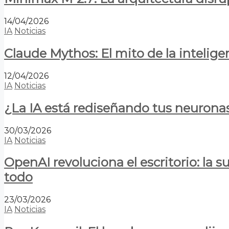
14/04/2026
IA
Noticias
Claude Mythos: El mito de la inteligen
12/04/2026
IA
Noticias
¿La IA está rediseñando tus neurona
30/03/2026
IA
Noticias
OpenAI revoluciona el escritorio: la
todo
23/03/2026
IA
Noticias