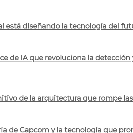
al está diseñando la tecnología del fut
ce de IA que revoluciona la detección 
itivo de la arquitectura que rompe las r
oria de Capcom y la tecnología que pro