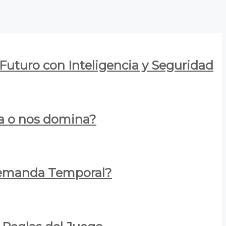
 Futuro con Inteligencia y Seguridad
za o nos domina?
 Demanda Temporal?