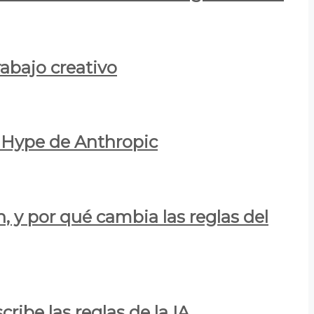
rabajo creativo
l Hype de Anthropic
n, y por qué cambia las reglas del
ribe las reglas de la IA