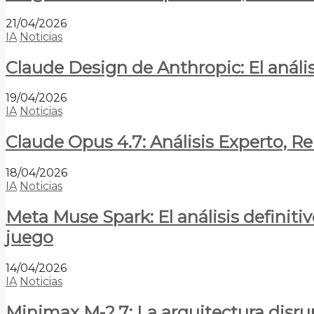
21/04/2026
IA
Noticias
Claude Design de Anthropic: El anális
19/04/2026
IA
Noticias
Claude Opus 4.7: Análisis Experto, R
18/04/2026
IA
Noticias
Meta Muse Spark: El análisis definitiv
juego
14/04/2026
IA
Noticias
Minimax M-2.7: La arquitectura disrupt