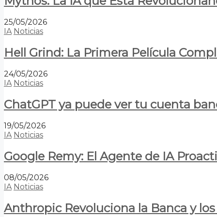
Mythos: La IA que Está Revolucionan
25/05/2026
IA
Noticias
Hell Grind: La Primera Película Com
24/05/2026
IA
Noticias
ChatGPT ya puede ver tu cuenta banca
19/05/2026
IA
Noticias
Google Remy: El Agente de IA Proact
08/05/2026
IA
Noticias
Anthropic Revoluciona la Banca y los