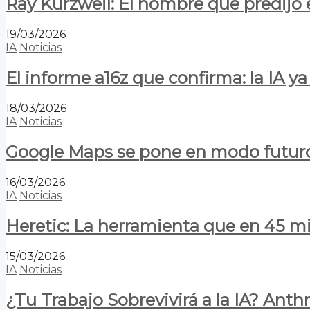
Ray Kurzweil: El hombre que predijo e
19/03/2026
IA
Noticias
El informe a16z que confirma: la IA 
18/03/2026
IA
Noticias
Google Maps se pone en modo futuro:
16/03/2026
IA
Noticias
Heretic: La herramienta que en 45 min
15/03/2026
IA
Noticias
¿Tu Trabajo Sobrevivirá a la IA? Anth