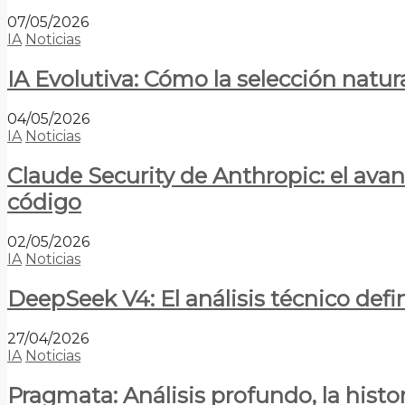
07/05/2026
IA
Noticias
IA Evolutiva: Cómo la selección natur
04/05/2026
IA
Noticias
Claude Security de Anthropic: el avan
código
02/05/2026
IA
Noticias
DeepSeek V4: El análisis técnico defin
27/04/2026
IA
Noticias
Pragmata: Análisis profundo, la hist