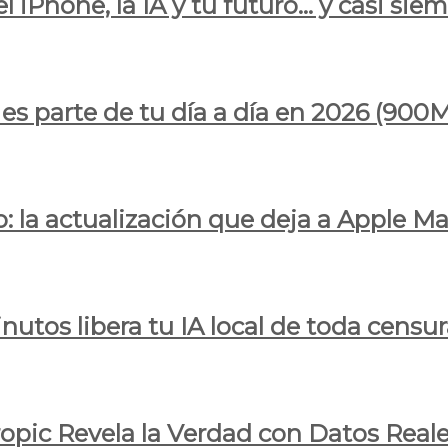
l iPhone, la IA y tu futuro… y casi sie
ya es parte de tu día a día en 2026 (
 la actualización que deja a Apple Ma
utos libera tu IA local de toda censur
ropic Revela la Verdad con Datos Real