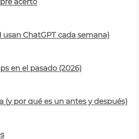
mpre acertó
900M usan ChatGPT cada semana)
ps en el pasado (2026)
a (y por qué es un antes y después)
es