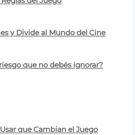
 Reglas del Juego
es y Divide al Mundo del Cine
 riesgo que no debés ignorar?
a Usar que Cambian el Juego