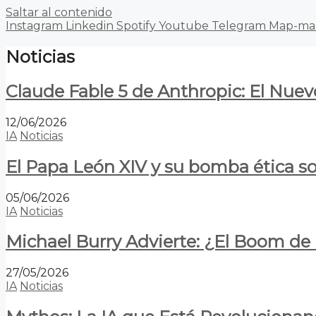
Saltar al contenido
Instagram
Linkedin
Spotify
Youtube
Telegram
Map-ma
Noticias
Claude Fable 5 de Anthropic: El Nuev
12/06/2026
IA
Noticias
El Papa León XIV y su bomba ética s
05/06/2026
IA
Noticias
Michael Burry Advierte: ¿El Boom d
27/05/2026
IA
Noticias