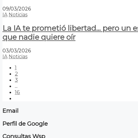
09/03/2026
IA
Noticias
La IA te prometió libertad… pero un 
que nadie quiere oír
03/03/2026
IA
Noticias
1
2
3
...
16
Email
Perfil de Google
Consultas Wsp