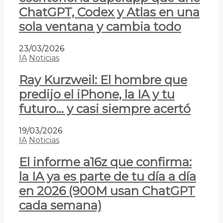
ChatGPT, Codex y Atlas en una
sola ventana y cambia todo
23/03/2026
IA
Noticias
Ray Kurzweil: El hombre que
predijo el iPhone, la IA y tu
futuro… y casi siempre acertó
19/03/2026
IA
Noticias
El informe a16z que confirma:
la IA ya es parte de tu día a día
en 2026 (900M usan ChatGPT
cada semana)