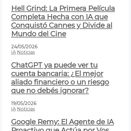
Hell Grind: La Primera Película
Completa Hecha con IA que
Conquistó Cannes y Divide al
Mundo del Cine
24/05/2026
IA
Noticias
ChatGPT ya puede ver tu
cuenta bancaria: ¿El mejor
aliado financiero o un riesgo
que no debés ignorar?
19/05/2026
IA
Noticias
Google Remy: El Agente de IA
Proactivo que Actúa por Vos