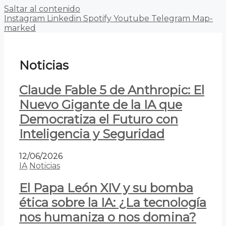
Saltar al contenido
Instagram
Linkedin
Spotify
Youtube
Telegram
Map-
marked
Noticias
Claude Fable 5 de Anthropic: El
Nuevo Gigante de la IA que
Democratiza el Futuro con
Inteligencia y Seguridad
12/06/2026
IA
Noticias
El Papa León XIV y su bomba
ética sobre la IA: ¿La tecnología
nos humaniza o nos domina?