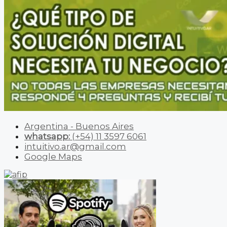
Argentina - Buenos Aires
whatsapp:
(+54) 11 3597 6061
intuitivo.ar@gmail.com
Google Maps