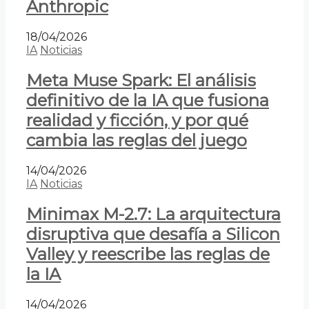
Anthropic
18/04/2026
IA
Noticias
Meta Muse Spark: El análisis
definitivo de la IA que fusiona
realidad y ficción, y por qué
cambia las reglas del juego
14/04/2026
IA
Noticias
Minimax M-2.7: La arquitectura
disruptiva que desafía a Silicon
Valley y reescribe las reglas de
la IA
14/04/2026