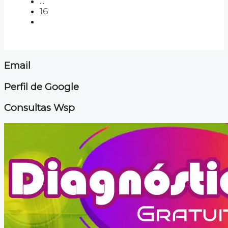
...
16
Email
Perfil de Google
Consultas Wsp