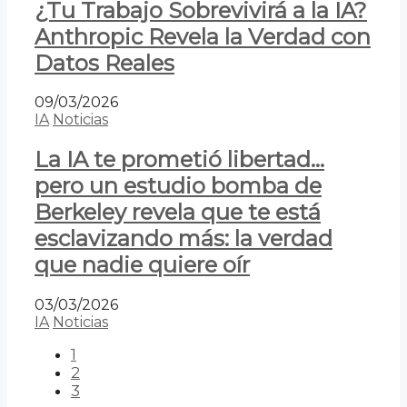
¿Tu Trabajo Sobrevivirá a la IA?
Anthropic Revela la Verdad con
Datos Reales
09/03/2026
IA
Noticias
La IA te prometió libertad…
pero un estudio bomba de
Berkeley revela que te está
esclavizando más: la verdad
que nadie quiere oír
03/03/2026
IA
Noticias
1
2
3