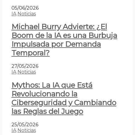
05/06/2026
IA
Noticias
Michael Burry Advierte: ¿El
Boom de la IA es una Burbuja
Impulsada por Demanda
Temporal?
27/05/2026
IA
Noticias
Mythos: La IA que Está
Revolucionando la
Ciberseguridad y Cambiando
las Reglas del Juego
25/05/2026
IA
Noticias