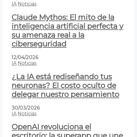
IA
Noticias
Claude Mythos: El mito de la
inteligencia artificial perfecta y
su amenaza real a la
ciberseguridad
12/04/2026
IA
Noticias
¿La IA está rediseñando tus
neuronas? El costo oculto de
delegar nuestro pensamiento
30/03/2026
IA
Noticias
OpenAI revoluciona el
escritorio: la superapp que une