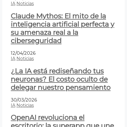
IA
Noticias
Claude Mythos: El mito de la
inteligencia artificial perfecta y
su amenaza real a la
ciberseguridad
12/04/2026
IA
Noticias
¿La IA está rediseñando tus
neuronas? El costo oculto de
delegar nuestro pensamiento
30/03/2026
IA
Noticias
OpenAI revoluciona el
escritorio: la superapp que une