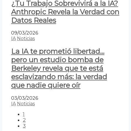
¿Tu Trabajo Sobrevivirá a la IA?
Anthropic Revela la Verdad con
Datos Reales
09/03/2026
IA
Noticias
La IA te prometió libertad…
pero un estudio bomba de
Berkeley revela que te está
esclavizando más: la verdad
que nadie quiere oír
03/03/2026
IA
Noticias
1
2
3