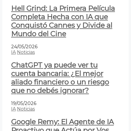
Hell Grind: La Primera Película
Completa Hecha con IA que
Conquistó Cannes y Divide al
Mundo del Cine
24/05/2026
IA
Noticias
ChatGPT ya puede ver tu
cuenta bancaria: ¿El mejor
aliado financiero o un riesgo
que no debés ignorar?
19/05/2026
IA
Noticias
Google Remy: El Agente de IA
Proactivo que Actúa por Vos