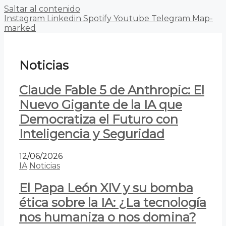
Saltar al contenido
Instagram
Linkedin
Spotify
Youtube
Telegram
Map-
marked
Noticias
Claude Fable 5 de Anthropic: El
Nuevo Gigante de la IA que
Democratiza el Futuro con
Inteligencia y Seguridad
12/06/2026
IA
Noticias
El Papa León XIV y su bomba
ética sobre la IA: ¿La tecnología
nos humaniza o nos domina?