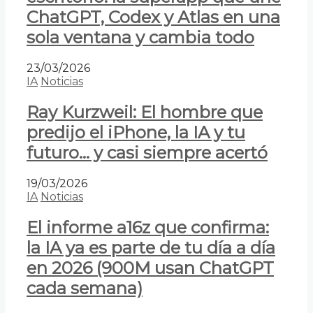
ChatGPT, Codex y Atlas en una
sola ventana y cambia todo
23/03/2026
IA
Noticias
Ray Kurzweil: El hombre que
predijo el iPhone, la IA y tu
futuro… y casi siempre acertó
19/03/2026
IA
Noticias
El informe a16z que confirma:
la IA ya es parte de tu día a día
en 2026 (900M usan ChatGPT
cada semana)