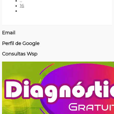
...
16
Email
Perfil de Google
Consultas Wsp