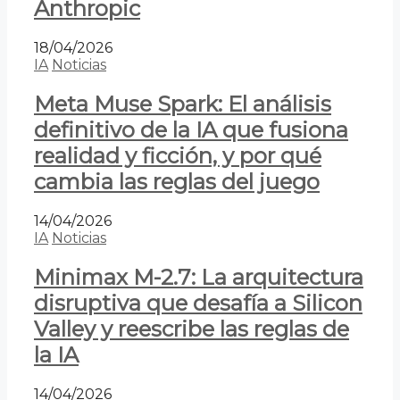
Anthropic
18/04/2026
IA
Noticias
Meta Muse Spark: El análisis
definitivo de la IA que fusiona
realidad y ficción, y por qué
cambia las reglas del juego
14/04/2026
IA
Noticias
Minimax M-2.7: La arquitectura
disruptiva que desafía a Silicon
Valley y reescribe las reglas de
la IA
14/04/2026