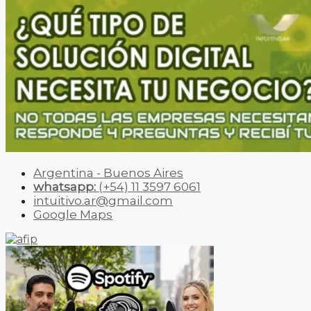
Argentina - Buenos Aires
whatsapp:
(+54) 11 3597 6061
intuitivo.ar@gmail.com
Google Maps