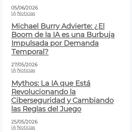
05/06/2026
IA
Noticias
Michael Burry Advierte: ¿El
Boom de la IA es una Burbuja
Impulsada por Demanda
Temporal?
27/05/2026
IA
Noticias
Mythos: La IA que Está
Revolucionando la
Ciberseguridad y Cambiando
las Reglas del Juego
25/05/2026
IA
Noticias