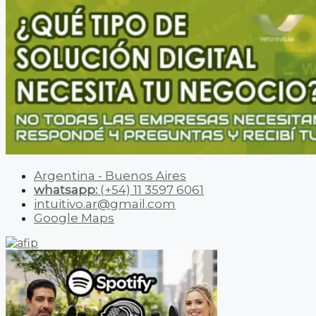
Argentina - Buenos Aires
whatsapp:
(+54) 11 3597 6061
intuitivo.ar@gmail.com
Google Maps