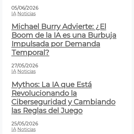
05/06/2026
IA
Noticias
Michael Burry Advierte: ¿El
Boom de la IA es una Burbuja
Impulsada por Demanda
Temporal?
27/05/2026
IA
Noticias
Mythos: La IA que Está
Revolucionando la
Ciberseguridad y Cambiando
las Reglas del Juego
25/05/2026
IA
Noticias