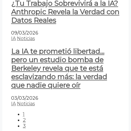
¿Tu Trabajo Sobrevivirá a la IA?
Anthropic Revela la Verdad con
Datos Reales
09/03/2026
IA
Noticias
La IA te prometió libertad…
pero un estudio bomba de
Berkeley revela que te está
esclavizando más: la verdad
que nadie quiere oír
03/03/2026
IA
Noticias
1
2
3