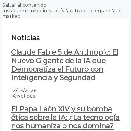
Saltar al contenido
Instagram
Linkedin
Spotify
Youtube
Telegram
Map-
marked
Noticias
Claude Fable 5 de Anthropic: El
Nuevo Gigante de la IA que
Democratiza el Futuro con
Inteligencia y Seguridad
12/06/2026
IA
Noticias
El Papa León XIV y su bomba
ética sobre la IA: ¿La tecnología
nos humaniza o nos domina?