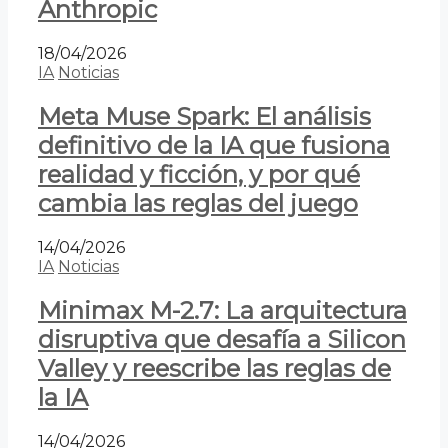
Anthropic
18/04/2026
IA
Noticias
Meta Muse Spark: El análisis
definitivo de la IA que fusiona
realidad y ficción, y por qué
cambia las reglas del juego
14/04/2026
IA
Noticias
Minimax M-2.7: La arquitectura
disruptiva que desafía a Silicon
Valley y reescribe las reglas de
la IA
14/04/2026