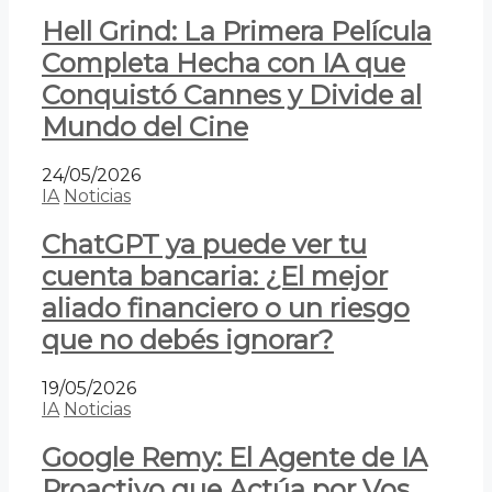
Hell Grind: La Primera Película
Completa Hecha con IA que
Conquistó Cannes y Divide al
Mundo del Cine
24/05/2026
IA
Noticias
ChatGPT ya puede ver tu
cuenta bancaria: ¿El mejor
aliado financiero o un riesgo
que no debés ignorar?
19/05/2026
IA
Noticias
Google Remy: El Agente de IA
Proactivo que Actúa por Vos