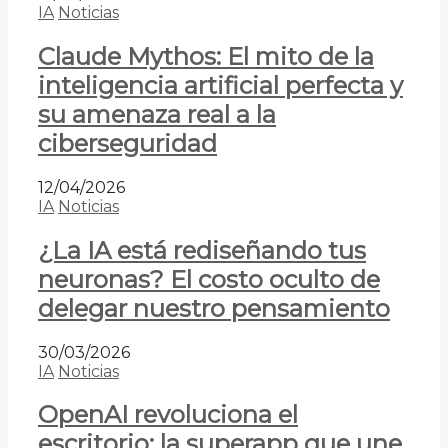
IA
Noticias
Claude Mythos: El mito de la
inteligencia artificial perfecta y
su amenaza real a la
ciberseguridad
12/04/2026
IA
Noticias
¿La IA está rediseñando tus
neuronas? El costo oculto de
delegar nuestro pensamiento
30/03/2026
IA
Noticias
OpenAI revoluciona el
escritorio: la superapp que une