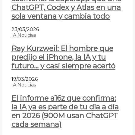
ChatGPT, Codex y Atlas en una
sola ventana y cambia todo
23/03/2026
IA
Noticias
Ray Kurzweil: El hombre que
predijo el iPhone, la IA y tu
futuro… y casi siempre acertó
19/03/2026
IA
Noticias
El informe a16z que confirma:
la IA ya es parte de tu día a día
en 2026 (900M usan ChatGPT
cada semana)