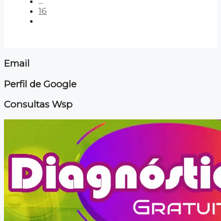
...
16
Email
Perfil de Google
Consultas Wsp