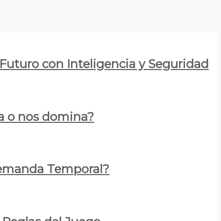
 Futuro con Inteligencia y Seguridad
za o nos domina?
 Demanda Temporal?