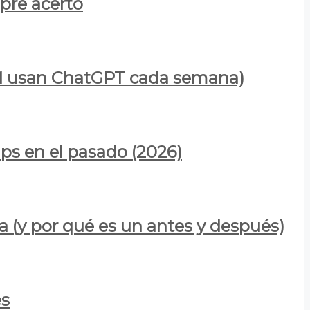
mpre acertó
900M usan ChatGPT cada semana)
ps en el pasado (2026)
a (y por qué es un antes y después)
es