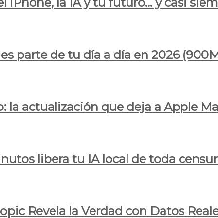
l iPhone, la IA y tu futuro… y casi sie
ya es parte de tu día a día en 2026 (
 la actualización que deja a Apple Ma
utos libera tu IA local de toda censur
ropic Revela la Verdad con Datos Real