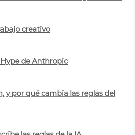
rabajo creativo
l Hype de Anthropic
n, y por qué cambia las reglas del
ribe las reglas de la IA