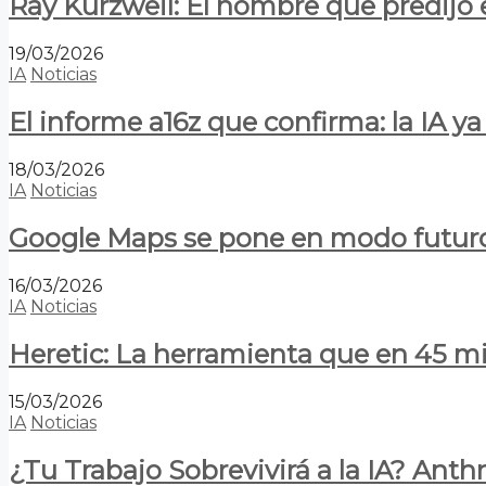
Ray Kurzweil: El hombre que predijo e
19/03/2026
IA
Noticias
El informe a16z que confirma: la IA 
18/03/2026
IA
Noticias
Google Maps se pone en modo futuro:
16/03/2026
IA
Noticias
Heretic: La herramienta que en 45 min
15/03/2026
IA
Noticias
¿Tu Trabajo Sobrevivirá a la IA? Anth