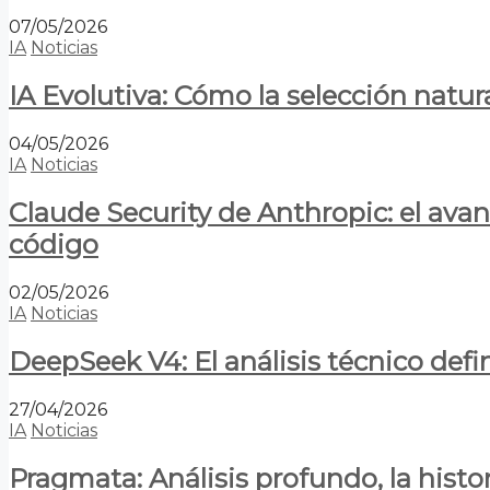
07/05/2026
IA
Noticias
IA Evolutiva: Cómo la selección natur
04/05/2026
IA
Noticias
Claude Security de Anthropic: el avan
código
02/05/2026
IA
Noticias
DeepSeek V4: El análisis técnico defin
27/04/2026
IA
Noticias
Pragmata: Análisis profundo, la hist