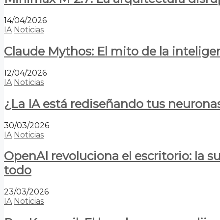
14/04/2026
IA
Noticias
Claude Mythos: El mito de la inteligen
12/04/2026
IA
Noticias
¿La IA está rediseñando tus neurona
30/03/2026
IA
Noticias
OpenAI revoluciona el escritorio: la
todo
23/03/2026
IA
Noticias