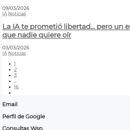
09/03/2026
IA
Noticias
La IA te prometió libertad… pero un 
que nadie quiere oír
03/03/2026
IA
Noticias
1
2
3
...
16
Email
Perfil de Google
Consultas Wsp