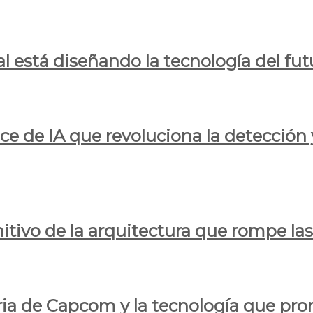
al está diseñando la tecnología del fut
ce de IA que revoluciona la detección 
itivo de la arquitectura que rompe las r
oria de Capcom y la tecnología que pro