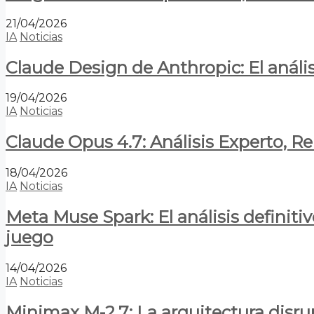
21/04/2026
IA
Noticias
Claude Design de Anthropic: El anális
19/04/2026
IA
Noticias
Claude Opus 4.7: Análisis Experto, R
18/04/2026
IA
Noticias
Meta Muse Spark: El análisis definitiv
juego
14/04/2026
IA
Noticias
Minimax M-2.7: La arquitectura disrupt