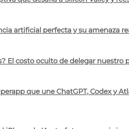
cia artificial perfecta y su amenaza re
s? El costo oculto de delegar nuestro
 superapp que une ChatGPT, Codex y At