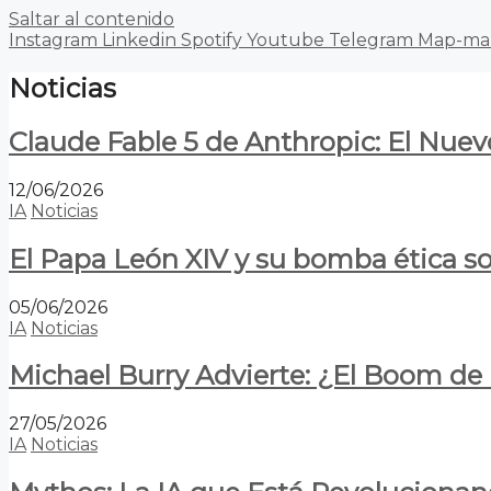
Saltar al contenido
Instagram
Linkedin
Spotify
Youtube
Telegram
Map-ma
Noticias
Claude Fable 5 de Anthropic: El Nuev
12/06/2026
IA
Noticias
El Papa León XIV y su bomba ética s
05/06/2026
IA
Noticias
Michael Burry Advierte: ¿El Boom d
27/05/2026
IA
Noticias