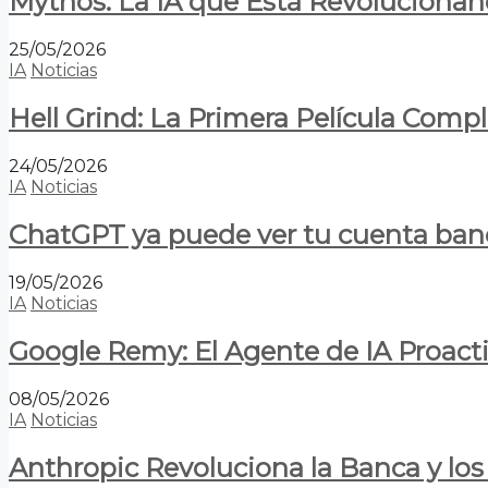
Mythos: La IA que Está Revolucionan
25/05/2026
IA
Noticias
Hell Grind: La Primera Película Com
24/05/2026
IA
Noticias
ChatGPT ya puede ver tu cuenta banca
19/05/2026
IA
Noticias
Google Remy: El Agente de IA Proact
08/05/2026
IA
Noticias
Anthropic Revoluciona la Banca y los