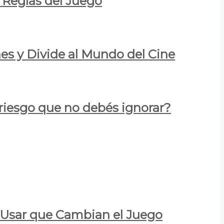
 Reglas del Juego
es y Divide al Mundo del Cine
 riesgo que no debés ignorar?
a Usar que Cambian el Juego