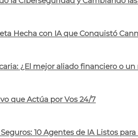
do la Ciberseguridad y Cambiando las
pleta Hecha con IA que Conquistó Cann
ria: ¿El mejor aliado financiero o un
ivo que Actúa por Vos 24/7
 Seguros: 10 Agentes de IA Listos par