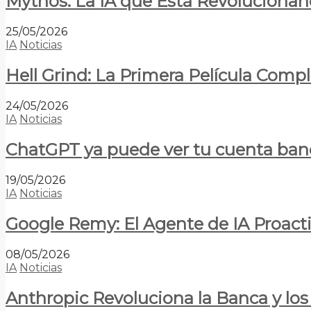
Mythos: La IA que Está Revolucionan
25/05/2026
IA
Noticias
Hell Grind: La Primera Película Com
24/05/2026
IA
Noticias
ChatGPT ya puede ver tu cuenta banca
19/05/2026
IA
Noticias
Google Remy: El Agente de IA Proact
08/05/2026
IA
Noticias
Anthropic Revoluciona la Banca y los