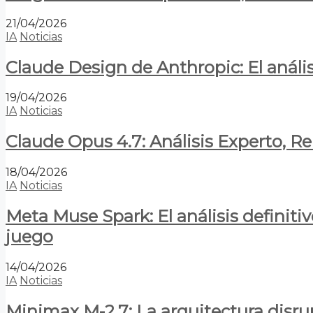
21/04/2026
IA
Noticias
Claude Design de Anthropic: El anális
19/04/2026
IA
Noticias
Claude Opus 4.7: Análisis Experto, R
18/04/2026
IA
Noticias
Meta Muse Spark: El análisis definitiv
juego
14/04/2026
IA
Noticias
Minimax M-2.7: La arquitectura disrupt