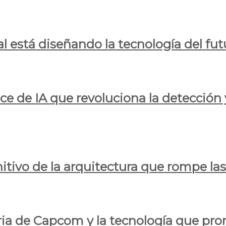
al está diseñando la tecnología del fut
ce de IA que revoluciona la detección 
itivo de la arquitectura que rompe las r
oria de Capcom y la tecnología que pro