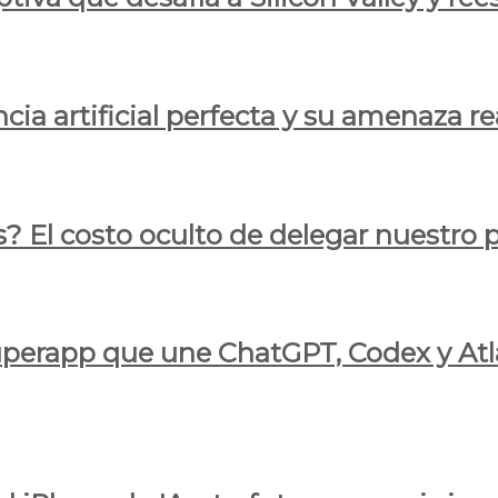
cia artificial perfecta y su amenaza re
s? El costo oculto de delegar nuestro
 superapp que une ChatGPT, Codex y At