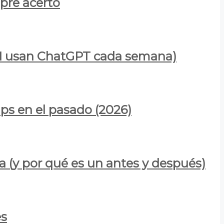
mpre acertó
900M usan ChatGPT cada semana)
ps en el pasado (2026)
a (y por qué es un antes y después)
es