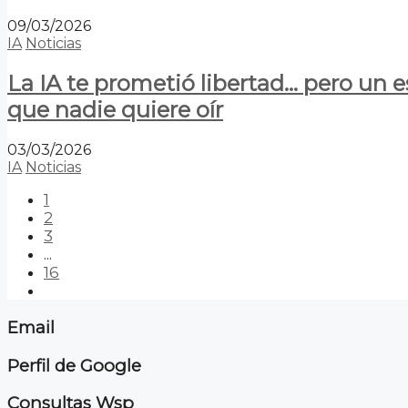
09/03/2026
IA
Noticias
La IA te prometió libertad… pero un 
que nadie quiere oír
03/03/2026
IA
Noticias
1
2
3
...
16
Email
Perfil de Google
Consultas Wsp