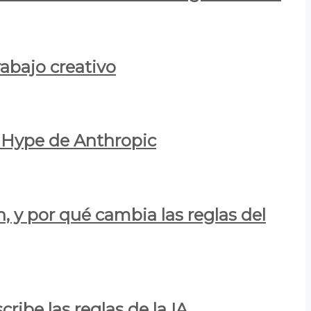
rabajo creativo
l Hype de Anthropic
n, y por qué cambia las reglas del
ribe las reglas de la IA