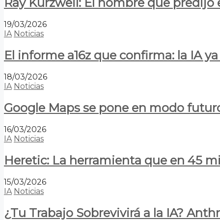
Ray Kurzweil: El hombre que predijo e
19/03/2026
IA
Noticias
El informe a16z que confirma: la IA 
18/03/2026
IA
Noticias
Google Maps se pone en modo futuro:
16/03/2026
IA
Noticias
Heretic: La herramienta que en 45 min
15/03/2026
IA
Noticias
¿Tu Trabajo Sobrevivirá a la IA? Anth