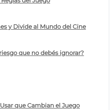
 Reglas del Juego
es y Divide al Mundo del Cine
 riesgo que no debés ignorar?
a Usar que Cambian el Juego