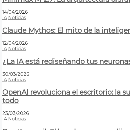
14/04/2026
IA
Noticias
Claude Mythos: El mito de la inteligen
12/04/2026
IA
Noticias
¿La IA está rediseñando tus neurona
30/03/2026
IA
Noticias
OpenAI revoluciona el escritorio: la
todo
23/03/2026
IA
Noticias