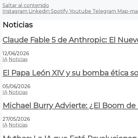
Saltar al contenido
Instagram
Linkedin
Spotify
Youtube
Telegram
Map-ma
Noticias
Claude Fable 5 de Anthropic: El Nuev
12/06/2026
IA
Noticias
El Papa León XIV y su bomba ética s
05/06/2026
IA
Noticias
Michael Burry Advierte: ¿El Boom d
27/05/2026
IA
Noticias