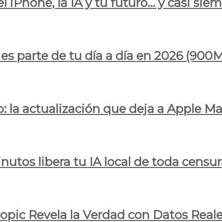
l iPhone, la IA y tu futuro… y casi sie
ya es parte de tu día a día en 2026 (
 la actualización que deja a Apple Ma
utos libera tu IA local de toda censur
ropic Revela la Verdad con Datos Real