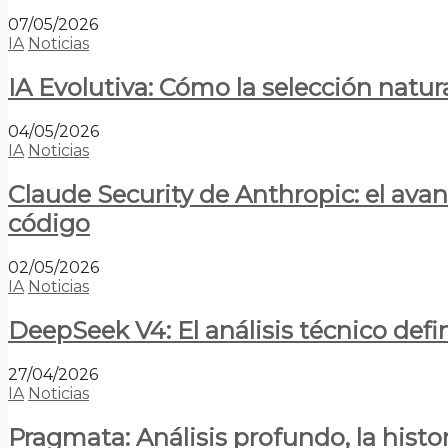
07/05/2026
IA
Noticias
IA Evolutiva: Cómo la selección natur
04/05/2026
IA
Noticias
Claude Security de Anthropic: el avan
código
02/05/2026
IA
Noticias
DeepSeek V4: El análisis técnico defin
27/04/2026
IA
Noticias
Pragmata: Análisis profundo, la hist