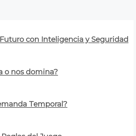
 Futuro con Inteligencia y Seguridad
za o nos domina?
 Demanda Temporal?