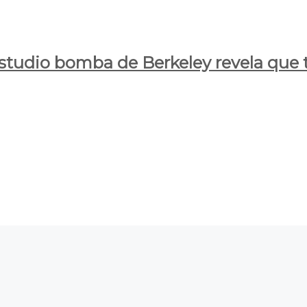
estudio bomba de Berkeley revela que t