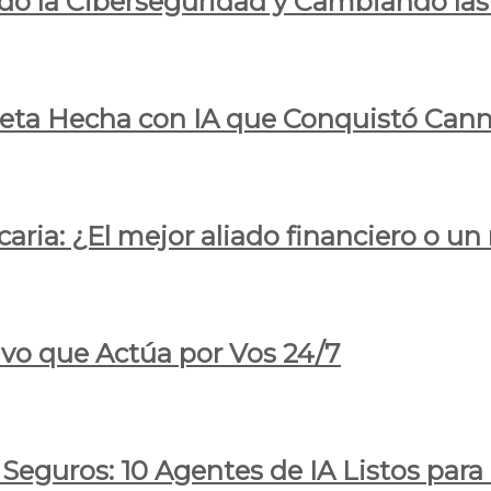
do la Ciberseguridad y Cambiando las
pleta Hecha con IA que Conquistó Cann
ria: ¿El mejor aliado financiero o un
ivo que Actúa por Vos 24/7
 Seguros: 10 Agentes de IA Listos par