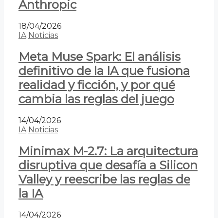
Anthropic
18/04/2026
IA
Noticias
Meta Muse Spark: El análisis
definitivo de la IA que fusiona
realidad y ficción, y por qué
cambia las reglas del juego
14/04/2026
IA
Noticias
Minimax M-2.7: La arquitectura
disruptiva que desafía a Silicon
Valley y reescribe las reglas de
la IA
14/04/2026