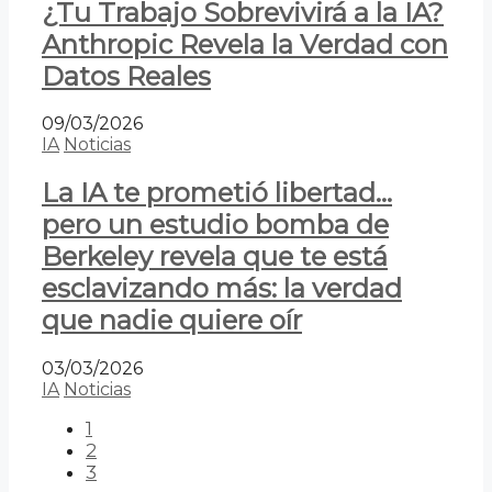
¿Tu Trabajo Sobrevivirá a la IA?
Anthropic Revela la Verdad con
Datos Reales
09/03/2026
IA
Noticias
La IA te prometió libertad…
pero un estudio bomba de
Berkeley revela que te está
esclavizando más: la verdad
que nadie quiere oír
03/03/2026
IA
Noticias
1
2
3