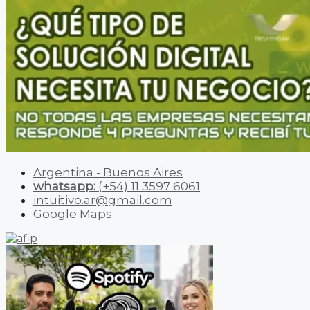
Argentina - Buenos Aires
whatsapp:
(+54) 11 3597 6061
intuitivo.ar@gmail.com
Google Maps