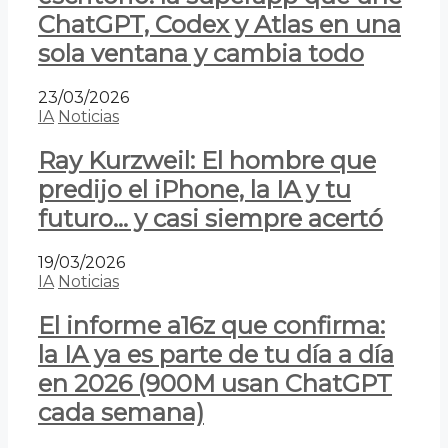
ChatGPT, Codex y Atlas en una
sola ventana y cambia todo
23/03/2026
IA
Noticias
Ray Kurzweil: El hombre que
predijo el iPhone, la IA y tu
futuro… y casi siempre acertó
19/03/2026
IA
Noticias
El informe a16z que confirma:
la IA ya es parte de tu día a día
en 2026 (900M usan ChatGPT
cada semana)