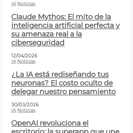
IA
Noticias
Claude Mythos: El mito de la
inteligencia artificial perfecta y
su amenaza real a la
ciberseguridad
12/04/2026
IA
Noticias
¿La IA está rediseñando tus
neuronas? El costo oculto de
delegar nuestro pensamiento
30/03/2026
IA
Noticias
OpenAI revoluciona el
escritorio: la superapp que une