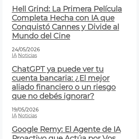
Hell Grind: La Primera Película
Completa Hecha con IA que
Conquistó Cannes y Divide al
Mundo del Cine
24/05/2026
IA
Noticias
ChatGPT ya puede ver tu
cuenta bancaria: ¿El mejor
aliado financiero o un riesgo
que no debés ignorar?
19/05/2026
IA
Noticias
Google Remy: El Agente de IA
Proactivo que Actúa por Vos