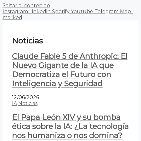
Saltar al contenido
Instagram
Linkedin
Spotify
Youtube
Telegram
Map-
marked
Noticias
Claude Fable 5 de Anthropic: El
Nuevo Gigante de la IA que
Democratiza el Futuro con
Inteligencia y Seguridad
12/06/2026
IA
Noticias
El Papa León XIV y su bomba
ética sobre la IA: ¿La tecnología
nos humaniza o nos domina?