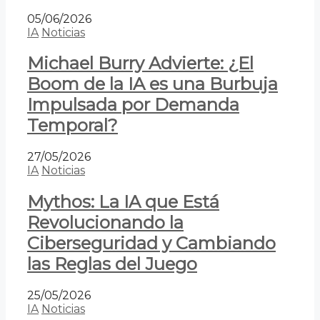
05/06/2026
IA
Noticias
Michael Burry Advierte: ¿El
Boom de la IA es una Burbuja
Impulsada por Demanda
Temporal?
27/05/2026
IA
Noticias
Mythos: La IA que Está
Revolucionando la
Ciberseguridad y Cambiando
las Reglas del Juego
25/05/2026
IA
Noticias