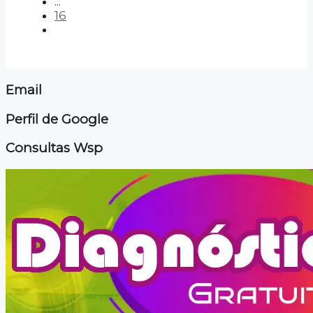
...
16
Email
Perfil de Google
Consultas Wsp