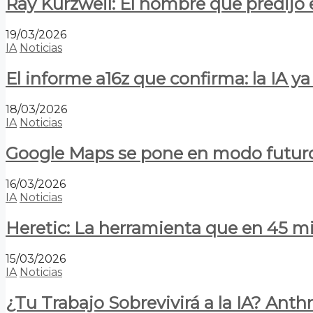
Ray Kurzweil: El hombre que predijo e
19/03/2026
IA
Noticias
El informe a16z que confirma: la IA 
18/03/2026
IA
Noticias
Google Maps se pone en modo futuro:
16/03/2026
IA
Noticias
Heretic: La herramienta que en 45 min
15/03/2026
IA
Noticias
¿Tu Trabajo Sobrevivirá a la IA? Anth