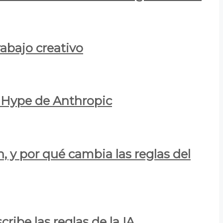
rabajo creativo
l Hype de Anthropic
n, y por qué cambia las reglas del
ribe las reglas de la IA