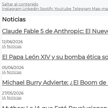
Saltar al contenido
Instagram
Linkedin
Spotify
Youtube
Telegram
Map-ma
Noticias
Claude Fable 5 de Anthropic: El Nuev
12/06/2026
IA
Noticias
El Papa León XIV y su bomba ética s
05/06/2026
IA
Noticias
Michael Burry Advierte: ¿El Boom d
27/05/2026
IA
Noticias