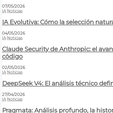
07/05/2026
IA
Noticias
IA Evolutiva: Cómo la selección natur
04/05/2026
IA
Noticias
Claude Security de Anthropic: el avan
código
02/05/2026
IA
Noticias
DeepSeek V4: El análisis técnico defin
27/04/2026
IA
Noticias
Pragmata: Análisis profundo, la hist