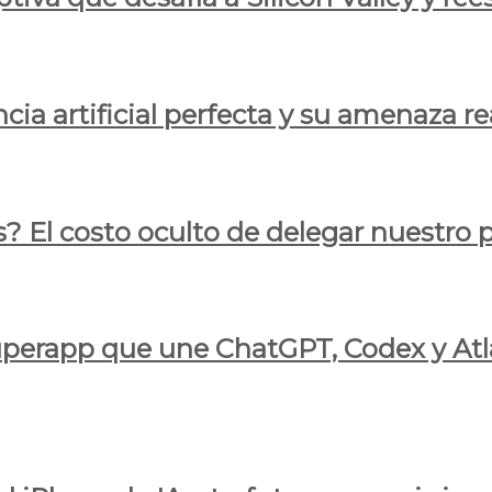
cia artificial perfecta y su amenaza re
s? El costo oculto de delegar nuestro
 superapp que une ChatGPT, Codex y At