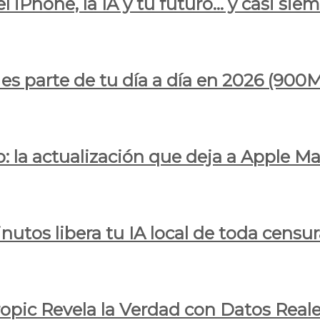
l iPhone, la IA y tu futuro… y casi sie
ya es parte de tu día a día en 2026 (
 la actualización que deja a Apple Ma
utos libera tu IA local de toda censur
ropic Revela la Verdad con Datos Real