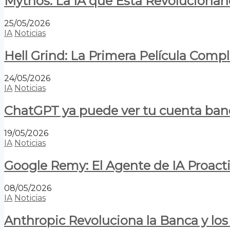
Mythos: La IA que Está Revolucionan
25/05/2026
IA
Noticias
Hell Grind: La Primera Película Com
24/05/2026
IA
Noticias
ChatGPT ya puede ver tu cuenta banca
19/05/2026
IA
Noticias
Google Remy: El Agente de IA Proact
08/05/2026
IA
Noticias
Anthropic Revoluciona la Banca y los