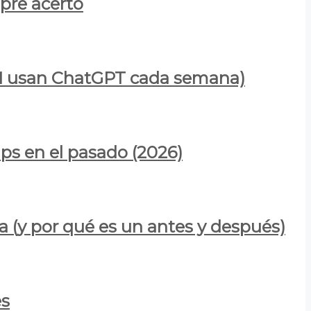
mpre acertó
900M usan ChatGPT cada semana)
ps en el pasado (2026)
a (y por qué es un antes y después)
es