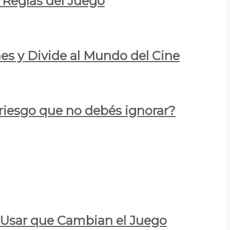
 Reglas del Juego
es y Divide al Mundo del Cine
 riesgo que no debés ignorar?
a Usar que Cambian el Juego