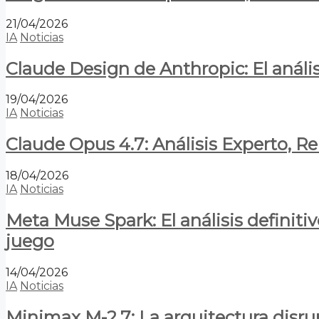
21/04/2026
IA
Noticias
Claude Design de Anthropic: El anális
19/04/2026
IA
Noticias
Claude Opus 4.7: Análisis Experto, R
18/04/2026
IA
Noticias
Meta Muse Spark: El análisis definitiv
juego
14/04/2026
IA
Noticias
Minimax M-2.7: La arquitectura disrupt