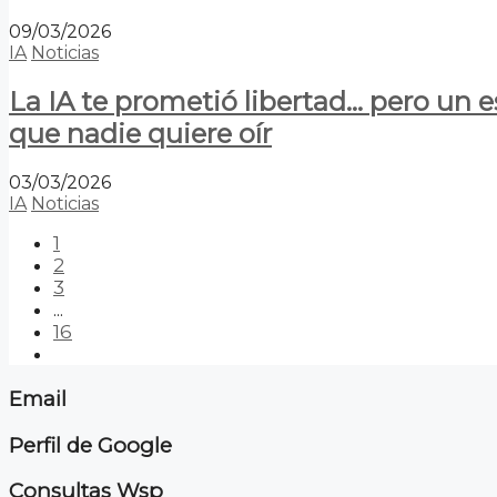
09/03/2026
IA
Noticias
La IA te prometió libertad… pero un 
que nadie quiere oír
03/03/2026
IA
Noticias
1
2
3
...
16
Email
Perfil de Google
Consultas Wsp