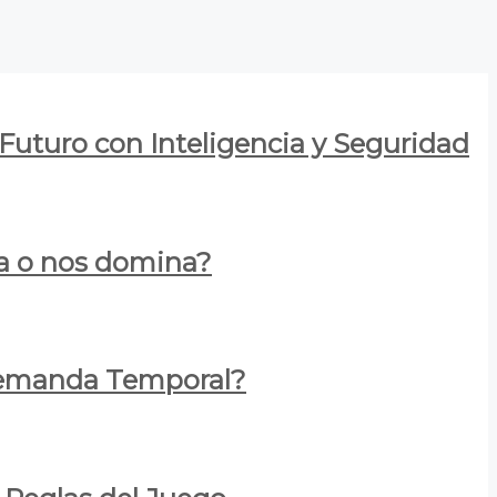
 Futuro con Inteligencia y Seguridad
za o nos domina?
 Demanda Temporal?