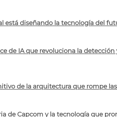
al está diseñando la tecnología del fut
ce de IA que revoluciona la detección 
itivo de la arquitectura que rompe las r
oria de Capcom y la tecnología que pro