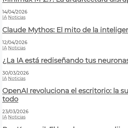
14/04/2026
IA
Noticias
Claude Mythos: El mito de la inteligen
12/04/2026
IA
Noticias
¿La IA está rediseñando tus neurona
30/03/2026
IA
Noticias
OpenAI revoluciona el escritorio: la
todo
23/03/2026
IA
Noticias