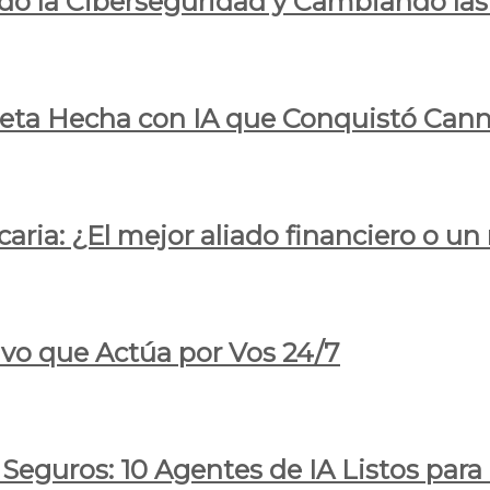
do la Ciberseguridad y Cambiando las
pleta Hecha con IA que Conquistó Cann
ria: ¿El mejor aliado financiero o un
ivo que Actúa por Vos 24/7
 Seguros: 10 Agentes de IA Listos par