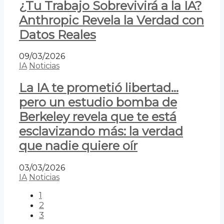
¿Tu Trabajo Sobrevivirá a la IA?
Anthropic Revela la Verdad con
Datos Reales
09/03/2026
IA
Noticias
La IA te prometió libertad…
pero un estudio bomba de
Berkeley revela que te está
esclavizando más: la verdad
que nadie quiere oír
03/03/2026
IA
Noticias
1
2
3