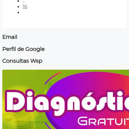
...
16
Email
Perfil de Google
Consultas Wsp