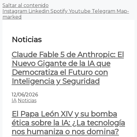
Saltar al contenido
Instagram
Linkedin
Spotify
Youtube
Telegram
Map-
marked
Noticias
Claude Fable 5 de Anthropic: El
Nuevo Gigante de la IA que
Democratiza el Futuro con
Inteligencia y Seguridad
12/06/2026
IA
Noticias
El Papa León XIV y su bomba
ética sobre la IA: ¿La tecnología
nos humaniza o nos domina?