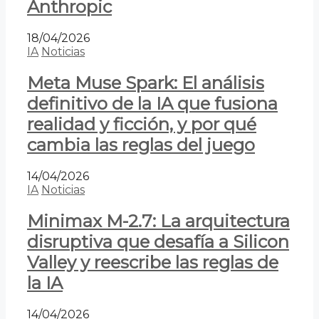
Anthropic
18/04/2026
IA
Noticias
Meta Muse Spark: El análisis
definitivo de la IA que fusiona
realidad y ficción, y por qué
cambia las reglas del juego
14/04/2026
IA
Noticias
Minimax M-2.7: La arquitectura
disruptiva que desafía a Silicon
Valley y reescribe las reglas de
la IA
14/04/2026