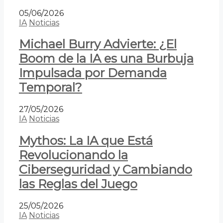
05/06/2026
IA
Noticias
Michael Burry Advierte: ¿El
Boom de la IA es una Burbuja
Impulsada por Demanda
Temporal?
27/05/2026
IA
Noticias
Mythos: La IA que Está
Revolucionando la
Ciberseguridad y Cambiando
las Reglas del Juego
25/05/2026
IA
Noticias