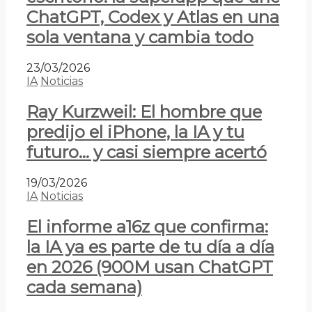
ChatGPT, Codex y Atlas en una
sola ventana y cambia todo
23/03/2026
IA
Noticias
Ray Kurzweil: El hombre que
predijo el iPhone, la IA y tu
futuro… y casi siempre acertó
19/03/2026
IA
Noticias
El informe a16z que confirma:
la IA ya es parte de tu día a día
en 2026 (900M usan ChatGPT
cada semana)