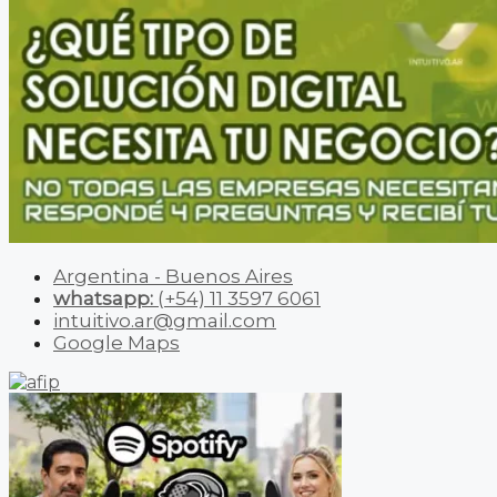
Argentina - Buenos Aires
whatsapp:
(+54) 11 3597 6061
intuitivo.ar@gmail.com
Google Maps