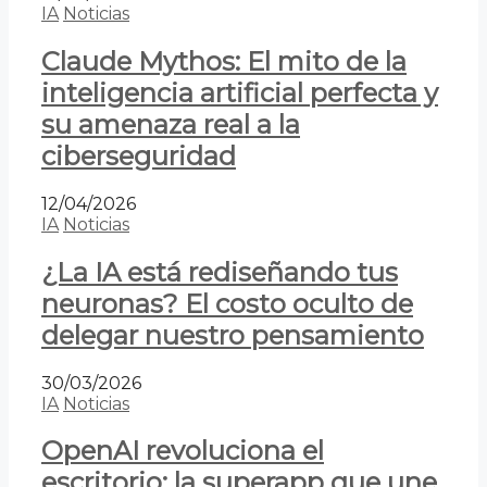
IA
Noticias
Claude Mythos: El mito de la
inteligencia artificial perfecta y
su amenaza real a la
ciberseguridad
12/04/2026
IA
Noticias
¿La IA está rediseñando tus
neuronas? El costo oculto de
delegar nuestro pensamiento
30/03/2026
IA
Noticias
OpenAI revoluciona el
escritorio: la superapp que une