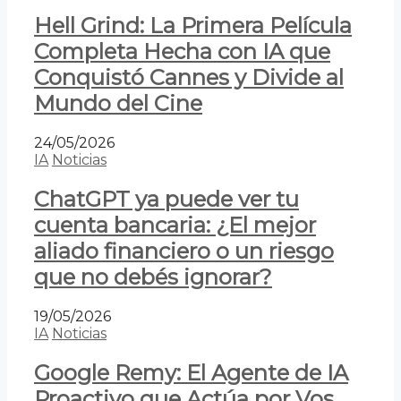
Hell Grind: La Primera Película
Completa Hecha con IA que
Conquistó Cannes y Divide al
Mundo del Cine
24/05/2026
IA
Noticias
ChatGPT ya puede ver tu
cuenta bancaria: ¿El mejor
aliado financiero o un riesgo
que no debés ignorar?
19/05/2026
IA
Noticias
Google Remy: El Agente de IA
Proactivo que Actúa por Vos