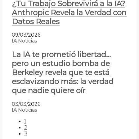
¿Tu Trabajo Sobrevivirá a la IA?
Anthropic Revela la Verdad con
Datos Reales
09/03/2026
IA
Noticias
La IA te prometió libertad…
pero un estudio bomba de
Berkeley revela que te está
esclavizando más: la verdad
que nadie quiere oír
03/03/2026
IA
Noticias
1
2
3