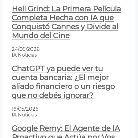
Hell Grind: La Primera Película
Completa Hecha con IA que
Conquistó Cannes y Divide al
Mundo del Cine
24/05/2026
IA
Noticias
ChatGPT ya puede ver tu
cuenta bancaria: ¿El mejor
aliado financiero o un riesgo
que no debés ignorar?
19/05/2026
IA
Noticias
Google Remy: El Agente de IA
Proactivo que Actúa por Vos