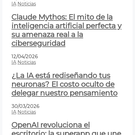
IA
Noticias
Claude Mythos: El mito de la
inteligencia artificial perfecta y
su amenaza real a la
ciberseguridad
12/04/2026
IA
Noticias
¿La IA está rediseñando tus
neuronas? El costo oculto de
delegar nuestro pensamiento
30/03/2026
IA
Noticias
OpenAI revoluciona el
escritorio: la superapp que une