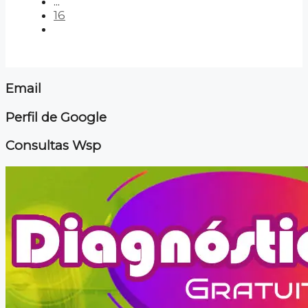
...
16
Email
Perfil de Google
Consultas Wsp