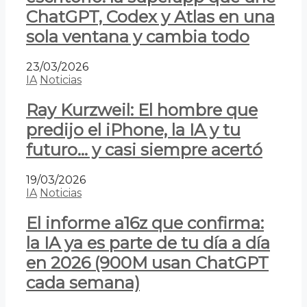
ChatGPT, Codex y Atlas en una
sola ventana y cambia todo
23/03/2026
IA
Noticias
Ray Kurzweil: El hombre que
predijo el iPhone, la IA y tu
futuro… y casi siempre acertó
19/03/2026
IA
Noticias
El informe a16z que confirma:
la IA ya es parte de tu día a día
en 2026 (900M usan ChatGPT
cada semana)