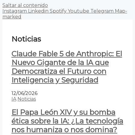
Saltar al contenido
Instagram
Linkedin
Spotify
Youtube
Telegram
Map-
marked
Noticias
Claude Fable 5 de Anthropic: El
Nuevo Gigante de la IA que
Democratiza el Futuro con
Inteligencia y Seguridad
12/06/2026
IA
Noticias
El Papa León XIV y su bomba
ética sobre la IA: ¿La tecnología
nos humaniza o nos domina?