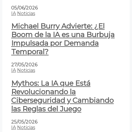
05/06/2026
IA
Noticias
Michael Burry Advierte: ¿El
Boom de la IA es una Burbuja
Impulsada por Demanda
Temporal?
27/05/2026
IA
Noticias
Mythos: La IA que Está
Revolucionando la
Ciberseguridad y Cambiando
las Reglas del Juego
25/05/2026
IA
Noticias