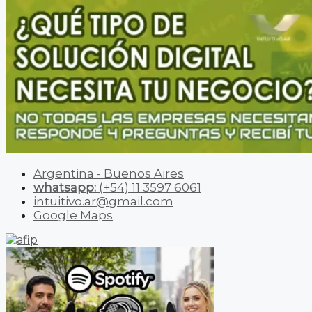
Argentina - Buenos Aires
whatsapp:
(+54) 11 3597 6061
intuitivo.ar@gmail.com
Google Maps