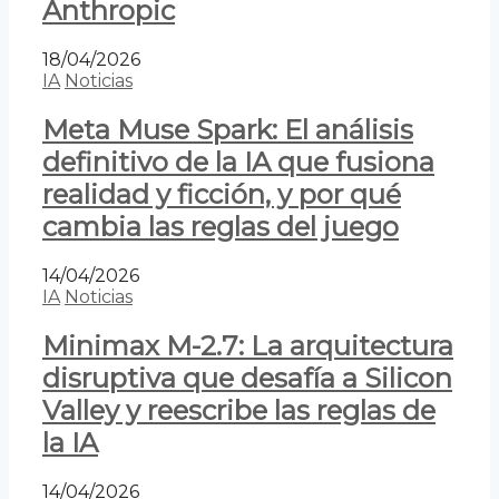
Anthropic
18/04/2026
IA
Noticias
Meta Muse Spark: El análisis
definitivo de la IA que fusiona
realidad y ficción, y por qué
cambia las reglas del juego
14/04/2026
IA
Noticias
Minimax M-2.7: La arquitectura
disruptiva que desafía a Silicon
Valley y reescribe las reglas de
la IA
14/04/2026